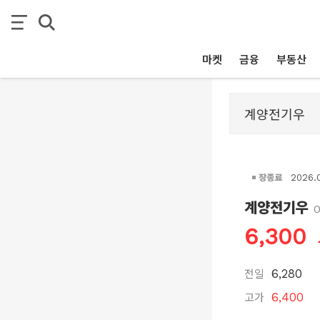
마켓
금융
부동산
장종료
2026.
계양전기우
0
6,300
전일
6,280
고가
6,400