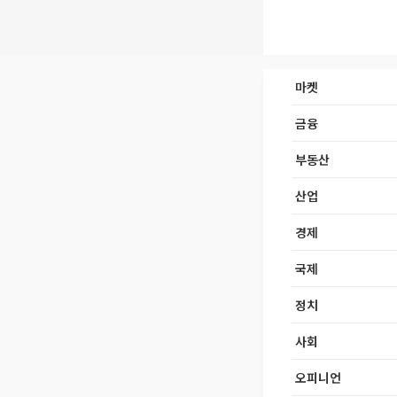
마켓
금융
부동산
산업
경제
국제
정치
사회
오피니언