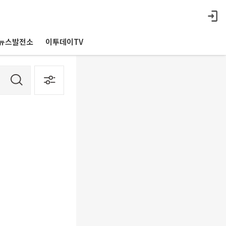
뉴스발전소
이투데이TV