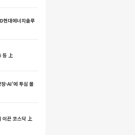
ㆍHD현대에너지솔루
 등 上
·AI’에 투심 몰
 이끈 코스닥 上