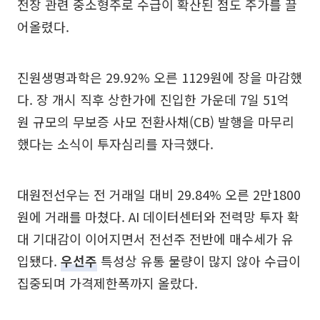
전장 관련 중소형주로 수급이 확산된 점도 주가를 끌
어올렸다.
진원생명과학은 29.92% 오른 1129원에 장을 마감했
다. 장 개시 직후 상한가에 진입한 가운데 7일 51억
원 규모의 무보증 사모 전환사채(CB) 발행을 마무리
했다는 소식이 투자심리를 자극했다.
대원전선우는 전 거래일 대비 29.84% 오른 2만1800
원에 거래를 마쳤다. AI 데이터센터와 전력망 투자 확
대 기대감이 이어지면서 전선주 전반에 매수세가 유
입됐다.
우선주
특성상 유통 물량이 많지 않아 수급이
집중되며 가격제한폭까지 올랐다.