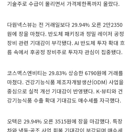
기술주로 수급이 몰리면서 가격제한폭까지 올랐다.
다원넥스뷰는 전 거래일보다 29.94% 오른 2만2350
원에 장을 마쳤다. 반도체 패키징과 정밀 레이저 공정
장비 관련 기대감이 부각됐다. AI 반도체 투자 확대 흐
름 속에서 후공정 장비주로 투자자 관심이 집중됐다.
코스맥스엔비티는 29.83% 상승한 6790원에 거래를
마쳤다. 건강기능식품 제조자개발생산(ODM) 사업을
중심으로 실적 개선 기대감이 반영됐다. K-뷰티와 건
강기능식품 수출 확대 기대감도 매수세를 자극했다.
오텍은 29.94% 오른 3515원에 장을 마감했다. 특장
차와 냉동·공조 사업 회복 기대감이 부각되며 매수세