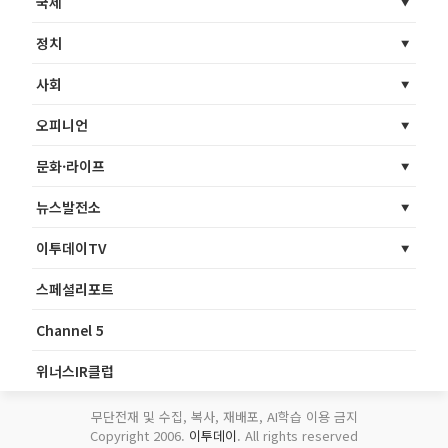
국제
정치
사회
오피니언
문화·라이프
뉴스발전소
이투데이TV
스페셜리포트
Channel 5
위너스IR클럽
무단전재 및 수집, 복사, 재배포, AI학습 이용 금지
Copyright 2006.
이투데이
. All rights reserved