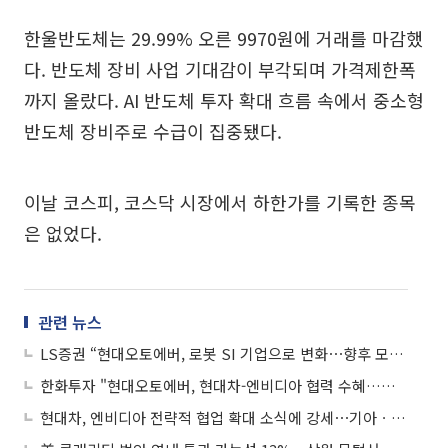
한울반도체는 29.99% 오른 9970원에 거래를 마감했
다. 반도체 장비 사업 기대감이 부각되며 가격제한폭
까지 올랐다. AI 반도체 투자 확대 흐름 속에서 중소형
반도체 장비주로 수급이 집중됐다.
이날 코스피, 코스닥 시장에서 하한가를 기록한 종목
은 없었다.
관련 뉴스
LS증권 “현대오토에버, 로봇 SI 기업으로 변화⋯향후 모멘텀 집중해야”
한화투자 "현대오토에버, 현대차-엔비디아 협력 수혜…로봇·자율주행 역할 확대"
현대차, 엔비디아 전략적 협업 확대 소식에 강세⋯기아ㆍ현대오토에버 등 ↑