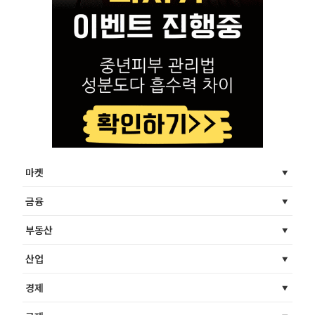
마켓
금융
부동산
산업
경제