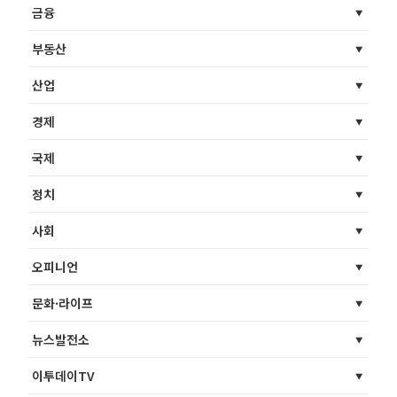
금융
부동산
산업
경제
국제
정치
사회
오피니언
문화·라이프
뉴스발전소
이투데이TV