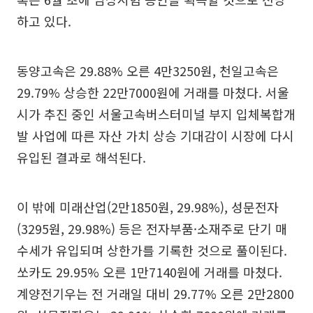
하고 있다.
동양고속은 29.88% 오른 4만3250원, 천일고속은
29.79% 상승한 22만7000원에 거래를 마쳤다. 서울
시가 추진 중인 서울고속버스터미널 부지 입체복합개
발 사업에 따른 자산 가치 상승 기대감이 시장에 다시
유입된 결과로 해석된다.
이 밖에 미래산업(2만1850원, 29.98%), 성문전자
(3295원, 29.98%) 등은 전자부품·소재주로 단기 매
수세가 유입되며 상한가를 기록한 것으로 풀이된다.
쏘카도 29.95% 오른 1만7140원에 거래를 마쳤다.
계양전기우는 전 거래일 대비 29.77% 오른 2만2800