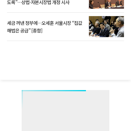
도록”…상법·자본시장법 개정 시사
세금 꺼낸 정부에…오세훈 서울시장 “집값
해법은 공급” [종합]