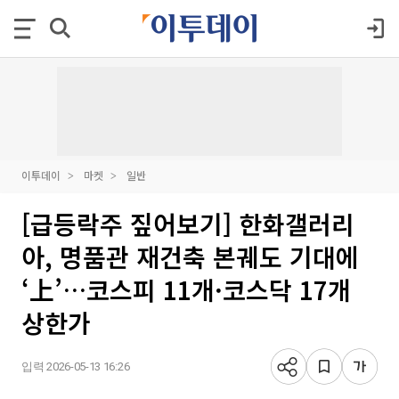
이투데이
마켓
일반
[급등락주 짚어보기] 한화갤러리
아, 명품관 재건축 본궤도 기대에
‘上’…코스피 11개·코스닥 17개
상한가
입력 2026-05-13 16:26