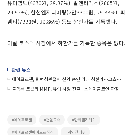
유디엠텍(4630원, 29.87%), 알엔티엑스(2605원,
29.93%), 한선엔지니어링(2만3300원, 29.88%), 피
엠티(7220원, 29.86%) 등도 상한가를 기록했다.
이날 코스닥 시장에서 하한가를 기록한 종목은 없다.
관련 뉴스
에이프로젠, 퇴행성관절염 신약 승인 기대 상한가…코스피 6개·코스닥 8개 ↑
블랙록 토큰화 MMF, 유럽 시장 진출∙∙∙스테이블코인 확장
#에이프로젠
#천일고속
#한화갤러리아
#에이프로젠바이오로직스
#계양전기우