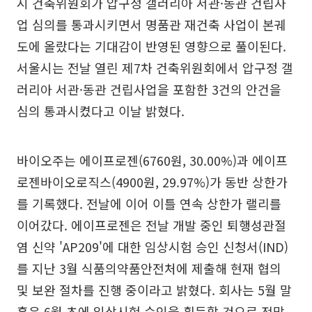
시 건축위원회가 압구정 갤러리아 서관·동관 건립사
업 심의를 통과시키면서 명품관 재건축 사업이 본궤
도에 올랐다는 기대감이 반영된 영향으로 풀이된다.
서울시는 전날 열린 제7차 건축위원회에서 압구정 갤
러리아 서관·동관 건립사업을 포함한 3건의 안건을
심의 통과시켰다고 이날 밝혔다.
바이오주는 에이프로젠(6760원, 30.00%)과 에이프
로젠바이오로직스(4900원, 29.97%)가 동반 상한가
를 기록했다. 전날에 이어 이틀 연속 상한가 랠리를
이어갔다. 에이프로젠은 전날 개발 중인 퇴행성관절
염 신약 'AP209'에 대한 임상시험 승인 신청서(IND)
를 지난 3월 식품의약품안전처에 제출해 현재 협의
및 보완 절차를 진행 중이라고 밝혔다. 회사는 5월 말
혹은 6월 초에 임상시험 승인을 획득할 것으로 전망