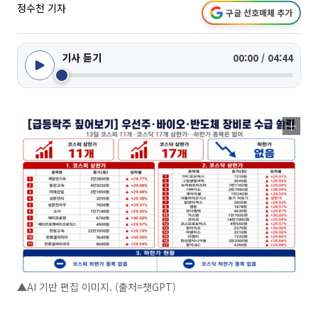
정수천 기자
구글 선호매체 추가
기사 듣기
00:00 / 04:44
▲AI 기반 편집 이미지. (출처=챗GPT)