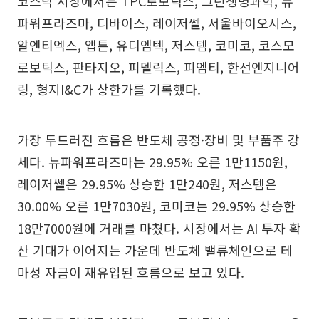
코스닥 시장에서는 TPC로보틱스, 그린생명과학, 뉴
파워프라즈마, 디바이스, 레이저쎌, 서울바이오시스,
알엔티엑스, 앱튼, 유디엠텍, 저스템, 코미코, 코스모
로보틱스, 판타지오, 피델릭스, 피엠티, 한선엔지니어
링, 형지I&C가 상한가를 기록했다.
가장 두드러진 흐름은 반도체 공정·장비 및 부품주 강
세다. 뉴파워프라즈마는 29.95% 오른 1만1150원,
레이저쎌은 29.95% 상승한 1만240원, 저스템은
30.00% 오른 1만7030원, 코미코는 29.95% 상승한
18만7000원에 거래를 마쳤다. 시장에서는 AI 투자 확
산 기대가 이어지는 가운데 반도체 밸류체인으로 테
마성 자금이 재유입된 흐름으로 보고 있다.