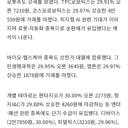
로봇주도 강세를 보였다. TPC로보틱스는 29.91% 오
른 7210원, 코스모로보틱스는 29.97% 상승한 4만
550원에 거래를 마쳤다. 피지컬 AI 관련 기대가 이어
지며 로봇·자동화 종목으로 순환매가 유입됐다는 해
석이 나온다.
바이오·헬스케어 종목도 상한가 대열에 합류했다. 그
린생명과학은 29.95% 오른 3645원, 앱튼은 29.97%
상승한 1878원에 거래를 마쳤다.
개별 테마로는 판타지오가 30.00% 오른 2275원, 형
지I&C가 29.88% 상승한 4260원에 마감하는 등 엔터
·패션 관련 종목에도 단기 수급이 유입됐다. 디바이스
(2만7950원, 30.00%), 피델릭스(3210원, 29.96%),