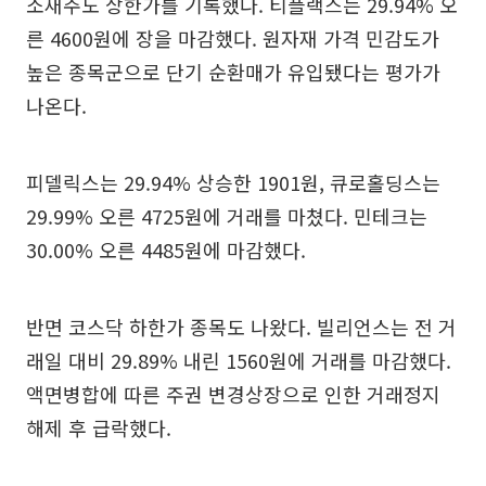
소재주도 상한가를 기록했다. 티플랙스는 29.94% 오
른 4600원에 장을 마감했다. 원자재 가격 민감도가
높은 종목군으로 단기 순환매가 유입됐다는 평가가
나온다.
피델릭스는 29.94% 상승한 1901원, 큐로홀딩스는
29.99% 오른 4725원에 거래를 마쳤다. 민테크는
30.00% 오른 4485원에 마감했다.
반면 코스닥 하한가 종목도 나왔다. 빌리언스는 전 거
래일 대비 29.89% 내린 1560원에 거래를 마감했다.
액면병합에 따른 주권 변경상장으로 인한 거래정지
해제 후 급락했다.