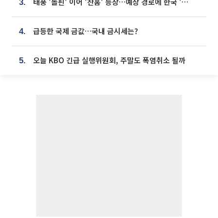
태풍 '돌핀' 이어 '찬홈' 등장…예상 경로에 한국 '한숨'
3.
급등한 국제 금값…국내 금시세는?
4.
오늘 KBO 긴급 실행위원회, 주말도 폭염취소 될까
5.