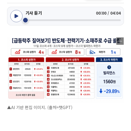
기사 듣기
00:00 / 04:04
▲AI 기반 편집 이미지. (출처=챗GPT)