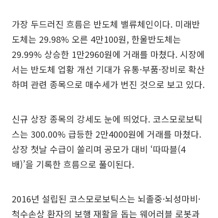
가장 두드러진 흐름은 반도체 밸류체인이다. 미래반
도체는 29.98% 오른 4만100원, 한울반도체는
29.99% 상승한 1만2960원에 거래를 마쳤다. 시장에
서는 반도체 업황 개선 기대가 유통·부품·장비로 확산
하며 관련 종목으로 매수세가 번진 것으로 보고 있다.
신규 상장 종목의 강세도 눈에 띄었다. 코스모로보틱
스는 300.00% 급등한 2만4000원에 거래를 마쳤다.
상장 첫날 수급이 쏠리며 공모가 대비 ‘따따블(4
배)’을 기록한 흐름으로 풀이된다.
2016년 설립된 코스모로보틱스는 뇌졸중·뇌성마비·
척수손상 환자의 보행 재활을 돕는 웨어러블 로봇과