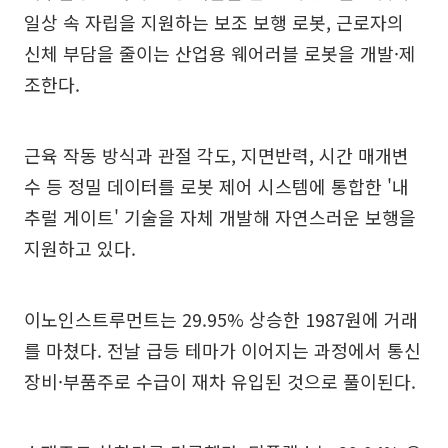
일상 속 자립을 지원하는 보조 보행 로봇, 근로자의
신체 부담을 줄이는 산업용 웨어러블 로봇을 개발·제
조한다.
근육 작동 방식과 관절 각도, 지면반력, 시간 매개변
수 등 정밀 데이터를 로봇 제어 시스템에 통합한 '내
추럴 게이트' 기술을 자체 개발해 자연스러운 보행을
지원하고 있다.
이노인스트루먼트는 29.95% 상승한 1987원에 거래
를 마쳤다. 전날 급등 테마가 이어지는 과정에서 통신
장비·부품주로 수급이 재차 유입된 것으로 풀이된다.