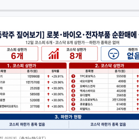
집 이미지. (출처=챗GPT)