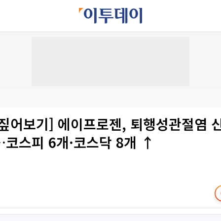
 짚어보기] 에이프로젠, 퇴행성관절염 신
코스피 6개·코스닥 8개 ↑