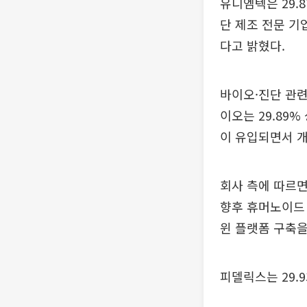
유디엠텍은 29.
단 제조 전문 기
다고 밝혔다.
바이오·진단 관련
이오는 29.89
이 유입되면서 
회사 측에 따르면
향후 휴머노이드 
윈 플랫폼 구축을
피델릭스는 29.9