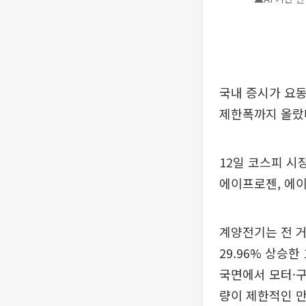
국내 증시가 요동
제한폭까지 올랐다
12일 코스피 시
에이프로젠, 에
계양전기는 전 거
29.96% 상승
국면에서 모터·
량이 제한적인 만