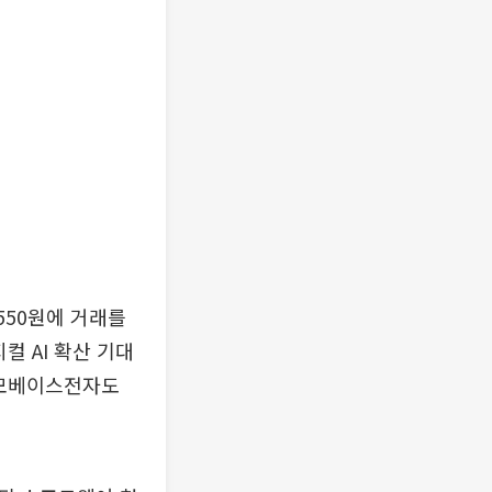
550원에 거래를
컬 AI 확산 기대
 모베이스전자도