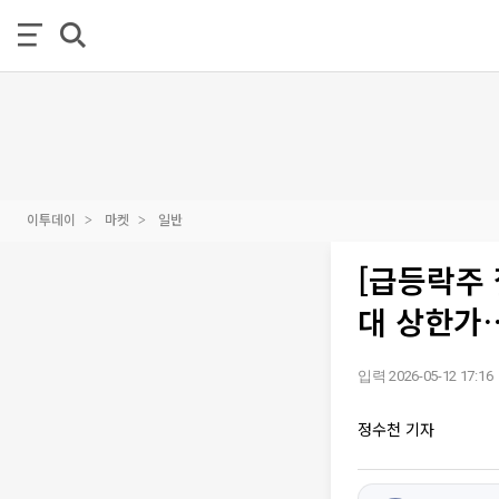
이투데이
마켓
일반
[급등락주
대 상한가…
입력 2026-05-12 17:16
정수천 기자