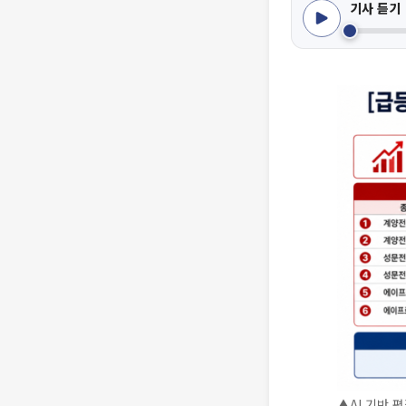
기사 듣기
▲AI 기반 편