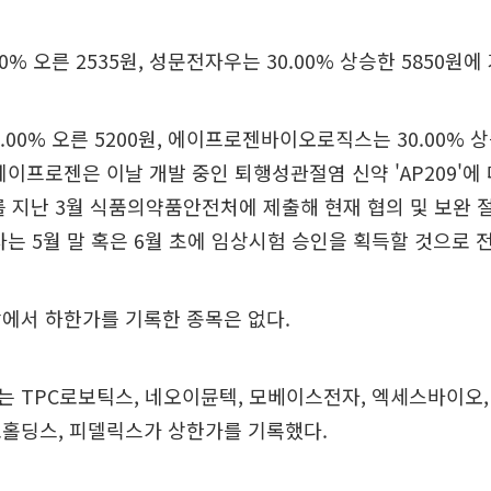
0% 오른 2535원, 성문전자우는 30.00% 상승한 5850원에
.00% 오른 5200원, 에이프로젠바이오로직스는 30.00% 상
에이프로젠은 이날 개발 중인 퇴행성관절염 신약 'AP209'에
)를 지난 3월 식품의약품안전처에 제출해 현재 협의 및 보완 
사는 5월 말 혹은 6월 초에 임상시험 승인을 획득할 것으로 
에서 하한가를 기록한 종목은 없다.
 TPC로보틱스, 네오이뮨텍, 모베이스전자, 엑세스바이오,
로홀딩스, 피델릭스가 상한가를 기록했다.