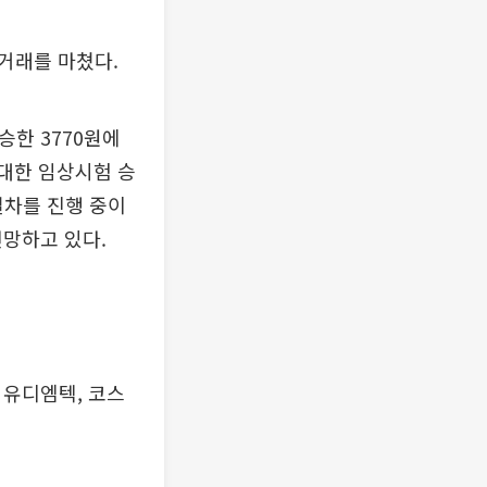
 거래를 마쳤다.
승한 3770원에
 대한 임상시험 승
절차를 진행 중이
전망하고 있다.
 유디엠텍, 코스