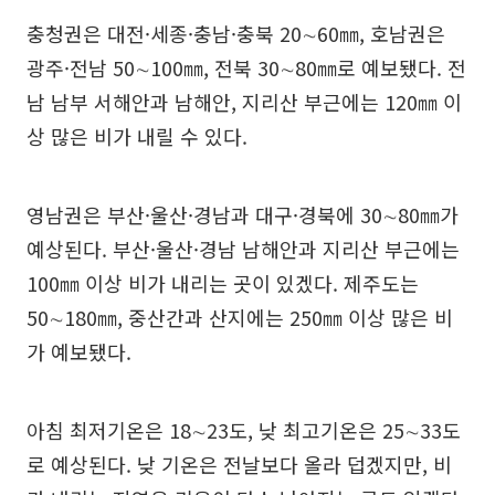
충청권은 대전·세종·충남·충북 20∼60㎜, 호남권은
광주·전남 50∼100㎜, 전북 30∼80㎜로 예보됐다. 전
남 남부 서해안과 남해안, 지리산 부근에는 120㎜ 이
상 많은 비가 내릴 수 있다.
영남권은 부산·울산·경남과 대구·경북에 30∼80㎜가
예상된다. 부산·울산·경남 남해안과 지리산 부근에는
100㎜ 이상 비가 내리는 곳이 있겠다. 제주도는
50∼180㎜, 중산간과 산지에는 250㎜ 이상 많은 비
가 예보됐다.
아침 최저기온은 18∼23도, 낮 최고기온은 25∼33도
로 예상된다. 낮 기온은 전날보다 올라 덥겠지만, 비