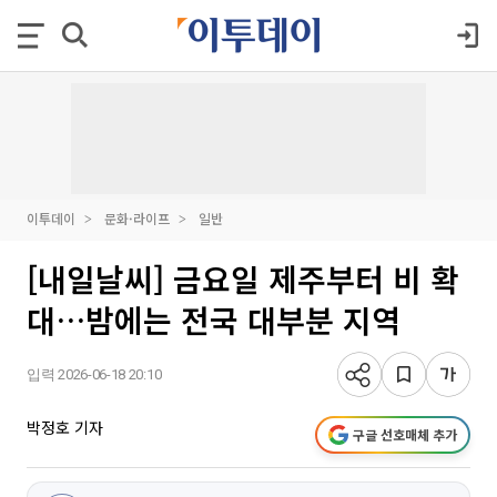
이투데이
문화·라이프
일반
[내일날씨] 금요일 제주부터 비 확
대…밤에는 전국 대부분 지역
입력 2026-06-18 20:10
박정호 기자
구글 선호매체 추가