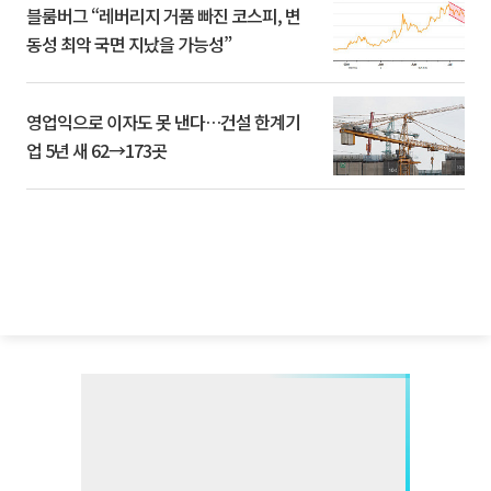
블룸버그 “레버리지 거품 빠진 코스피, 변
동성 최악 국면 지났을 가능성”
영업익으로 이자도 못 낸다…건설 한계기
업 5년 새 62→173곳