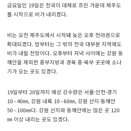
금요일인 19일은 전국이 대체로 흐린 가운데 제주도
를 시작으로 비가 내리겠다.
비는 오전 제주도에서 시작돼 늦은 오후 전라권으로
확대되겠다. 밤부터는 그 밖의 전국 대부분 지역에도
비가 내릴 전망이다. 오후부터 저녁 사이에는 강원 동
해안을 제외한 중부지방과 경북 중·북부 곳곳에 소나
기가 오는 곳도 있겠다.
19일부터 20일까지 예상 강수량은 서울·인천·경기
10∼40㎜, 강원 내륙 10∼60㎜, 강원 산지·동해안
50∼100㎜다. 강원 산지와 동해안에는 많은 곳 120
㎜ 이상 내리는 곳도 있겠다.