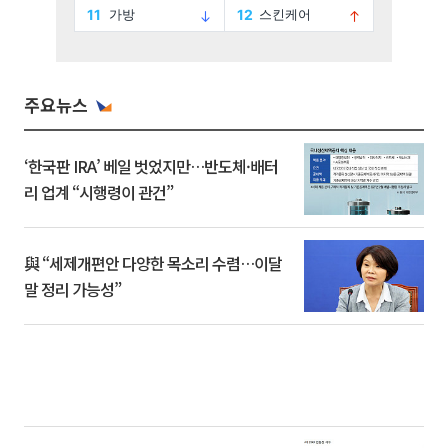
주요뉴스
‘한국판 IRA’ 베일 벗었지만…반도체·배터
리 업계 “시행령이 관건”
與 “세제개편안 다양한 목소리 수렴…이달
말 정리 가능성”