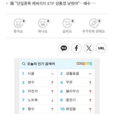
與 "단일종목 레버리지 ETF 상품성 낮춰야"…배수 조정안도 거론
0
0
0
0
좋아요
화나요
슬퍼요
추가취재 원해요