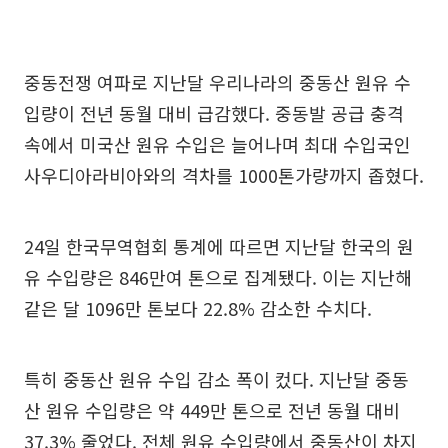
중동전쟁 여파로 지난달 우리나라의 중동산 원유 수
입량이 전년 동월 대비 급감했다. 중동발 공급 충격
속에서 미국산 원유 수입은 늘어나며 최대 수입국인
사우디아라비아와의 격차를 1000톤가량까지 좁혔다.
24일 한국무역협회 통계에 따르면 지난달 한국의 원
유 수입량은 846만여 톤으로 집계됐다. 이는 지난해
같은 달 1096만 톤보다 22.8% 감소한 수치다.
특히 중동산 원유 수입 감소 폭이 컸다. 지난달 중동
산 원유 수입량은 약 449만 톤으로 전년 동월 대비
37.3% 줄었다. 전체 원유 수입량에서 중동산이 차지