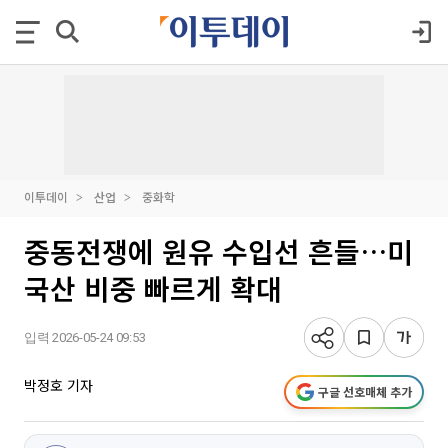
이투데이
산업
중화학
중동전쟁에 원유 수입선 흔들…미
국산 비중 빠르게 확대
입력 2026-05-24 09:53
박정호 기자
구글 선호매체 추가