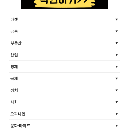
마켓
금융
부동산
산업
경제
국제
정치
사회
오피니언
문화·라이프