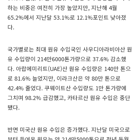
하는 비중은 여전히 가장 높았지만, 지난해 4월
65.2%에서 지난달 53.1%로 12.1%포인트 낮아졌
다.
국가별로는 최대 원유 수입국인 사우디아라비아산 원
유 수입량이 214만6000톤가량으로 37.6% 감소했
다. 아랍에미리트(UAE)산 원유 수입량은 140만 톤으
로 81.6% 늘었지만, 이라크산은 약 80만 톤으로
42.4% 줄었다. 쿠웨이트산 수입량도 1만 톤가량에
그치며 98.2% 급감했고, 카타르산 원유 수입은 중단
됐다.
반면 미국산 원유 수입은 증가했다. 지난달 미국으로
부터 들여온 원유는 약 214만5000톤으로 전년 동월