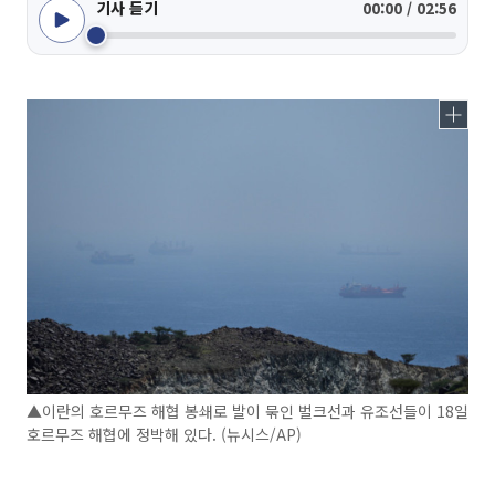
기사 듣기
00:00 / 02:56
▲이란의 호르무즈 해협 봉쇄로 발이 묶인 벌크선과 유조선들이 18일
호르무즈 해협에 정박해 있다. (뉴시스/AP)