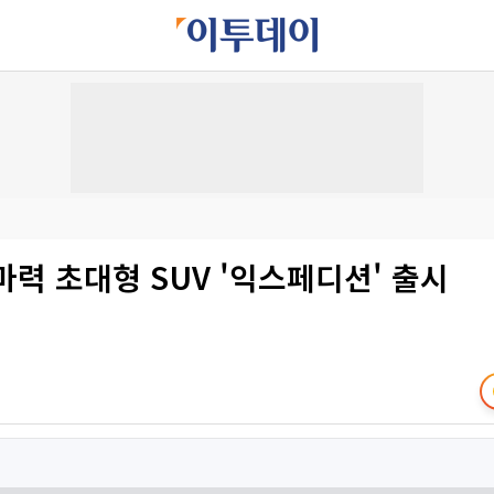
6마력 초대형 SUV '익스페디션' 출시