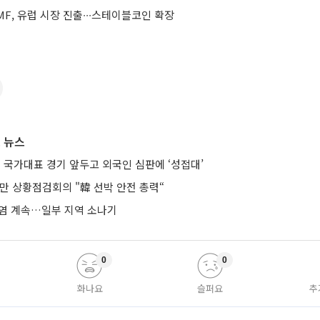
F, 유럽 시장 진출∙∙∙스테이블코인 확장
 뉴스
전 국가대표 경기 앞두고 외국인 심판에 ‘성접대’
만 상황점검회의 "韓 선박 안전 총력“
폭염 계속…일부 지역 소나기
0
0
화나요
슬퍼요
추