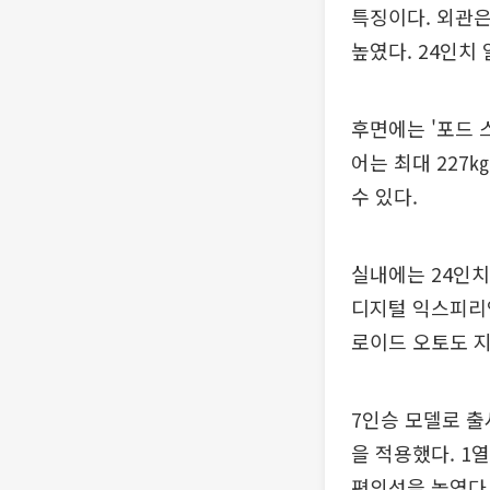
특징이다. 외관은
높였다. 24인치
후면에는 '포드 
어는 최대 227
수 있다.
실내에는 24인치
디지털 익스피리언
로이드 오토도 
7인승 모델로 출
을 적용했다. 1
편의성을 높였다