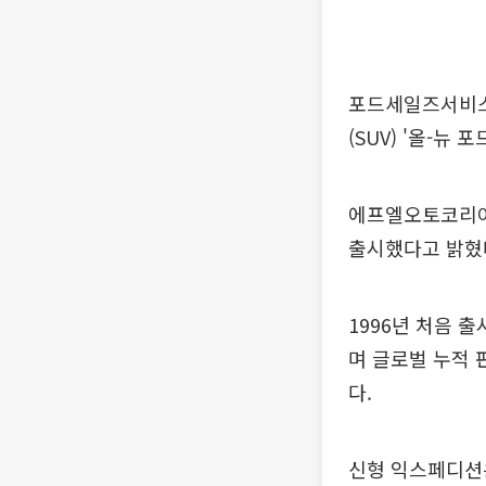
포드세일즈서비스
(SUV) '올-뉴
에프엘오토코리아는
출시했다고 밝혔
1996년 처음 
며 글로벌 누적 
다.
신형 익스페디션