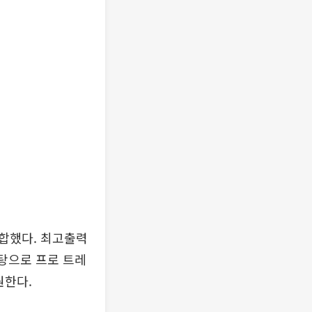
조합했다. 최고출력
바탕으로 프로 트레
원한다.