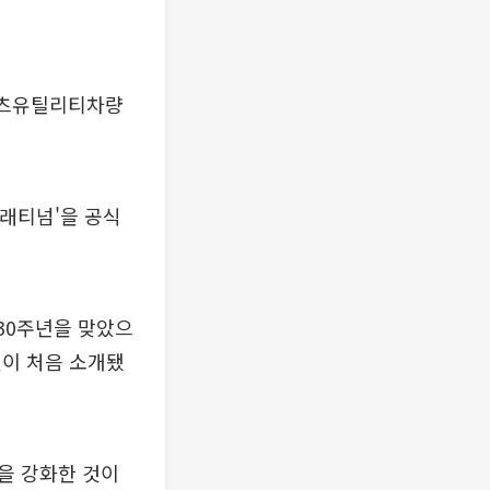
포츠유틸리티차량
플래티넘'을 공식
 30주년을 맞았으
델이 처음 소개됐
을 강화한 것이