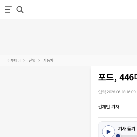
이투데이
산업
자동차
포드, 44
입력 2026-06-18 16:09
김채빈 기자
기사 듣기