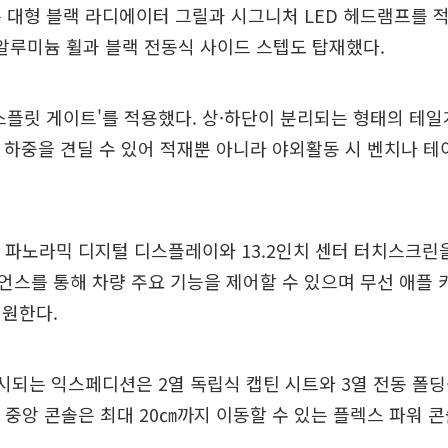
 대형 블랙 라디에이터 그릴과 시그니처 LED 헤드램프를 
 알루미늄 휠과 블랙 전동식 사이드 스텝도 탑재했다.
스플릿 게이트'를 적용했다. 상·하단이 분리되는 형태의 테
㎏ 하중을 견딜 수 있어 적재뿐 아니라 야외활동 시 벤치나 
 파노라믹 디지털 디스플레이와 13.2인치 센터 터치스크린
스를 통해 차량 주요 기능을 제어할 수 있으며 무선 애플
지원한다.
시되는 익스페디션은 2열 독립식 캡틴 시트와 3열 전동 폴
열 중앙 콘솔은 최대 20㎝까지 이동할 수 있는 플렉스 파워 
.