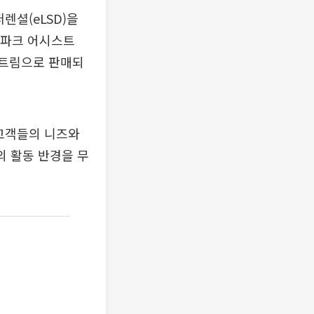
렌셜(eLSD)을
 파크 어시스트
 트림으로 판매되
고객들의 니즈와
의 활동 반경을 무