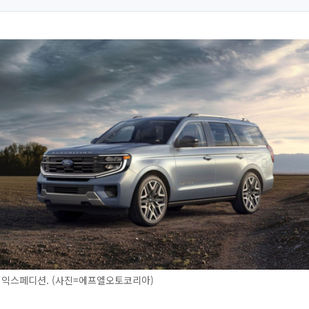
 익스페디션. (사진=에프엘오토코리아)