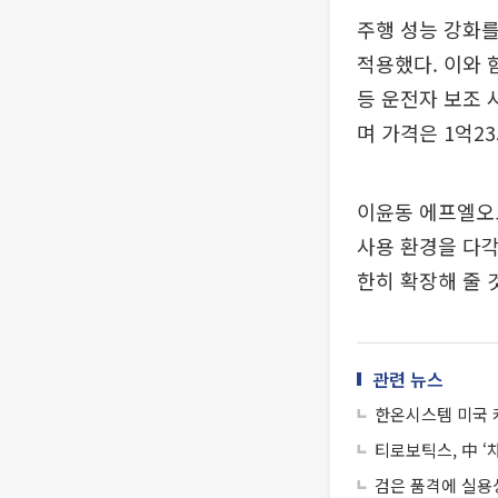
주행 성능 강화를
적용했다. 이와 
등 운전자 보조 
며 가격은 1억2
이윤동 에프엘오
사용 환경을 다각
한히 확장해 줄 
관련 뉴스
한온시스템 미국 캐
티로보틱스, 中 ‘
검은 품격에 실용성