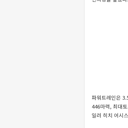
파워트레인은 3.
446마력, 최대
일러 히치 어시스