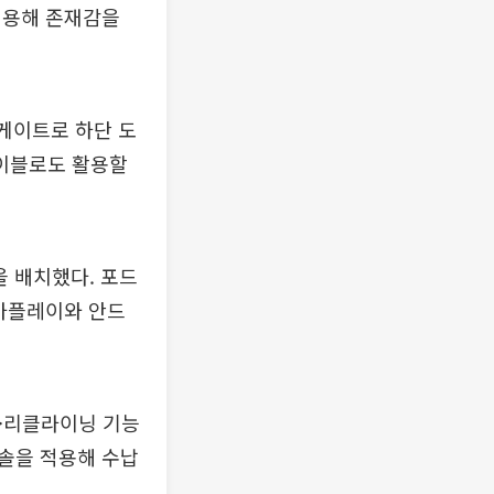
적용해 존재감을
일게이트로 하단 도
테이블로도 활용할
을 배치했다. 포드
 카플레이와 안드
딩·리클라이닝 기능
콘솔을 적용해 수납