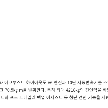
5ℓ 에코부스트 하이아웃풋 V6 엔진과 10단 자동변속기를 
토크 70.5㎏·m를 발휘한다. 특히 최대 4218㎏의 견인력을 
트와 프로 트레일러 백업 어시스트 등 첨단 견인 기능을 지