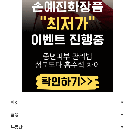
마켓
금융
부동산