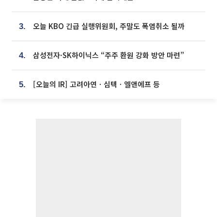
오늘 KBO 긴급 실행위원회, 주말도 폭염취소 될까
3.
삼성전자·SK하이닉스 “주주 환원 강화 방안 마련”
4.
[오늘의 IR] 고려아연ㆍ심텍ㆍ엘앤에프 등
5.