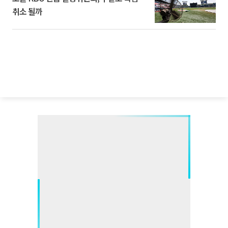
취소 될까