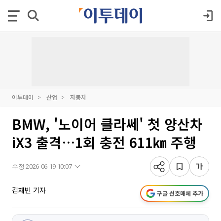
이투데이
산업
자동차
BMW, '노이어 클라쎄' 첫 양산차
iX3 출격…1회 충전 611㎞ 주행
수정 2026-06-19 10:07
김채빈 기자
구글 선호매체 추가