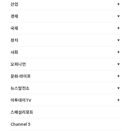
산업
경제
국제
정치
사회
오피니언
문화·라이프
뉴스발전소
이투데이TV
스페셜리포트
Channel 5