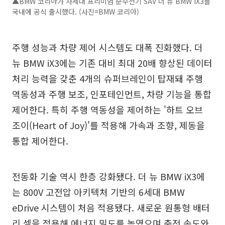
▲BMW 코리아가 차세대 프리미엄 순수전기 SAV 더 뉴 BMW iX3를
국내에 공식 출시했다. (사진=BMW 코리아)
주행 성능과 차량 제어 시스템도 대폭 진화했다. 더
뉴 BMW iX3에는 기존 대비 최대 20배 향상된 데이터
처리 능력을 갖춘 4개의 슈퍼브레인이 탑재돼 주행
역동성과 주행 보조, 인포테인먼트, 차량 기능을 통합
제어한다. 특히 주행 역동성을 제어하는 '하트 오브
조이(Heart of Joy)'를 적용해 가속과 조향, 제동을
통합 제어한다.
전동화 기술 역시 한층 강화됐다. 더 뉴 BMW iX3에
는 800V 고전압 아키텍처 기반의 6세대 BMW
eDrive 시스템이 처음 적용됐다. 새로운 원통형 배터
리 셀을 적용해 에너지 밀도를 높였으며 충전 속도와