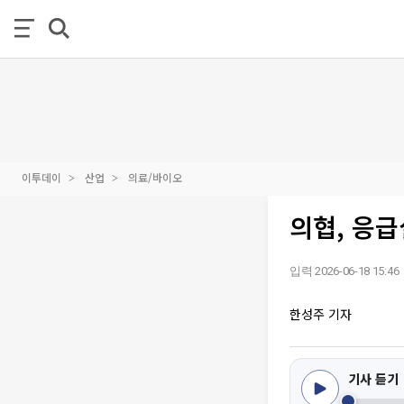
이투데이
산업
의료/바이오
의협, 응급
입력 2026-06-18 15:46
한성주 기자
기사 듣기