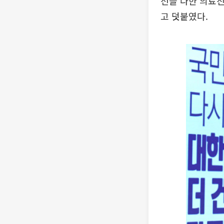
선을 다한 의료
고 덧붙였다.