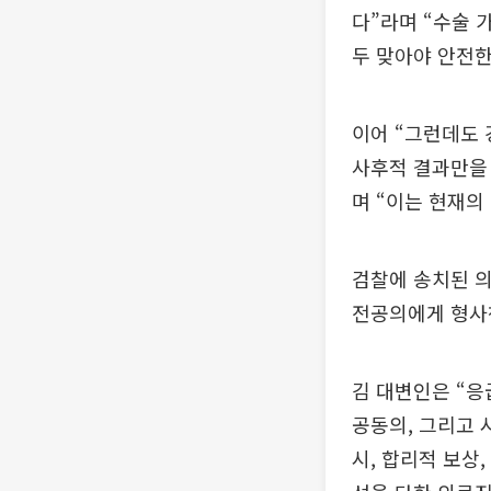
다”라며 “수술 
두 맞아야 안전한
이어 “그런데도 
사후적 결과만을
며 “이는 현재의
검찰에 송치된 의
전공의에게 형사
김 대변인은 “응
공동의, 그리고 
시, 합리적 보상