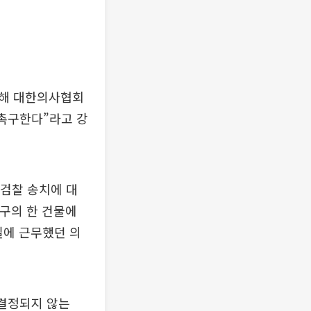
련해 대한의사협회
 촉구한다”라고 강
검찰 송치에 대
대구의 한 건물에
실에 근무했던 의
 결정되지 않는