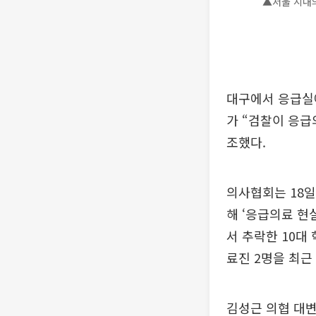
▲서울 시내의
대구에서 응급실
가 “검찰이 응급
조했다.
의사협회는 18일
해 ‘응급의료 현
서 추락한 10대
료진 2명을 최근
김성근 의협 대변