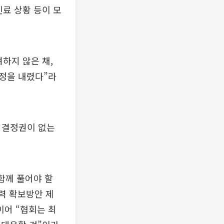
진료 상황 등이 모
하지 않은 채,
정을 내렸다”라
. 결정권이 없는
함께 풀어야 할
인력 확보방안 제
이어 “협회는 최