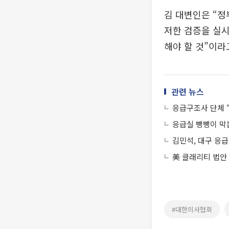
김 대변인은 “정
저한 검증을 실시
해야 할 것”이라
관련 뉴스
응급구조사 단체 
응급실 뺑뺑이 막
김민석, 대구 응
美 클래리티 법안
#대한의사협회