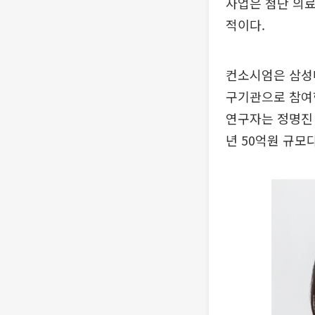
사업은 첨단 의료
적이다.
컨소시엄은 삼성
구기관으로 참여
연구자는 정명진
년 50억원 규모다