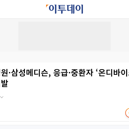
원·삼성메디슨, 응급·중환자 ‘온디바이
개발