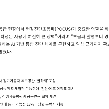
응급 현장에서 현장진단초음파(POCUS)가 중요한 역할을 하
확성은 사용에 여전히 큰 장벽”이라며 “초음파 촬영부터 영
원하는 AI 기반 통합 진단 체계를 구현하고 임상 근거까지 
밝혔다.
사 장기기증자 추모공간 ‘별하재’ 조성
관상동맥 미세혈관 기능장애’ 진단·예후 이정표 제시
 삼성서울병원과 공동연구 협약 체결
 연내 통과 가능성 13%…상원 문턱서 제동