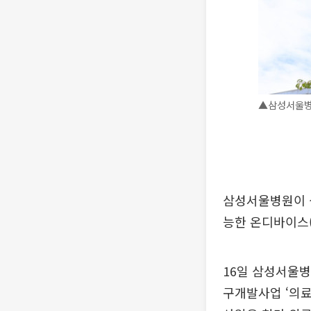
▲삼성서울병
삼성서울병원이 삼
능한 온디바이스(o
16일 삼성서울병
구개발사업 ‘의료