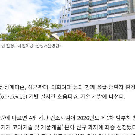
원 전경. (사진제공=삼성서울병원)
성메디슨, 성균관대, 이화여대 등과 함께 응급·중환자 환
n-device) 기반 실시간 초음파 AI 기술 개발에 나선다.
원에 따르면 4개 기관 컨소시엄이 2026년도 제1차 범부처
기기 코어기술 및 제품개발’ 분야 신규 과제에 최종 선정됐