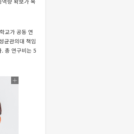
응역량 확보가 목
학교가 공동 연
 성균관의대 책임
 총 연구비는 5