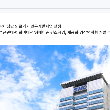
범부처 첨단 의료기기 연구개발사업 선정
성균관대·이화여대·삼성메디슨 컨소시엄, 제품화·임상연계형 개발 