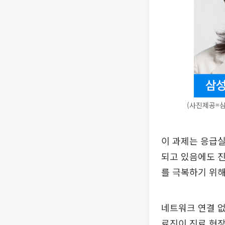
(사진제공=
이 과제는 응급실
되고 있음에도 
를 극복하기 위해
네트워크 연결 없
료진이 진료 현장