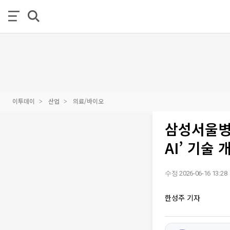
이투데이
산업
의료/바이오
삼성서울병
AI’ 기술 
수정 2026-06-16 13:28
한성주 기자