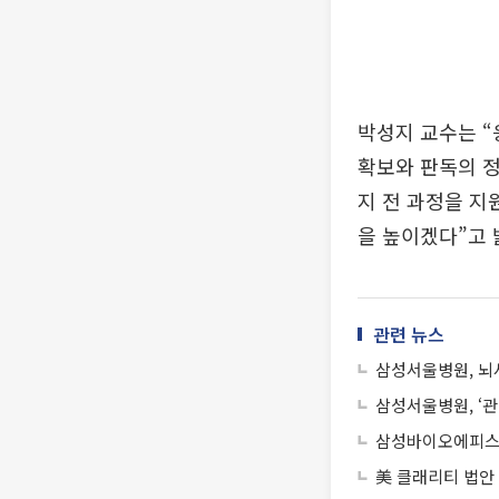
박성지 교수는 “
확보와 판독의 정
지 전 과정을 지
을 높이겠다”고 
관련 뉴스
삼성서울병원, 뇌
삼성서울병원, ‘
삼성바이오에피스,
美 클래리티 법안