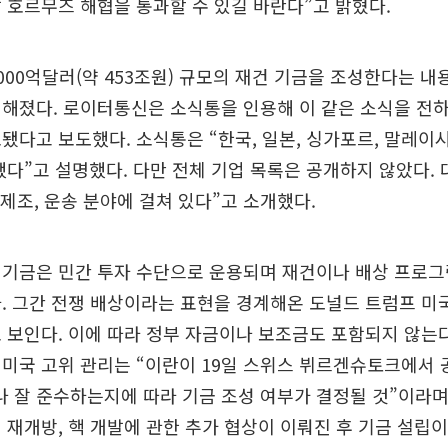
 호르무즈 해협을 통과할 수 있길 바란다”고 밝혔다.
000억달러(약 453조원) 규모의 재건 기금을 조성한다는 내
해졌다. 로이터통신은 소식통을 인용해 이 같은 소식을 전
됐다고 보도했다. 소식통은 “한국, 일본, 싱가포르, 말레이
했다”고 설명했다. 다만 전체 기업 목록은 공개하지 않았다. 
 제조, 운송 분야에 걸쳐 있다”고 소개했다.
 기금은 민간 투자 수단으로 운용되며 재건이나 배상 프로
. 그간 전쟁 배상이라는 표현을 경계해온 도널드 트럼프 미
 보인다. 이에 따라 정부 자금이나 보조금도 포함되지 않는
면 미국 고위 관리는 “이란이 19일 스위스 뷔르겐슈토크에서
나 잘 준수하는지에 따라 기금 조성 여부가 결정될 것”이라며
 재개방, 핵 개발에 관한 추가 협상이 이뤄진 후 기금 설립