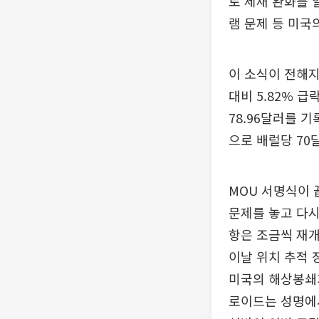
로 제재 완화를 
램 문제 등 미국
이 소식이 전해지
대비 5.82% 급
78.96달러를 
으로 배럴당 70
MOU 서명식이 
문제를 놓고 다시
항은 조금씩 재
이날 위치 추적 
미국의 해상봉쇄가
로이드는 성명에서