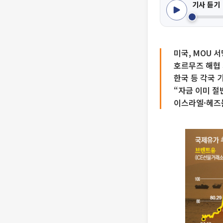
기사 듣기
미국, MOU 
호르무즈 해협 
한국 등 각국 
“자금 이미 절
이스라엘·헤즈