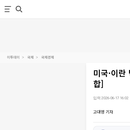
이투데이
국제
국제경제
미국·이란 
합]
입력 2026-06-17 16:02
고대영 기자