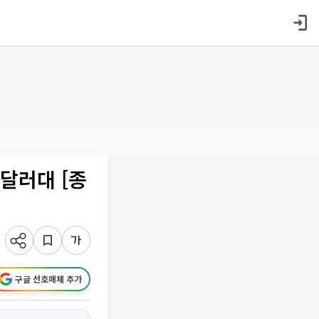
달러대 [종
구글 선호매체 추가