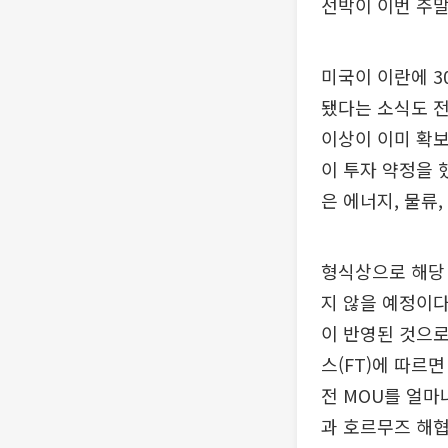
선박이 이번 주말
미국이 이란에 3
됐다는 소식도 전
이상이 이미 확보
이 투자 약정을 
은 에너지, 물류,
형식상으로 해당
지 않을 예정이다
이 반영된 것으로
스(FT)에 따르
전 MOU를 얼마
과 호르무즈 해협