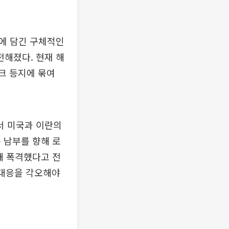
U에 담긴 구체적인
전해졌다. 현재 해
라크 등지에 묶여
서 미국과 이란의
 남부를 향해 로
해 폭격했다고 전
 대응을 각오해야