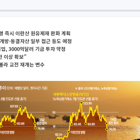
서명 즉시 이란산 원유제재 완화 계획
개방·동결자산 일부 접근 등도 예정
기업, 3000억달러 기금 투자 약정
반 이상 확보”
볼라 교전 재개는 변수