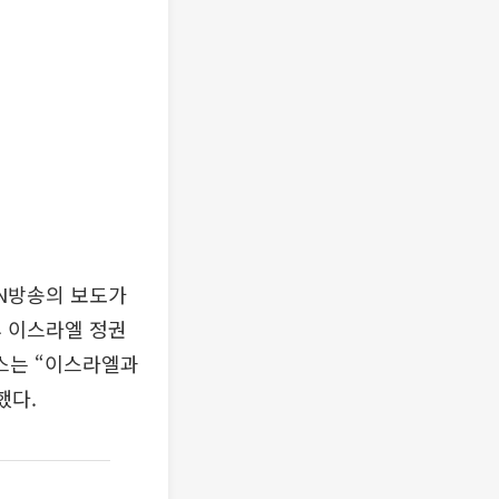
NN방송의 보도가
후 이스라엘 정권
뉴스는 “이스라엘과
했다.