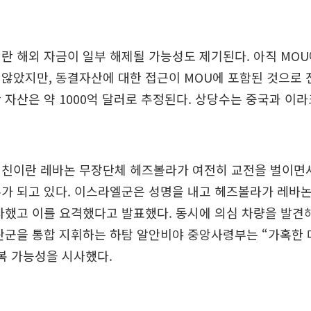
란 해외 자금이 일부 해제될 가능성도 제기된다. 아직 MO
않았지만, 동결자산에 대한 접근이 MOU에 포함된 것으로 
 자산은 약 1000억 달러로 추정된다. 상당수는 중국과 이
 친이란 레바논 무장단체 헤즈볼라가 여전히 교전을 벌이면
가 되고 있다. 이스라엘군은 성명을 내고 헤즈볼라가 레바논
사했고 이를 요격했다고 발표했다. 동시에 의심 차량을 발견
이란군을 통합 지휘하는 하탐 알안비야 중앙사령부는 “가혹한
복 가능성을 시사했다.