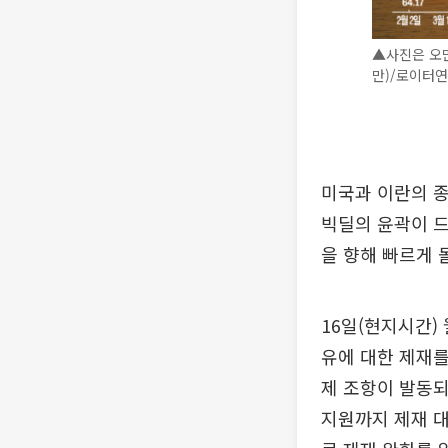
▲사진은 오만
만)/로이터
미국과 이란의 종
빅딜의 윤곽이 드
을 향해 빠르게 
16일(현지시간)
유에 대한 제재를
제 조항이 발동되
지원까지 제재 대