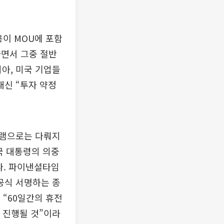
용이 MOU에 포함
하면서 그중 절반
시아, 미국 기업들
대신 “투자 약정
그램으로는 다뤄지
국 대통령의 의중
다. 파이낸셜타임
 공식 서명하는 종
 “60일간의 휴전
이 진행될 것”이라