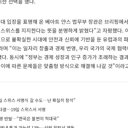
위한 선택을 했다.
대 입장을 표명해 온 베아트 얀스 법무부 장관은 브리핑에서
 스위스를 지지한다는 뜻을 분명하게 밝혔다”고 자평했다. 
적으로 불확실한 시대에 안전과 신뢰에 기반을 둔 유럽과의 
라며 “이는 일자리 창출과 경제 번영, 우리 국가의 국제 협
다. 동시에 “정부는 경제 성장과 인구 증가가 초래하는 결
이에 따른 문제들은 맞춤형 방식으로 해결해 나갈 것”이라고
9일 스위스 서명식 갈 수도…난 확실히 참석”
타결⋯19일 스위스서 서명
성명 반발…“한국은 불변의 적대국”
 연내 통과 가능성 13%…상원 문턱서 제동