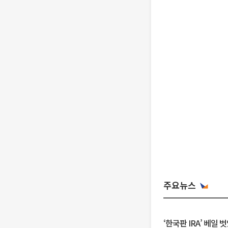
주요뉴스
‘한국판 IRA’ 베