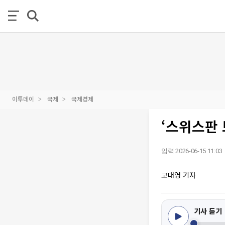
이투데이
국제
국제경제
‘스위스판
입력 2026-06-15 11:03
고대영 기자
기사 듣기