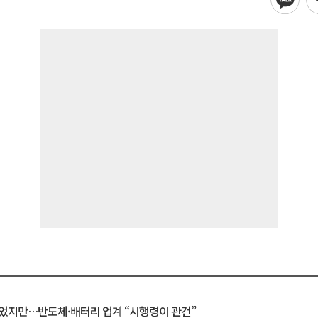
일 벗었지만…반도체·배터리 업계 “시행령이 관건”