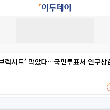
 브렉시트’ 막았다…국민투표서 인구상