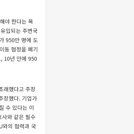
한해야 한다는 목
 유입되는 주변국
 950만 명에 도
유이동 협정을 폐기
10년 안에 950
 초래했다고 주장
 주장했다. 기업가
질 수 있다는 이
호사와 같은 필수
U와의 협력과 국