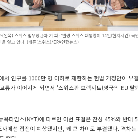
(왼쪽) 스위스 법무장관과 기 파르멜랭 스위스 대통령이 14일(현지시간) 국
을 열고 있다. (베른(스위스)/EPA연합뉴스)
서 인구를 1000만 명 이하로 제한하는 헌법 개정안이 부결
 교류가 이어지게 되면서 ‘스위스판 브렉시트(영국의 EU 탈퇴
 뉴욕타임스(NYT)에 따르면 이번 표결은 찬성 45%와 반대 
조사에선 접전이 예상됐지만, 꽤 큰 차이로 부결됐다. 격차