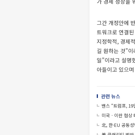
가 경제 성장을 
그간 개정안에 반
트워크로 연결된
지정학적, 경제
길 원하는 것”이
일”이라고 설명했
아들이고 있으며 
관련 뉴스
밴스 “트럼프, 1
미국ㆍ이란 협상 
北, 한·EU 공동
美 클래리티 법안