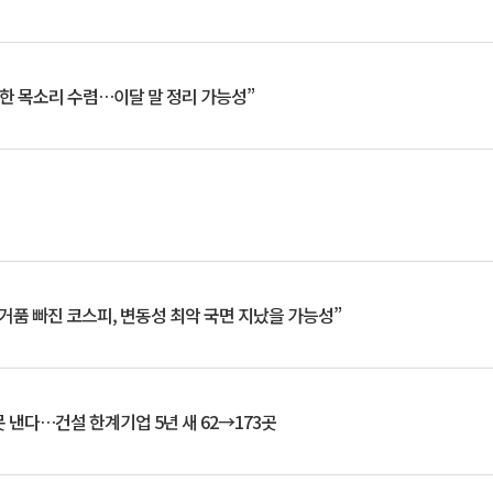
한 목소리 수렴…이달 말 정리 가능성”
거품 빠진 코스피, 변동성 최악 국면 지났을 가능성”
 낸다…건설 한계기업 5년 새 62→173곳