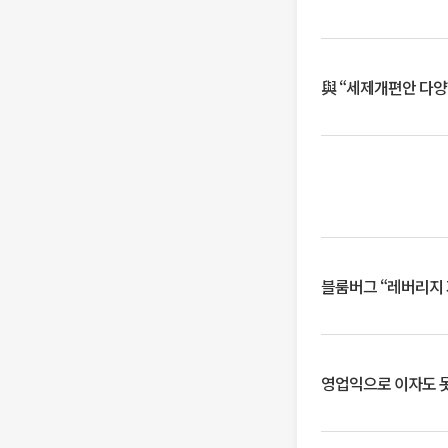
與 “세제개편안 다양
블룸버그 “레버리지 
영업익으로 이자도 못