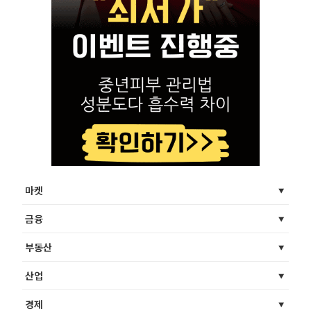
마켓
금융
부동산
산업
경제