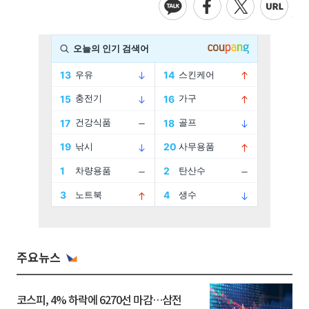
주요뉴스
코스피, 4% 하락에 6270선 마감…삼전