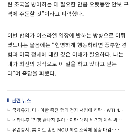
린 조국을 방어하는 데 필요한 만큼 오랫동안 안보 구
역에 주둔할 것”이라고 피력했다.
이번 합의가 이스라엘 입장에 반하는 방향으로 이뤄
졌느냐는 물음에는 “현명하게 행동하려면 풍부한 경
험과 미국 정세에 대한 깊은 이해가 필요하다. 나는
내가 최선의 방식으로 이 일을 하고 있다고 믿는
다”며 즉답을 피했다.
관련 뉴스
국제유가, 미ㆍ이란 종전 합의 전자 서명에 하락…WTI 4.9%↓
네타냐후 "전쟁 끝나지 않아⋯이란 대리 세력과 계속 싸울 것"
유럽증시, 美·이란 종전 MOU 체결 소식에 상승 마감…스톡스600 0.19%↑