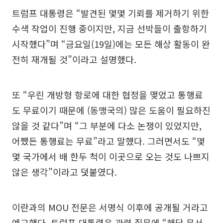
트럼프 대통령은 “발견된 몇몇 기뢰를 제거하기 위한
수색 작업이 진행 중이지만, 지금 선박들이 출항하기
시작했다”며 “금요일(19일)에는 모든 해상 활동이 완
전히 재개될 것”이라고 설명했다.
또 “우린 개방형 항로에 대한 협정을 맺었고 통행료
도 무료이기 때문에 (동맹국의) 많은 도움이 필요하진
않을 것 같다”며 “그 부분에 다소 논쟁이 있었지만,
어쨌든 통행료는 무료”라고 말했다. 그러면서도 “몇
몇 국가에서 배 한두 척이 이곳으로 오는 것도 나쁘지
않은 생각”이라고 덧붙였다.
이란과의 MOU 전문은 서명식 이후에 공개될 거라고
예고했다. 트럼프 대통령은 관련 질문에 “해당 문서