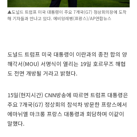
▲도널드 트럼프 미국 대통령이 주요 7개국(G7) 정상회의장에 도착
해 기자들과 만나고 있다. 에비앙레벵(프랑스)/AP연합뉴스
도널드 트럼프 미국 대통령이 이란과의 종전 합의 양
해각서(MOU) 서명식이 열리는 19일 호르무즈 해협
도 전면 개방될 거라고 밝혔다.
15일(현지시간) CNN방송에 따르면 트럼프 대통령은
주요 7개국(G7) 정상회의 참석차 방문한 프랑스에서
에마뉘엘 마크롱 프랑스 대통령과 회담하며 이같이
말했다.