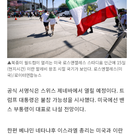
▲북중미 월드컵이 열리는 미국 로스앤젤레스 스타디움 인근에 15일
(현지시간) 이란 팔레비 왕조 시절 국기가 보인다. 로스엔젤레스(미
국)/로이터연합뉴스
공식 서명식은 스위스 제네바에서 열릴 예정이다. 트
럼프 대통령은 불참 가능성을 시사했다. 미국에선 밴
스 부통령이 대표로 나설 전망이다.
한편 베냐민 네타냐후 이스라엘 총리는 미국과 이란