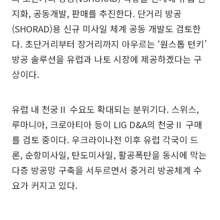
지화, 공동개발, 판매를 추진한다. 단거리 방공
(SHORAD)용 신규 미사일 체계 공동 개발도 검토한
다. 초단거리부터 장거리까지 아우르는 ‘원스톱 턴키’
방공 솔루션을 유럽과 나토 시장에 제공하겠다는 구
상이다.
유럽 내 천궁Ⅱ 수요도 확대되는 분위기다. 스위스,
루마니아, 크로아티아 등이 LIG D&A의 천궁Ⅱ 구매
를 검토 중이다. 우크라이나전 이후 유럽 각국이 드
론, 순항미사일, 탄도미사일, 활공폭탄을 동시에 막는
다층 방공망 구축을 서두르면서 중거리 방공체계 수
요가 커지고 있다.