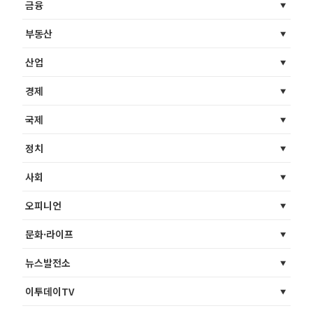
금융
부동산
산업
경제
국제
정치
사회
오피니언
문화·라이프
뉴스발전소
이투데이TV