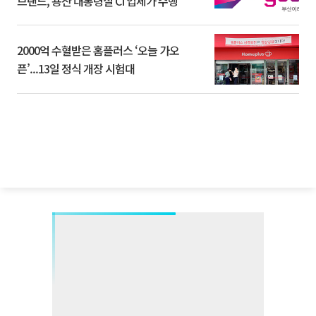
브랜드, 용산 대통령실 CI 업체가 수행
2000억 수혈받은 홈플러스 ‘오늘 가오
픈’...13일 정식 개장 시험대