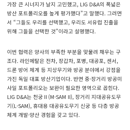
가장 큰 시너지가 날지 고민했고, LIG D&A의 폭넓은
방산 포트폴리오를 높게 평가했다”고 말했다. 그러면
서 “그들도 우리를 선택했고, 우리도 서유럽 진출을
위해 그들을 선택한 것”이라고 설명했다.
이번 협력은 양사의 부족한 부분을 맞물려 채우는 구
조다. 라인메탈은 전차, 장갑차, 포병, 대공포, 센서,
드론 방어 체계 등 지상무기와 방공 분야에서 강점을
가진 독일 대표 방산기업이다. 반면 중·장거리 방공미
사일 포트폴리오는 보완이 필요한 영역으로 꼽힌다.
LIG D&A는 천궁Ⅱ(M-SAM II), 장거리 지대공유도무
기(L-SAM), 휴대용 대공유도무기 신궁 등 다층 방공
체계 개발·양산 경험을 갖고 있다.