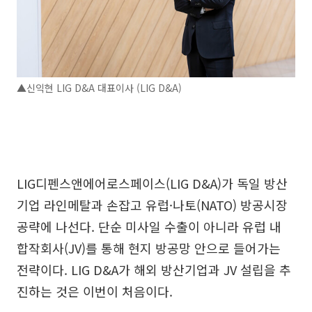
▲신익현 LIG D&A 대표이사 (LIG D&A)
LIG디펜스앤에어로스페이스(LIG D&A)가 독일 방산
기업 라인메탈과 손잡고 유럽·나토(NATO) 방공시장
공략에 나선다. 단순 미사일 수출이 아니라 유럽 내
합작회사(JV)를 통해 현지 방공망 안으로 들어가는
전략이다. LIG D&A가 해외 방산기업과 JV 설립을 추
진하는 것은 이번이 처음이다.