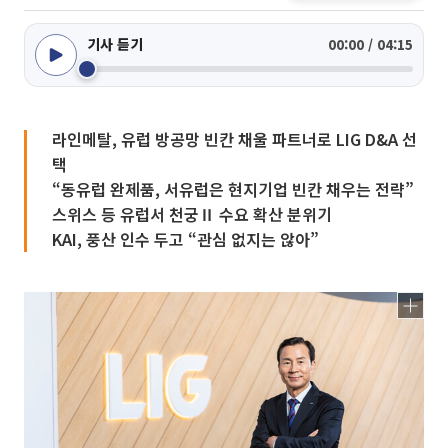
기사 듣기
00:00 / 04:15
라인메탈, 유럽 방공망 빈칸 채울 파트너로 LIG D&A 선
택
“동유럽 완제품, 서유럽은 현지기업 빈칸 채우는 전략”
스위스 등 유럽서 천궁Ⅱ 수요 확산 분위기
KAI, 풍산 인수 두고 “관심 없지는 않아”