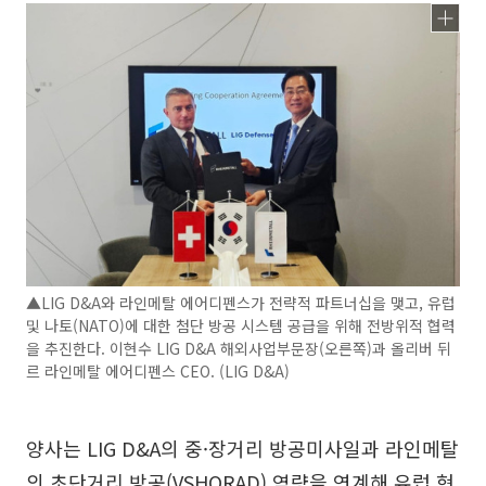
▲LIG D&A와 라인메탈 에어디펜스가 전략적 파트너십을 맺고, 유럽
및 나토(NATO)에 대한 첨단 방공 시스템 공급을 위해 전방위적 협력
을 추진한다. 이현수 LIG D&A 해외사업부문장(오른쪽)과 올리버 뒤
르 라인메탈 에어디펜스 CEO. (LIG D&A)
양사는 LIG D&A의 중·장거리 방공미사일과 라인메탈
의 초단거리 방공(VSHORAD) 역량을 연계해 유럽 현