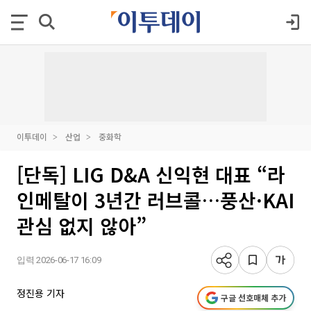
이투데이
산업
중화학
[단독] LIG D&A 신익현 대표 “라
인메탈이 3년간 러브콜…풍산·KAI
관심 없지 않아”
입력 2026-06-17 16:09
정진용 기자
구글 선호매체 추가