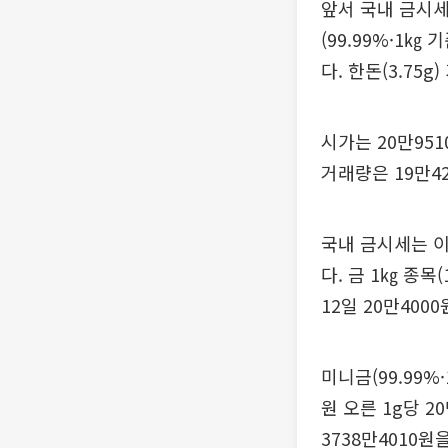
앞서 국내 금시세
(99.99%·1㎏
다. 한돈(3.75
시가는 20만95
거래량은 19만42
국내 금시세는 이
다. 금 1㎏ 종목
12일 20만4000
미니금(99.99%
원 오른 1g당 2
3738만4010원