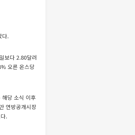
갔다.
일보다 2.80달러
.8% 오른 온스당
 해당 소식 이후
 다만 연방공개시장
다.