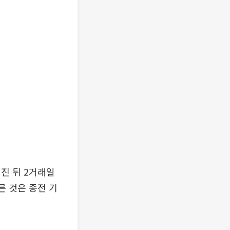
진 뒤 2거래일
른 것은 종전 기