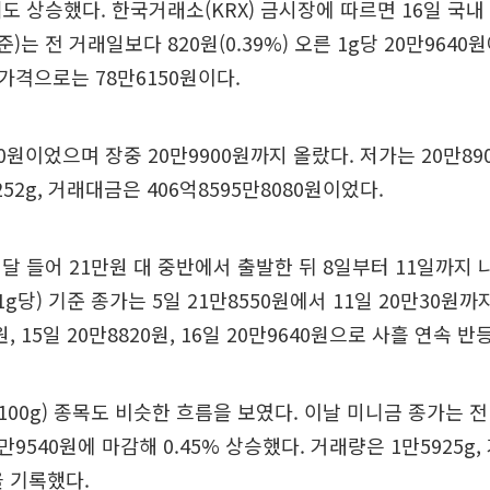
도 상승했다. 한국거래소(KRX) 금시장에 따르면 16일 국내
 기준)는 전 거래일보다 820원(0.39%) 오른 1g당 20만964
g) 가격으로는 78만6150원이다.
10원이었으며 장중 20만9900원까지 올랐다. 저가는 20만89
52g, 거래대금은 406억8595만8080원이었다.
달 들어 21만원 대 중반에서 출발한 뒤 8일부터 11일까지 
(1g당) 기준 종가는 5일 21만8550원에서 11일 20만30원
원, 15일 20만8820원, 16일 20만9640원으로 사흘 연속 반
·100g) 종목도 비슷한 흐름을 보였다. 이날 미니금 종가는 전
0만9540원에 마감해 0.45% 상승했다. 거래량은 1만5925g
을 기록했다.