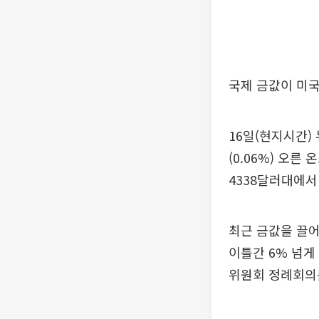
국제 금값이 미국
16일(현지시간)
(0.06%) 오른
4338달러대에서
최근 금값을 끌어
이틀간 6% 넘게
위원회 정례회의를