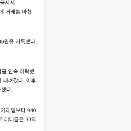
 금시세
0원에 거래를 마쳤
00원을 기록했다.
나흘 연속 하락했
까지 내려갔다. 이후
등했다.
 거래일보다 940
, 거래대금은 33억