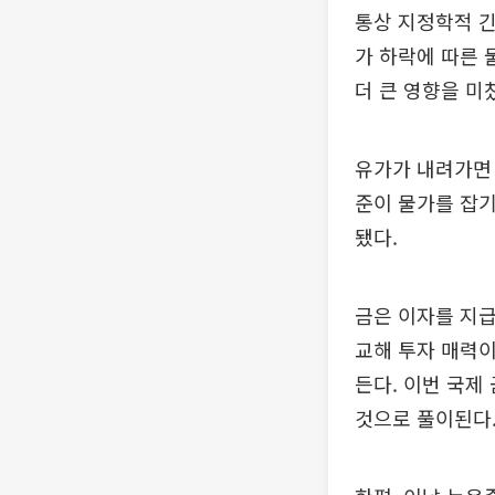
통상 지정학적 긴
가 하락에 따른 
더 큰 영향을 미
유가가 내려가면
준이 물가를 잡
됐다.
금은 이자를 지급
교해 투자 매력이
든다. 이번 국제
것으로 풀이된다