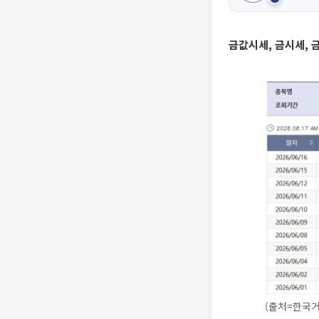
금값시세, 금시세, 
(출처=한국