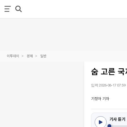
이투데이
경제
일반
숨 고른 
입력 2026-06-17 07:59
기정아 기자
기사 듣기