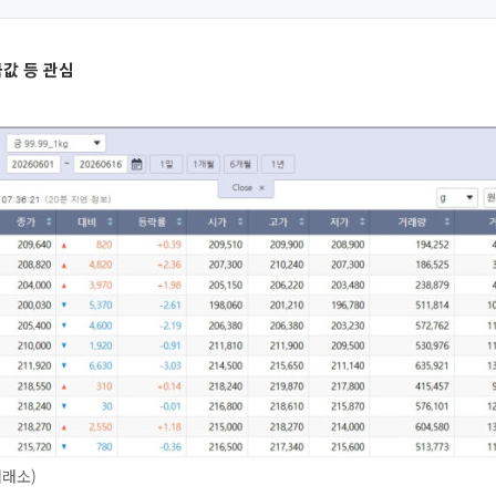
금값 등 관심
거래소)