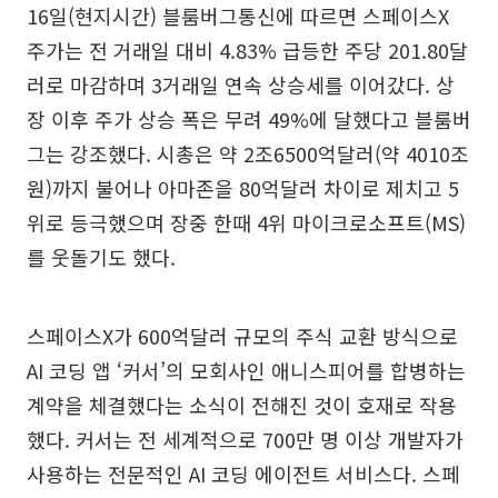
16일(현지시간) 블룸버그통신에 따르면 스페이스X
주가는 전 거래일 대비 4.83% 급등한 주당 201.80달
러로 마감하며 3거래일 연속 상승세를 이어갔다. 상
장 이후 주가 상승 폭은 무려 49%에 달했다고 블룸버
그는 강조했다. 시총은 약 2조6500억달러(약 4010조
원)까지 불어나 아마존을 80억달러 차이로 제치고 5
위로 등극했으며 장중 한때 4위 마이크로소프트(MS)
를 웃돌기도 했다.
스페이스X가 600억달러 규모의 주식 교환 방식으로
AI 코딩 앱 ‘커서’의 모회사인 애니스피어를 합병하는
계약을 체결했다는 소식이 전해진 것이 호재로 작용
했다. 커서는 전 세계적으로 700만 명 이상 개발자가
사용하는 전문적인 AI 코딩 에이전트 서비스다. 스페