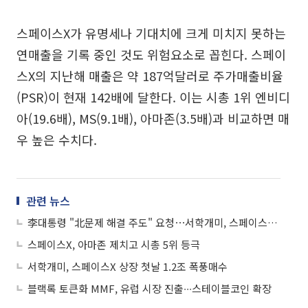
스페이스X가 유명세나 기대치에 크게 미치지 못하는
연매출을 기록 중인 것도 위험요소로 꼽힌다. 스페이
스X의 지난해 매출은 약 187억달러로 주가매출비율
(PSR)이 현재 142배에 달한다. 이는 시총 1위 엔비디
아(19.6배), MS(9.1배), 아마존(3.5배)과 비교하면 매
우 높은 수치다.
관련 뉴스
李대통령 "北문제 해결 주도" 요청⋯서학개미, 스페이스X '폭풍 매수' 外
스페이스X, 아마존 제치고 시총 5위 등극
서학개미, 스페이스X 상장 첫날 1.2조 폭풍매수
블랙록 토큰화 MMF, 유럽 시장 진출∙∙∙스테이블코인 확장