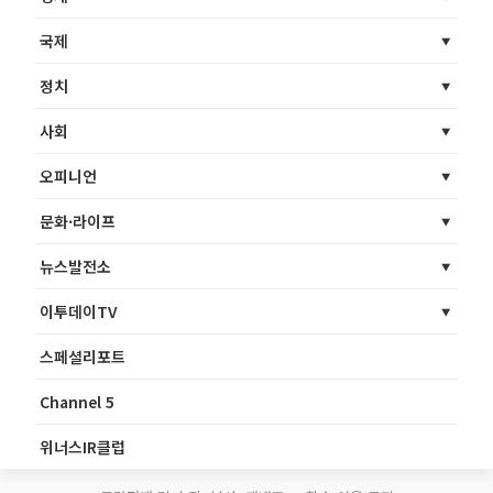
국제
정치
사회
오피니언
문화·라이프
뉴스발전소
이투데이TV
스페셜리포트
Channel 5
위너스IR클럽