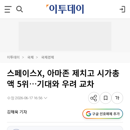
이투데이
국제
국제경제
스페이스X, 아마존 제치고 시가총
액 5위…기대와 우려 교차
수정 2026-06-17 16:56
김해욱 기자
구글 선호매체 추가