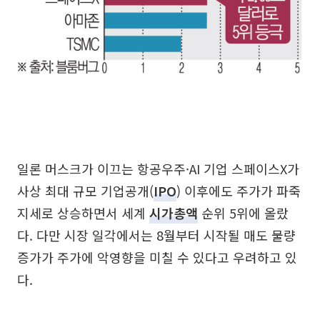
일론 머스크가 이끄는 항공우주·AI 기업 스페이스X가
사상 최대 규모 기업공개(
IPO
) 이후에도 주가가 파죽
지세로 상승하면서 세계
시가총액
순위 5위에 올랐
다. 다만 시장 일각에서는 8월부터 시작될 매도 물량
증가가 주가에 악영향을 미칠 수 있다고 우려하고 있
다.