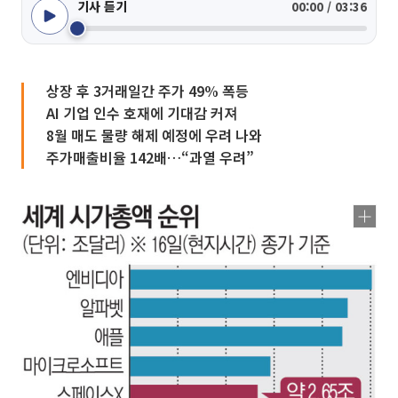
기사 듣기
00:00 / 03:36
상장 후 3거래일간 주가 49% 폭등
AI 기업 인수 호재에 기대감 커져
8월 매도 물량 해제 예정에 우려 나와
주가매출비율 142배…“과열 우려”