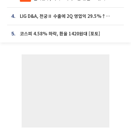
LIG D&A, 천궁Ⅱ 수출에 2Q 영업익 29.5%↑…수주잔고 24.6조 [종합]
4.
코스피 4.58% 하락, 환율 1420원대 [포토]
5.