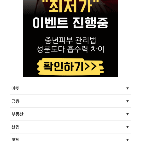
마켓
금융
부동산
산업
경제