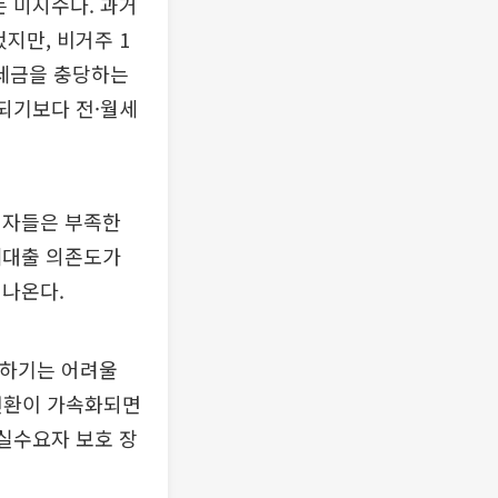
 미지수다. 과거
지만, 비거주 1
세금을 충당하는
결되기보다 전·월세
입자들은 부족한
세대출 의존도가
 나온다.
용하기는 어려울
 전환이 가속화되면
 실수요자 보호 장