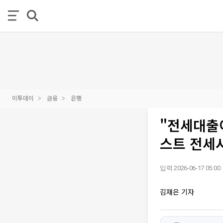
이투데이
금융
은행
"전세대출
스트 전세시
입력 2026-06-17 05:00
김재은 기자