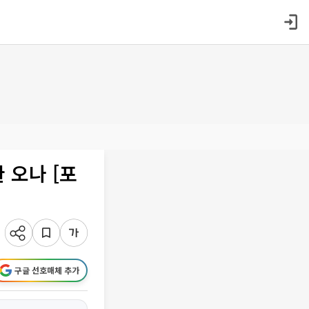
 오나 [포
구글 선호매체 추가