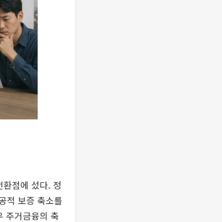
전환점에 섰다. 정
공적 보증 축소를
우 주거금융의 축