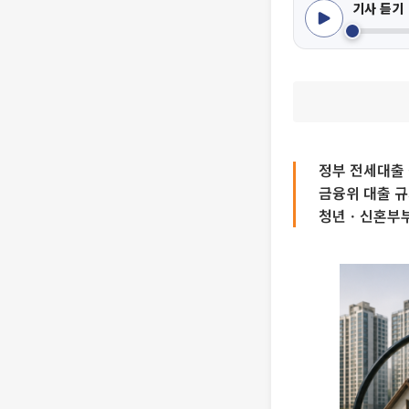
기사 듣기
정부 전세대출
금융위 대출 
청년ㆍ신혼부부