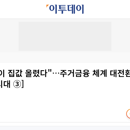
이 집값 올렸다"…주거금융 체계 대전환
대 ③]