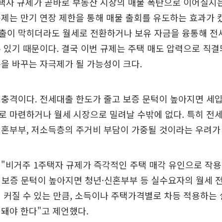
택자 규제가 곧바로 부동산 시장의 매물 폭탄으로 이어질지는
제는 만기 연장 제한을 통해 매물 출회를 유도하는 효과가 컸
출이 막히더라도 월세로 전환하거나 보유 자금을 융통해 전
 있기 때문이다. 결국 이번 규제는 주택 매도 압력으로 직
을 바꾸는 자극제가 될 가능성이 크다.
 충격이다. 전세대출 한도가 줄고 보증 문턱이 높아지면 세
로 마련하거나 월세 시장으로 밀려날 수밖에 없다. 특히 전
혼부부, 저소득층의 주거비 부담이 가중될 것이라는 우려가
 "비거주 1주택자 규제가 즉각적인 주택 매각 유인으로 작
 보증 문턱이 높아지면 청년·신혼부부 등 실수요자의 월세
 커질 수 있는 만큼, 소득이나 주택가격별로 차등 적용하는
돼야 한다"고 제언했다.