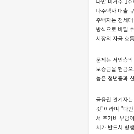
다만 비거주 1주
다주택자 대출 규
주택자는 전세대
방식으로 버틸 수
시장의 자금 흐름
문제는 서민층의
보증금을 현금으
높은 청년층과 신
금융권 관계자는
것"이라며 "다만
서 주거비 부담이
치가 반드시 병행