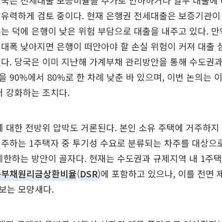
당국은 전세대출 보증비율을 추가로 인하하거나 일부 대출에 
 유력하게 검토 중이다. 현재 은행권 전세대출은 보증기관이
는 덕에 은행이 낮은 위험 부담으로 대출을 내주고 있다. 
대폭 낮아지면 은행이 떠안아야 할 손실 위험이 커져 대출 
다. 당국은 이미 지난해 가계부채 관리방안을 통해 수도권
 90%에서 80%로 한 차례 낮춘 바 있으며, 이번 논의는 
더 강화하는 조치다.
 대한 전방위 압박도 거론된다. 본인 소유 주택에 거주하지
거주하는 1주택자 중 투기성 수요로 분류되는 차주를 대상으
제한하는 방안이 골자다. 현재는 수도권과 규제지역 내 1주
총부채원리금상환비율
(
DSR
)에 포함하고 있으나, 이를 전면
보는 모양새다.