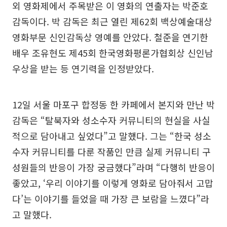
외 영화제에서 주목받은 이 영화의 연출자는 박준호
감독이다. 박 감독은 최근 열린 제62회 백상예술대상
영화부문 신인감독상 영예를 안았다. 철준을 연기한
배우 조유현도 제45회 한국영화평론가협회상 신인남
우상을 받는 등 연기력을 인정받았다.
12일 서울 마포구 합정동 한 카페에서 본지와 만난 박
감독은 “탈북자와 성소수자 커뮤니티의 현실을 사실
적으로 담아내고 싶었다”고 말했다. 그는 “한국 성소
수자 커뮤니티를 다룬 작품인 만큼 실제 커뮤니티 구
성원들의 반응이 가장 궁금했다”라며 “다행히 반응이
좋았고, ‘우리 이야기를 이렇게 영화로 담아줘서 고맙
다’는 이야기를 들었을 때 가장 큰 보람을 느꼈다”라
고 말했다.