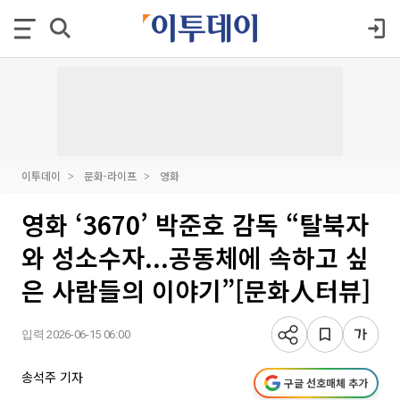
이투데이
문화·라이프
영화
영화 ‘3670’ 박준호 감독 “탈북자
와 성소수자...공동체에 속하고 싶
은 사람들의 이야기”[문화人터뷰]
입력 2026-06-15 06:00
송석주 기자
구글 선호매체 추가