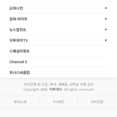
오피니언
문화·라이프
뉴스발전소
이투데이TV
스페셜리포트
Channel 5
위너스IR클럽
무단전재 및 수집, 복사, 재배포, AI학습 이용 금지
Copyright 2006.
이투데이
. All rights reserved
회사소개
PC버전
사이트맵