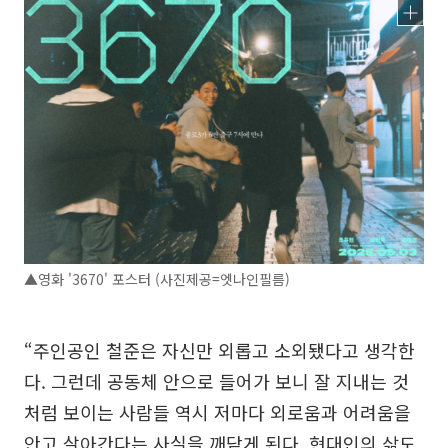
▲영화 '3670' 포스터 (사진제공=엣나인필름)
“주인공인 철준은 자신만 외롭고 소외됐다고 생각한
다. 그런데 공동체 안으로 들어가 보니 잘 지내는 것
처럼 보이는 사람들 역시 저마다 외로움과 어려움을
안고 살아간다는 사실을 깨닫게 된다. 현대인의 삶도