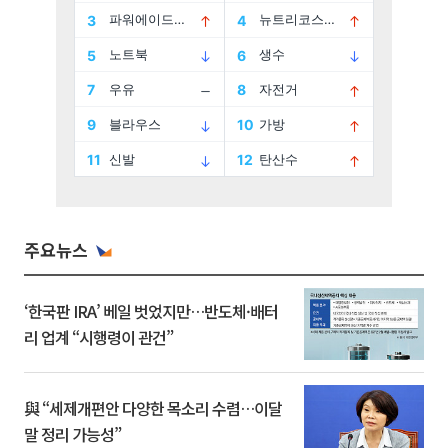
주요뉴스
‘한국판 IRA’ 베일 벗었지만…반도체·배터
리 업계 “시행령이 관건”
與 “세제개편안 다양한 목소리 수렴…이달
말 정리 가능성”