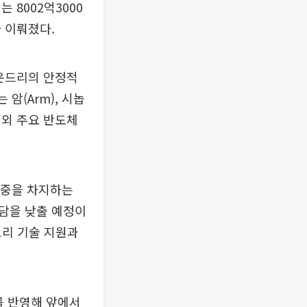
 8002억3000
가 이뤄졌다.
파운드리의 안정적
암(Arm), 시놉
내외 주요 반도체
비중을 차지하는
부담을 낮출 예정이
드리 기술 지원과
를 반영해 앞에서