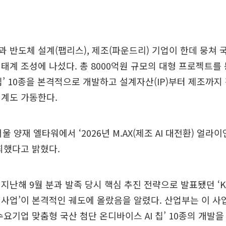
 반도체 설계(팹리스), 제조(파운드리) 기업이 한데 뭉쳐 국
태계 조성에 나섰다. 총 8000억원 규모의 대형 프로젝트를
 칩’ 10종을 본격적으로 개발하고 설계자산(IP)부터 제조까지
체계도 가동한다.
울 양재 엘타워에서 ‘2026년 M.AX(제조 AI 대전환) 얼라이
최했다고 밝혔다.
지난해 9월 분과 발족 당시 핵심 추진 전략으로 발표됐던 ‘K
사업’이 본격적인 궤도에 올랐음을 알렸다. 산업부는 이 사
수요기업 맞춤형 국산 첨단 온디바이스 AI 칩’ 10종의 개발을