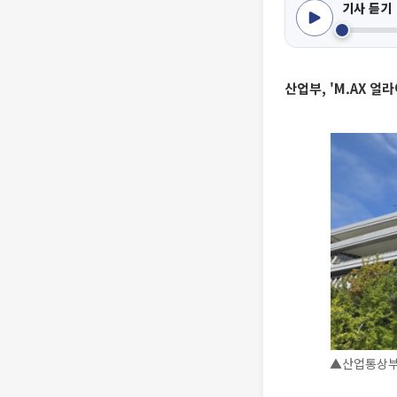
기사 듣기
산업부, 'M.AX 얼
▲산업통상부 