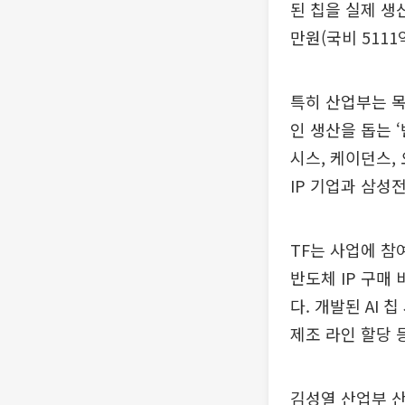
된 칩을 실제 생
만원(국비 511
특히 산업부는 목
인 생산을 돕는 ‘
시스, 케이던스,
IP 기업과 삼성
TF는 사업에 참
반도체 IP 구매
다. 개발된 AI
제조 라인 할당 
김성열 산업부 