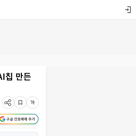
AI칩 만든
구글 선호매체 추가