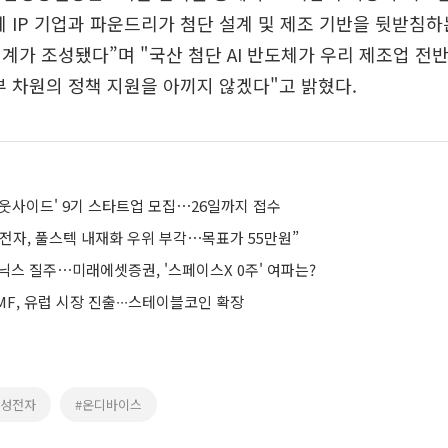
체 IP 기업과 파운드리가 첨단 설계 및 제조 기반을 뒷받침하
계가 조성됐다”며 "국산 첨단 AI 반도체가 우리 제조업 전반
부 차원의 정책 지원을 아끼지 않겠다"고 밝혔다.
아웃사이드' 9기 스타트업 모집⋯26일까지 접수
전자, 풀스텍 내재화 우위 부각⋯목표가 55만원”
닉스 질주⋯미래에셋증권, '스페이스X 0주' 여파는?
F, 유럽 시장 진출∙∙∙스테이블코인 확장
삼성전자
#온디바이스