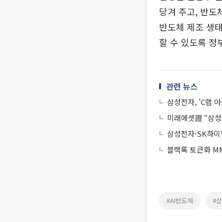
당겨 주고, 반도
반도체 제조 생태
할 수 있도록 정
관련 뉴스
삼성전자, 'C랩 
미래에셋證 “삼성
삼성전자·SK하이
블랙록 토큰화 MM
#AI반도체
#