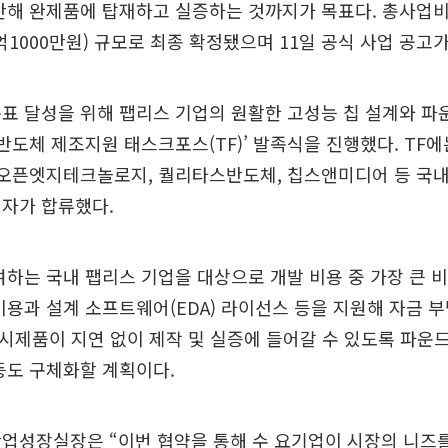
산해 완제품에 탑재하고 실증하는 것까지가 목표다. 총사업비는
1억1000만원) 규모로 최종 확정됐으며 11일 공식 사업 공고
표 달성을 위해 팹리스 기업의 원활한 고성능 칩 설계와 
반도체 제조지원 태스크포스(TF)’ 발족식을 진행했다. TF에는 
 오픈엣지테크놀로지, 퀄리타스반도체, 칩스앤미디어 등 국
전자가 합류했다.
여하는 국내 팹리스 기업을 대상으로 개발 비용 중 가장 큰 
 비용과 설계 소프트웨어(EDA) 라이선스 등을 지원해 자금 
 칩 시제품이 지연 없이 제작 및 실증에 들어갈 수 있도록 파운
등도 구체화할 계획이다.
산업성장실장은 “이번 협약을 통해 수 요기업이 시장의 니즈