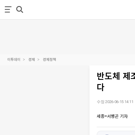
이투데이
경제
경제정책
반도체 제조
다
수정 2026-06-15 14:11
세종=서병곤 기자