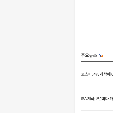
주요뉴스
코스피, 4% 하락에 
ISA 계좌, 5년마다