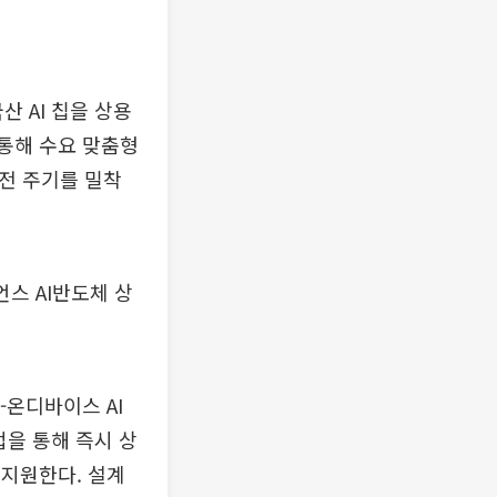
산 AI 칩을 상용
 통해 수요 맞춤형
 전 주기를 밀착
언스 AI반도체 상
-온디바이스 AI
업을 통해 즉시 상
 지원한다. 설계