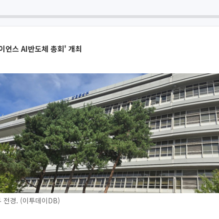
라이언스 AI반도체 총회' 개최
전경. (이투데이DB)