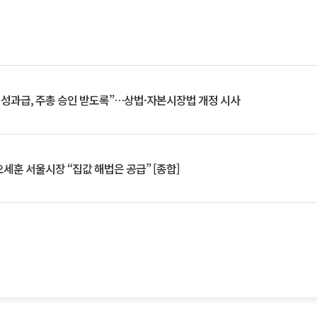
 성과급, 주총 승인 받도록”…상법·자본시장법 개정 시사
세훈 서울시장 “집값 해법은 공급” [종합]