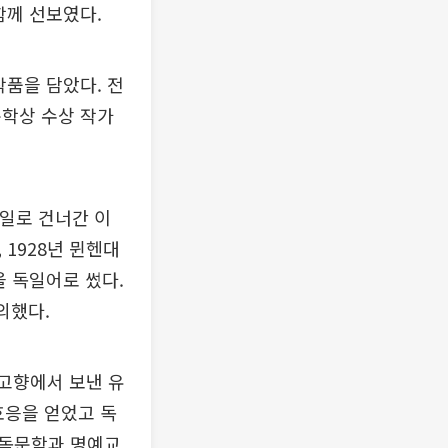
함께 선보였다.
작품을 담았다. 전
문학상 수상 작가
독일로 건너간 이
1928년 뮌헨대
을 독일어로 썼다.
의했다.
 고향에서 보낸 유
호응을 얻었고 독
어독문학과 명예교