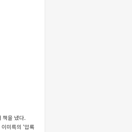
 책을 냈다.
은 이미륵의 ‘압록