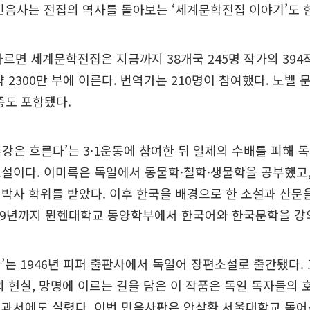
민음사는 전집의 역사를 돌아보는 ‘세계문학전집 이야기’도 
따르면 세계문학전집은 지금까지 38개국 245명 작가의 394
약 2300만 부에 이른다. 번역가는 210명이 참여했다. 노벨 
9종도 포함됐다.
압록강은 흐른다’는 3·1운동에 참여한 뒤 일제의 수배를 피해 
설이다. 이미륵은 독일에서 동물학·철학·생물학을 공부했고, 
박사 학위를 받았다. 이후 한국을 배경으로 한 소설과 산문
949년까지 뮌헨대학교 동양학부에서 한국어와 한국문학을 강
’는 1946년 피퍼 출판사에서 독일어 장편소설로 출간됐다.
의 현실, 망명에 이르는 길을 담은 이 작품은 독일 독자들의 
교과서에도 실렸다. 이번 민음사판은 안삼환 서울대학교 독