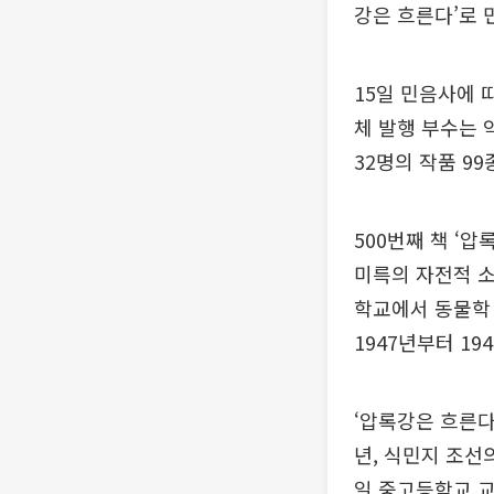
강은 흐른다’로 
15일 민음사에 
체 발행 부수는 
32명의 작품 9
500번째 책 ‘
미륵의 자전적 소
학교에서 동물학 
1947년부터 1
‘압록강은 흐른다
년, 식민지 조선
일 중고등학교 