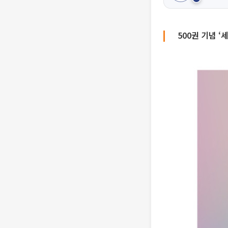
500권 기념 