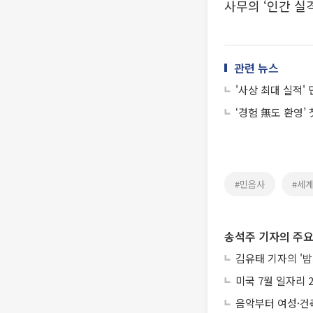
사무의 ‘인간 실
관련 뉴스
'사상 최대 실적' 
‘경험 無도 환영’
#민음사
#세
송석주 기자의 주요
김유태 기자의 '밤
미국 7월 일자리 
음악부터 여성·건