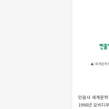
▲'세계문학전
민음사 세계문학전
1998년 오비디우