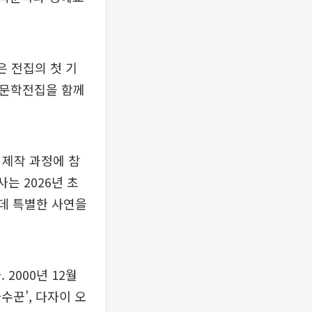
은 전집의 첫 기
세계문학전집을 함께
 제작 과정에 참
는 2026년 초
운데 특별한 사연을
2000년 12월
파수꾼’, 다자이 오