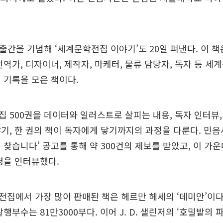
 출간을 기념해 ‘세계문학전집 이야기’도 20일 펴낸다. 이 책
번역가, 디자이너, 제작자, 마케터, 물류 담당자, 독자 등 
 기록을 모은 책이다.
 500권을 데이터와 일러스트로 살피는 내용, 독자 인터뷰,
기, 한 권의 책이 독자에게 닿기까지의 과정을 다룬다. 민음사
 찾습니다’ 공고를 통해 약 300건의 제보를 받았고, 이 가
명을 인터뷰했다.
집에서 가장 많이 판매된 책은 헤르만 헤세의 ‘데미안’이다. 
행부수는 81만3000부다. 이어 J. D. 샐린저의 ‘호밀밭의 