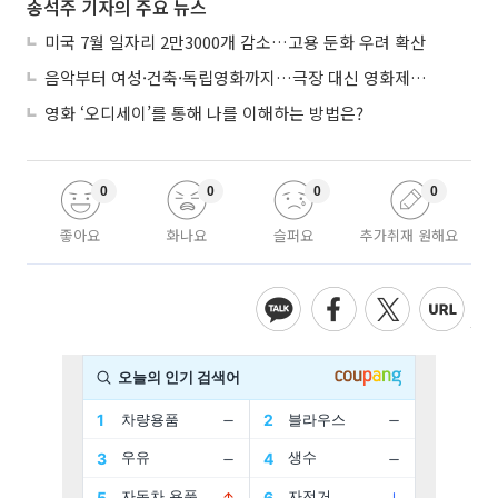
송석주 기자의 주요 뉴스
미국 7월 일자리 2만3000개 감소…고용 둔화 우려 확산
음악부터 여성·건축·독립영화까지…극장 대신 영화제로 즐기는 스크린 여행
영화 ‘오디세이’를 통해 나를 이해하는 방법은?
0
0
0
0
좋아요
화나요
슬퍼요
추가취재 원해요