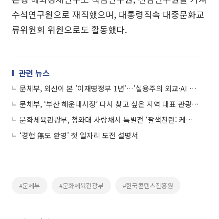
수석연구원으로 재직했으며, 대통령직속 대중문화교
류위원회 위원으로도 활동했다.
관련 뉴스
문체부, 외신이 본 '이재명정부 1년'…'실용주의 외교·AI 공급망 핵심국’
문체부, ‘부산 해운대시장’ 다시 찾고 싶은 지역 대표 관광지로 육성한다
문화체육관광부, 청와대 사랑채서 특별전 ‘팔색찬란: 케이로 가득한 지역’ 개최
‘경험 無도 환영’ 첫 일자리 도전 설명서
#문체부
#문화체육관광부
#한국콘텐츠진흥원