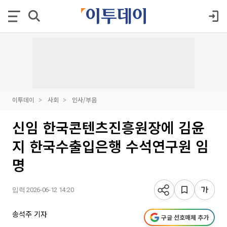
이투데이
사회
인사/부음
신임 한국콘텐츠진흥원장에 김윤
지 한국수출입은행 수석연구원 임
명
입력 2026-06-12 14:20
송석주 기자
구글 선호매체 추가