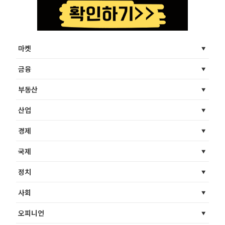
마켓
금융
부동산
산업
경제
국제
정치
사회
오피니언