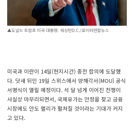
▲도널드 트럼프 미국 대통령. 워싱턴D.C./로이터연합뉴스
미국과 이란이 14일(현지시간) 종전 합의에 도달했
다. 닷새 뒤인 19일 스위스에서 양해각서(MOU) 공식
서명식이 열릴 예정이다. 석 달 넘게 이어진 전쟁이
사실상 마무리되면서, 국제유가는 안정을 찾고 금융
시장에도 안도 랠리가 펼쳐질 것이라는 기대가 커지
고 있다.