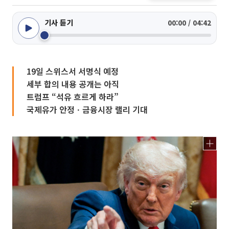
기사 듣기
00:00 / 04:42
19일 스위스서 서명식 예정
세부 합의 내용 공개는 아직
트럼프 “석유 흐르게 하라”
국제유가 안정ㆍ금융시장 랠리 기대