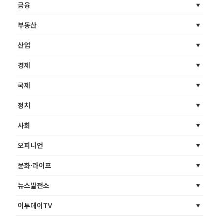
금융
부동산
산업
경제
국제
정치
사회
오피니언
문화·라이프
뉴스발전소
이투데이TV