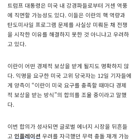
트럼프 대통령은 미국 내 강경파들로부터 거센 역풍
에 직면할 가능성도 있다. 이들은 이란의 핵 역량과
탄도미사일 프로그램 문제를 사실상 미뤄둔 채 전쟁
을 시작한 이유를 해결하지 못한 것 아니냐고 우려하
고 있다.
이란이 어떤 경제적 보상을 받게 될지도 명확하지 않
다. 익명을 요구한 미국 고위 당국자는 12일 기자들에
게 양측이 “이란이 미국 요구를 충족할 때마다 경제
적 보상을 받는 방식”의 합의를 조율 중이라고 말했
다.
이번 합의가 성사되면 글로벌 에너지 시장을 뒤흔들
고
인플레이션
우려를 자극했던 무력 충돌 재개 가능