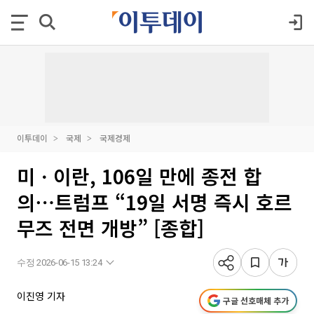
이투데이
국제
국제경제
미ㆍ이란, 106일 만에 종전 합
의⋯트럼프 “19일 서명 즉시 호르
무즈 전면 개방” [종합]
수정 2026-06-15 13:24
이진영 기자
구글 선호매체 추가