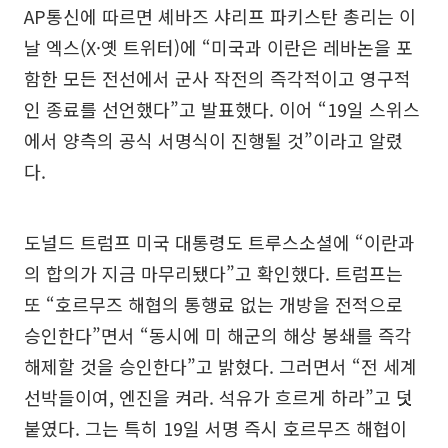
AP통신에 따르면 셰바즈 샤리프 파키스탄 총리는 이
날 엑스(X·옛 트위터)에 “미국과 이란은 레바논을 포
함한 모든 전선에서 군사 작전의 즉각적이고 영구적
인 종료를 선언했다”고 발표했다. 이어 “19일 스위스
에서 양측의 공식 서명식이 진행될 것”이라고 알렸
다.
도널드 트럼프 미국 대통령도 트루스소셜에 “이란과
의 합의가 지금 마무리됐다”고 확인했다. 트럼프는
또 “호르무즈 해협의 통행료 없는 개방을 전적으로
승인한다”면서 “동시에 미 해군의 해상 봉쇄를 즉각
해제할 것을 승인한다”고 밝혔다. 그러면서 “전 세계
선박들이여, 엔진을 켜라. 석유가 흐르게 하라”고 덧
붙였다. 그는 특히 19일 서명 즉시 호르무즈 해협이