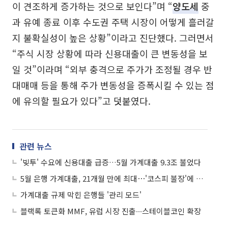
이 견조하게 증가하는 것으로 보인다”며 “
양도세
중
과 유예 종료 이후 수도권 주택 시장이 어떻게 흘러갈
지 불확실성이 높은 상황”이라고 진단했다. 그러면서
“주식 시장 상황에 따라 신용대출이 큰 변동성을 보
일 것”이라며 “외부 충격으로 주가가 조정될 경우 반
대매매 등을 통해 주가 변동성을 증폭시킬 수 있는 점
에 유의할 필요가 있다”고 덧붙였다.
관련 뉴스
'빚투' 수요에 신용대출 급증…5월 가계대출 9.3조 불었다
5월 은행 가계대출, 21개월 만에 최대⋯'코스피 불장'에 기타대출 반등
가계대출 규제 막힌 은행들 '관리 모드'
블랙록 토큰화 MMF, 유럽 시장 진출∙∙∙스테이블코인 확장