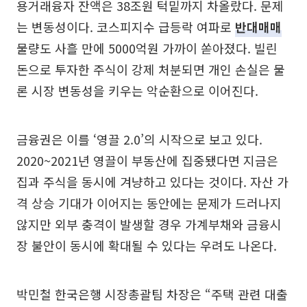
용거래융자 잔액은 38조원 턱밑까지 차올랐다. 문제
는 변동성이다. 코스피지수 급등락 여파로
반대매매
물량도 사흘 만에 5000억원 가까이 쏟아졌다. 빌린
돈으로 투자한 주식이 강제 처분되면 개인 손실은 물
론 시장 변동성을 키우는 악순환으로 이어진다.
금융권은 이를 ‘영끌 2.0’의 시작으로 보고 있다.
2020~2021년 영끌이 부동산에 집중됐다면 지금은
집과 주식을 동시에 겨냥하고 있다는 것이다. 자산 가
격 상승 기대가 이어지는 동안에는 문제가 드러나지
않지만 외부 충격이 발생할 경우 가계부채와 금융시
장 불안이 동시에 확대될 수 있다는 우려도 나온다.
박민철 한국은행 시장총괄팀 차장은 “주택 관련 대출