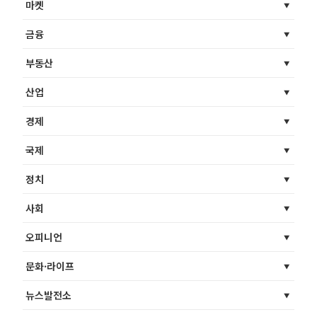
마켓
금융
부동산
산업
경제
국제
정치
사회
오피니언
문화·라이프
뉴스발전소