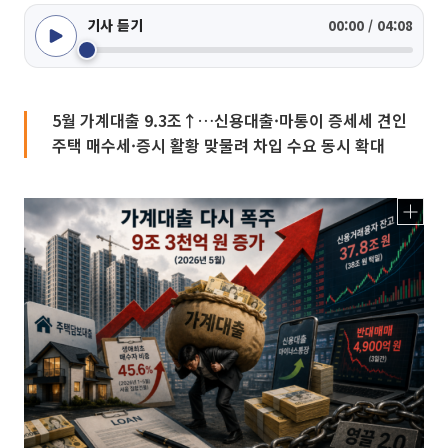
기사 듣기
00:00 / 04:08
5월 가계대출 9.3조↑…신용대출·마통이 증세세 견인
주택 매수세·증시 활황 맞물려 차입 수요 동시 확대