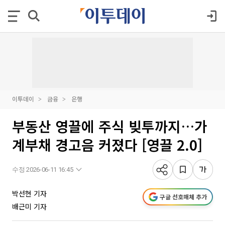
이투데이
금융
은행
부동산 영끌에 주식 빚투까지…가
계부채 경고음 커졌다 [영끌 2.0]
수정 2026-06-11 16:45
박선현 기자
구글 선호매체 추가
배근미 기자