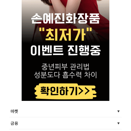
마켓
금융