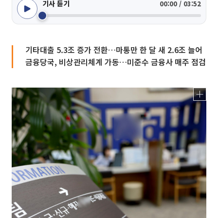
기사 듣기
00:00 / 03:52
기타대출 5.3조 증가 전환…마통만 한 달 새 2.6조 늘어
금융당국, 비상관리체계 가동…미준수 금융사 매주 점검