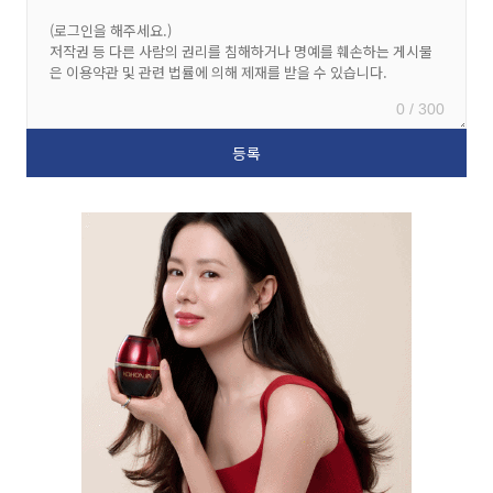
0 / 300