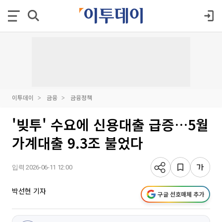
이투데이
금융
금융정책
'빚투' 수요에 신용대출 급증…5월
가계대출 9.3조 불었다
입력 2026-06-11 12:00
박선현 기자
구글 선호매체 추가