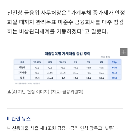
신진창 금융위 사무처장은 “가계부채 증가세가 안정
화될 때까지 관리목표 미준수 금융회사를 매주 점검
하는 비상관리체계를 가동하겠다”고 말했다.
▲(AI 기반 편집 이미지) (자료=금융위원회)
관련 뉴스
신용대출 사흘 새 1조원 급증…금리 인상 앞두고 '빚투' 경고음