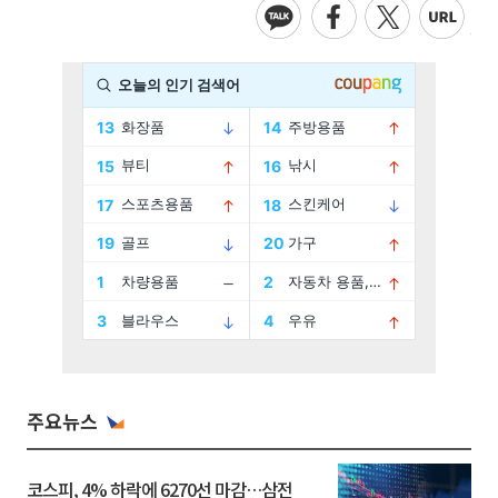
주요뉴스
코스피, 4% 하락에 6270선 마감…삼전