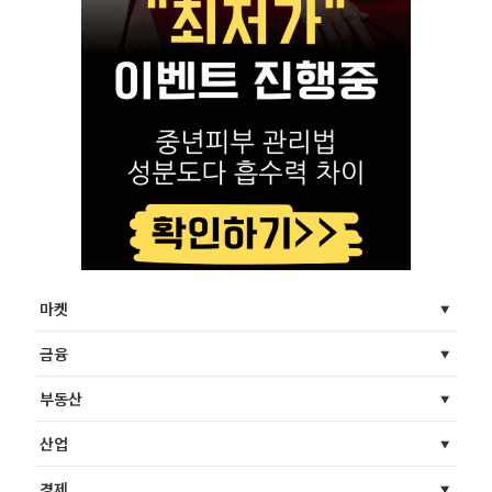
마켓
금융
부동산
산업
경제