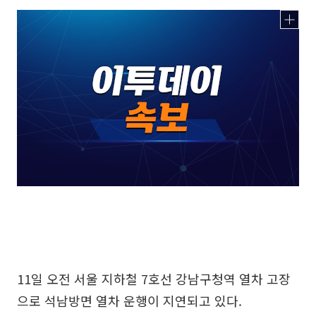
11일 오전 서울 지하철 7호선 강남구청역 열차 고장
으로 석남방면 열차 운행이 지연되고 있다.