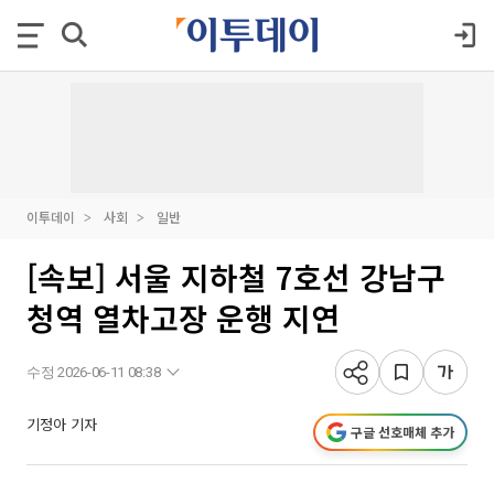
이투데이
사회
일반
[속보] 서울 지하철 7호선 강남구
청역 열차고장 운행 지연
수정 2026-06-11 08:38
기정아 기자
구글 선호매체 추가