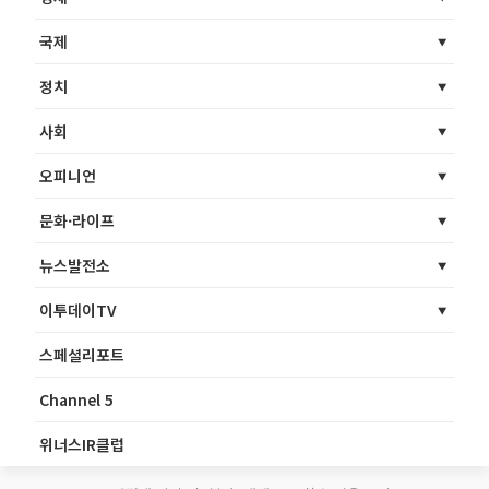
국제
정치
사회
오피니언
문화·라이프
뉴스발전소
이투데이TV
스페셜리포트
Channel 5
위너스IR클럽