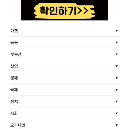
마켓
금융
부동산
산업
경제
국제
정치
사회
오피니언