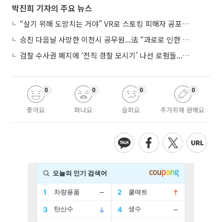
박진희 기자의 주요 뉴스
“살기 위해 도망치는 거야” VR로 스토킹 피해자 공포 마주한 수형자들
승진 다음날 사망한 이천시 공무원...法 “과로로 인한 순직”
검찰 수사권 폐지에 ‘전직 경찰 모시기’ 나선 로펌들...“경찰수사 대응 강화”
0
0
0
0
좋아요
화나요
슬퍼요
추가취재 원해요