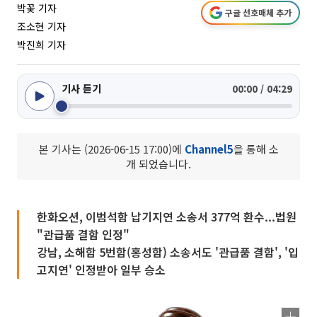
박꽃 기자
구글 선호매체 추가
조소현 기자
박진희 기자
기사 듣기
00:00 / 04:29
본 기사는 (2026-06-15 17:00)에
Channel5
을 통해 소
개 되었습니다.
한화오션, 이범석함 납기지연 소송서 377억 환수...법원
"관급품 결함 인정"
강남, 소해함 5번함(홍성함) 소송서도 '관급품 결함', '입
고지연' 인정받아 일부 승소