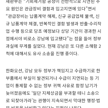
재판부는 “기뢰제거함 공정이 전반적으로 지연된 주
요 원인은 관급장비 결함과 입고지연에 있다”면서
“관급장비는 납품계약 해제, 신규 공급업체 물색, 신
규 납품계약 체결, 반복적인 결함 발생과 반출·수리작
업 수행 등으로 당초 예정보다 상당 기간이 경과한 시
점에서야 비로소 강남에 입고됐다”는 점을 들어 정부
과실에 무게를 실었다. 현재 강남은 또 다른 소해함 2
척에 대해서도 유사 소송을 진행 중이다.
한화오션, 강남 모두 정부가 책임지고 수급하기로 한
부품에서 부실이 발견되거나 수급이 지연되는 등 기
업이 통제할 수 없는 정부 귀책 사유로 함정 납기가
늦어졌음에도 ‘일단 지체상금을 부과할 테니 소송으
로 되찾아가라’는 관행이 지속되면서 막대한 행정·법
무 비용을 낭비하고 있다는 지적이 나온다.