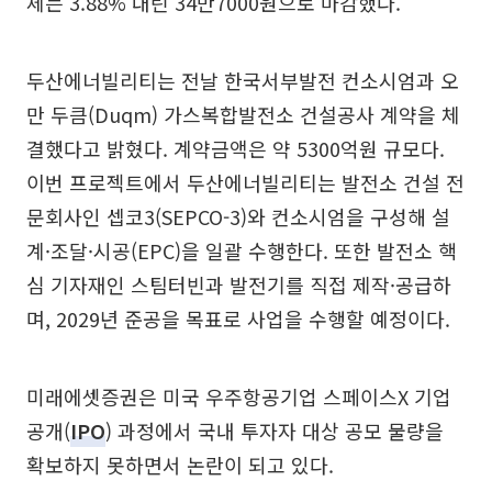
체는 3.88% 내린 34만7000원으로 마감했다.
두산에너빌리티는 전날 한국서부발전 컨소시엄과 오
만 두큼(Duqm) 가스복합발전소 건설공사 계약을 체
결했다고 밝혔다. 계약금액은 약 5300억원 규모다.
이번 프로젝트에서 두산에너빌리티는 발전소 건설 전
문회사인 셉코3(SEPCO-3)와 컨소시엄을 구성해 설
계·조달·시공(EPC)을 일괄 수행한다. 또한 발전소 핵
심 기자재인 스팀터빈과 발전기를 직접 제작·공급하
며, 2029년 준공을 목표로 사업을 수행할 예정이다.
미래에셋증권은 미국 우주항공기업 스페이스X 기업
공개(
IPO
) 과정에서 국내 투자자 대상 공모 물량을
확보하지 못하면서 논란이 되고 있다.