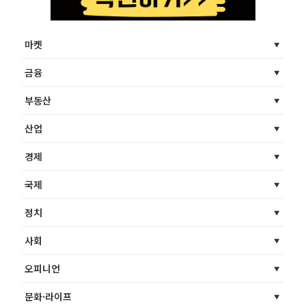
마켓
금융
부동산
산업
경제
국제
정치
사회
오피니언
문화·라이프