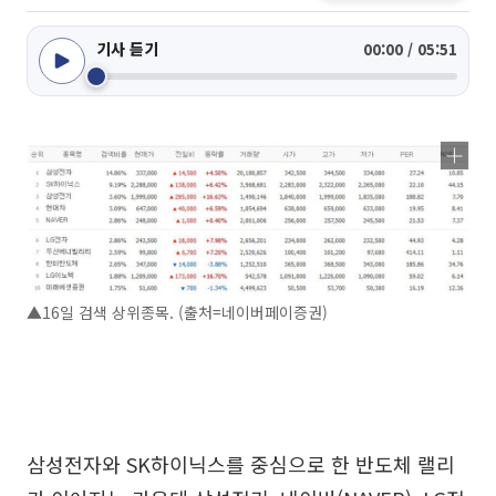
기사 듣기
00:00 / 05:51
▲16일 검색 상위종목. (출처=네이버페이증권)
삼성전자와 SK하이닉스를 중심으로 한 반도체 랠리