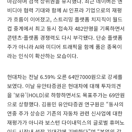
마감하며 검색 상위권을 유지했다. 최근 네이버는 엔
비디아 협력 기대와 함께 AI 인프라 기업으로의 재평
가 흐름이 이어졌고, 스트리밍 플랫폼 치지직이 월드
컵 중계에서 최고 동시 접속자 482만명을 기록하면서
콘텐츠·플랫폼 경쟁력도 다시 부각됐다. 단순 플랫폼
주가 아니라 AI와 미디어 트래픽을 함께 품은 종목이
라는 인식이 확산하는 모습이다.
현대차는 전날 6.59% 오른 64만7000원으로 강세를
보였다. 이날 유안타증권은 현대차에 대해 투자의견
을 ‘보유’(HOLD)로 하향하면서도 목표주가는 69만원
으로 상향했다. 김용민 유안타증권 연구원은 “동사의
연중 주가 상승은 기존의 자동차 관련 신사업에 대한
재평가가 아니라 보스턴 다이내믹스의 글로벌 휴머노
이드 시장내 성장 기대감에 기반한다”며 “본업의 감