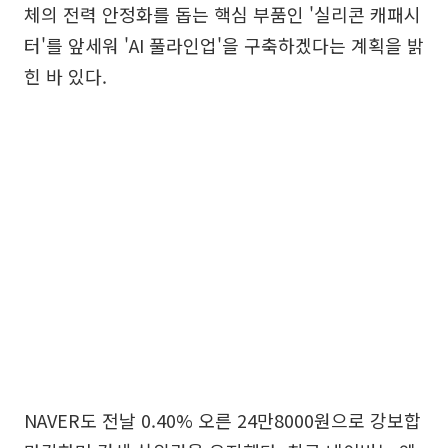
체의 전력 안정화를 돕는 핵심 부품인 '실리콘 캐패시
터'를 앞세워 'AI 풀라인업'을 구축하겠다는 계획을 밝
힌 바 있다.
NAVER도 전날 0.40% 오른 24만8000원으로 강보합