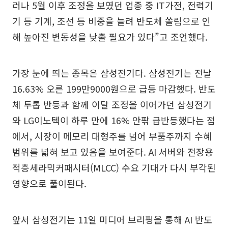
러나 5월 이후 조정을 보였던 업종 중 IT가전, 전력기
기 등 기계, 조선 등 비중을 늘려 반도체 쏠림으로 인
해 높아진 변동성을 낮출 필요가 있다”고 조언했다.
가장 눈에 띄는 종목은 삼성전기다. 삼성전기는 전날
16.63% 오른 199만9000원으로 급등 마감했다. 반도
체 투톱 반등과 함께 이달 조정을 이어가던 삼성전기
와 LG이노텍이 하루 만에 16% 안팎 급반등했다는 점
에서, 시장이 메모리 대형주를 넘어 부품주까지 수혜
범위를 넓혀 보고 있음을 보여준다. AI 서버와 전장용
적층세라믹커패시터(MLCC) 수요 기대가 다시 부각된
영향으로 풀이된다.
앞서 삼성전기는 11일 미디어 브리핑을 통해 AI 반도