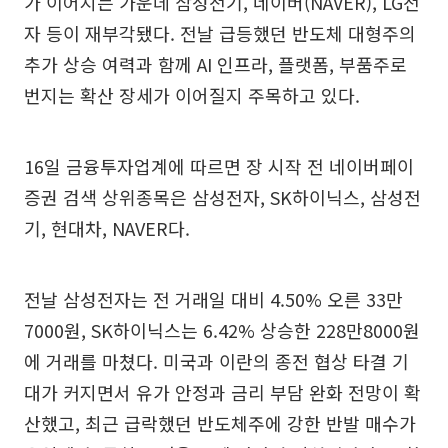
가 이어지는 가운데 삼성전기, 네이버(NAVER), LG전
자 등이 재부각됐다. 전날 급등했던 반도체 대형주의
추가 상승 여력과 함께 AI 인프라, 플랫폼, 부품주로
번지는 확산 장세가 이어질지 주목하고 있다.
16일 금융투자업계에 따르면 장 시작 전 네이버페이
증권 검색 상위종목은 삼성전자, SK하이닉스, 삼성전
기, 현대차, NAVER다.
전날 삼성전자는 전 거래일 대비 4.50% 오른 33만
7000원, SK하이닉스는 6.42% 상승한 228만8000원
에 거래를 마쳤다. 미국과 이란의 종전 협상 타결 기
대가 커지면서 유가 안정과 금리 부담 완화 전망이 확
산했고, 최근 급락했던 반도체주에 강한 반발 매수가