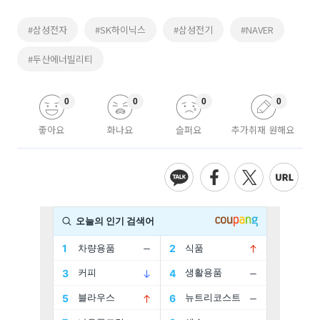
#삼성전자
#SK하이닉스
#삼성전기
#NAVER
#두산에너빌리티
0
0
0
0
좋아요
화나요
슬퍼요
추가취재 원해요