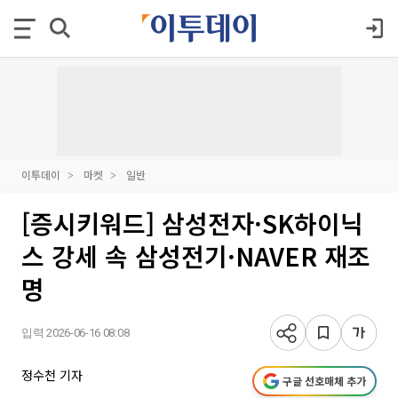
이투데이
마켓
일반
[증시키워드] 삼성전자·SK하이닉
스 강세 속 삼성전기·NAVER 재조
명
입력 2026-06-16 08:08
정수천 기자
구글 선호매체 추가