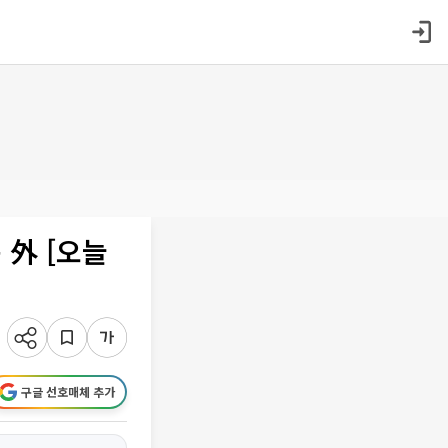
 外 [오늘
구글 선호매체 추가