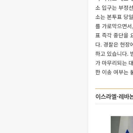
소 입구는 부정선
소는 본투표 당일
를 가로막으면서,
표 즉각 중단을 
다. 경찰은 현장
하고 있습니다. 
가 마무리되는 대
한 이송 여부는 
이스라엘·레바논