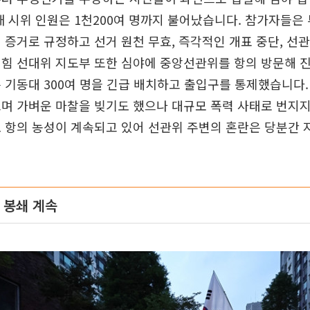
때 시위 인원은 1천200여 명까지 불어났습니다. 참가자들은
 증거로 규정하고 선거 원천 무효, 즉각적인 개표 중단, 선
힘 선대위 지도부 또한 심야에 중앙선관위를 항의 방문해 
 기동대 300여 명을 긴급 배치하고 출입구를 통제했습니다
며 가벼운 마찰을 빚기도 했으나 대규모 폭력 사태로 번지
 항의 농성이 계속되고 있어 선관위 주변의 혼란은 당분간
 봉쇄 계속