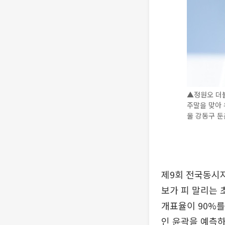
▲정원오 더불
주말을 맞아 
울 강동구 둔
제9회 전국동시
보가 피 말리는 
개표율이 90%를
인 윤곽을 예측하