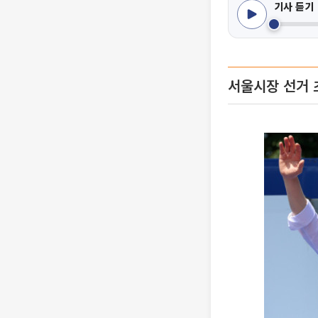
기사 듣기
서울시장 선거 