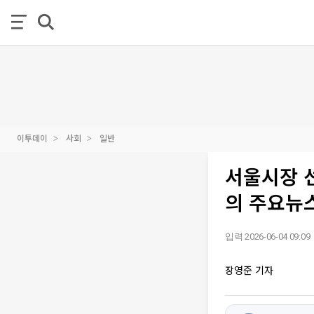
이투데이
사회
일반
서울시장 
의 주요뉴스
입력 2026-06-04 09:09
장영준 기자