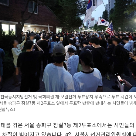
 전국동시지방선거 및 국회의원 재·보궐선거 투표용지 부족으로 투표 시간이 오
서울 송파구 잠실7동 제2투표소 앞에서 투표함 반출에 반대하는 시민들이 밤새
(연합뉴스)
태를 겪은 서울 송파구 잠실7동 제2투표소에서는 시민들의 
에 차질이 빚어지고 있습니다. 4일 서울시선거관리위원회에 