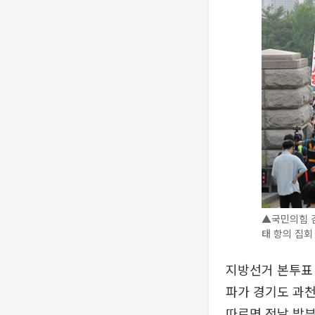
▲국민의힘 
태 항의 집회
지방선거 본투표 
파가 경기도 과천
따르면 전날 밤