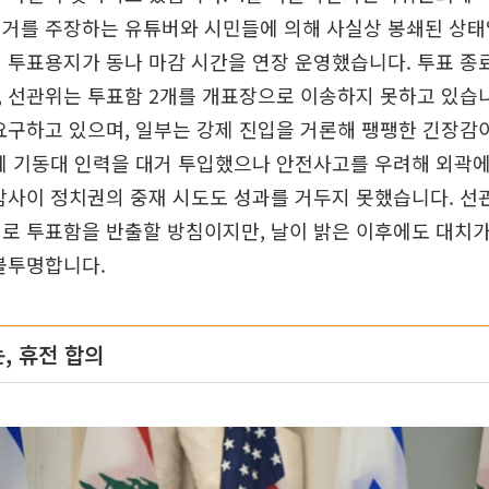
거를 주장하는 유튜버와 시민들에 의해 사실상 봉쇄된 상태
 투표용지가 동나 마감 시간을 연장 운영했습니다. 투표 종
 선관위는 투표함 2개를 개표장으로 이송하지 못하고 있습니
요구하고 있으며, 일부는 강제 진입을 거론해 팽팽한 긴장감
에 기동대 인력을 대거 투입했으나 안전사고를 우려해 외곽
밤사이 정치권의 중재 시도도 성과를 거두지 못했습니다. 선
로 투표함을 반출할 방침이지만, 날이 밝은 이후에도 대치
불투명합니다.
, 휴전 합의