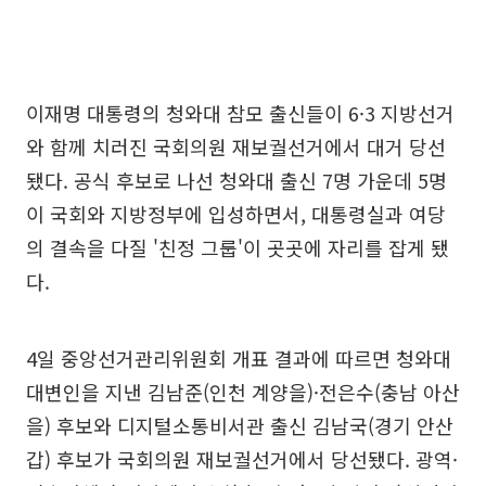
이재명 대통령의 청와대 참모 출신들이 6·3 지방선거
와 함께 치러진 국회의원 재보궐선거에서 대거 당선
됐다. 공식 후보로 나선 청와대 출신 7명 가운데 5명
이 국회와 지방정부에 입성하면서, 대통령실과 여당
의 결속을 다질 '친정 그룹'이 곳곳에 자리를 잡게 됐
다.
4일 중앙선거관리위원회 개표 결과에 따르면 청와대
대변인을 지낸 김남준(인천 계양을)·전은수(충남 아산
을) 후보와 디지털소통비서관 출신 김남국(경기 안산
갑) 후보가 국회의원 재보궐선거에서 당선됐다. 광역·