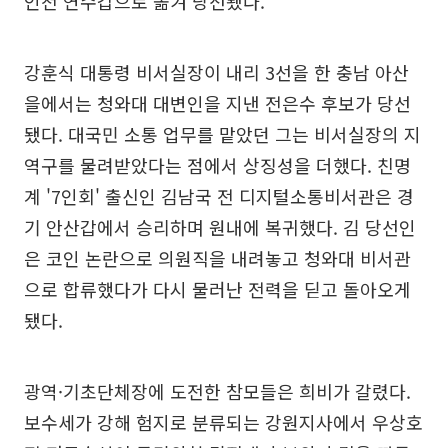
인천 연수갑으로 옮겨 당선됐다.
강훈식 대통령 비서실장이 내리 3선을 한 충남 아산
을에서는 청와대 대변인을 지낸 전은수 후보가 당선
됐다. 대국민 소통 업무를 맡았던 그는 비서실장의 지
역구를 물려받았다는 점에서 상징성을 더했다. 친명
계 '7인회' 출신인 김남국 전 디지털소통비서관은 경
기 안산갑에서 승리하며 원내에 복귀했다. 김 당선인
은 코인 논란으로 의원직을 내려놓고 청와대 비서관
으로 합류했다가 다시 물러난 전력을 딛고 돌아오게
됐다.
광역·기초단체장에 도전한 참모들은 희비가 갈렸다.
보수세가 강해 험지로 분류되는 강원지사에서 우상호