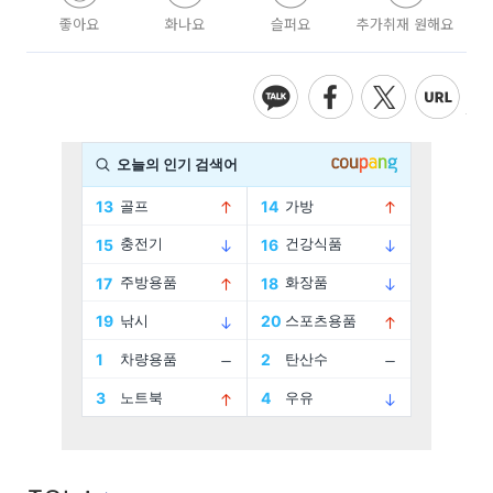
좋아요
화나요
슬퍼요
추가취재 원해요