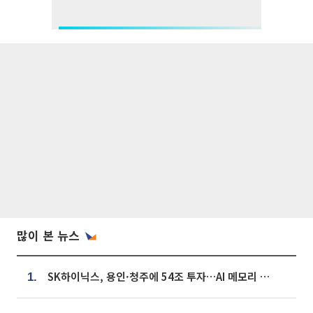
많이 본 뉴스
SK하이닉스, 용인·청주에 54조 투자…AI 메모리 생산기지 키운다
1.