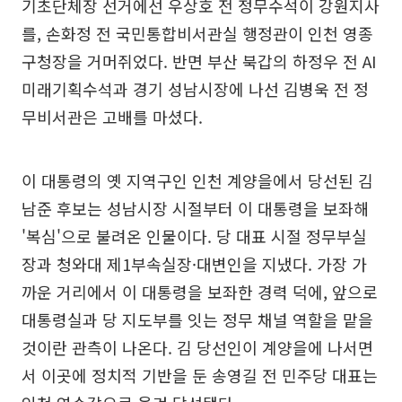
기초단체장 선거에선 우상호 전 정무수석이 강원지사
를, 손화정 전 국민통합비서관실 행정관이 인천 영종
구청장을 거머쥐었다. 반면 부산 북갑의 하정우 전 AI
미래기획수석과 경기 성남시장에 나선 김병욱 전 정
무비서관은 고배를 마셨다.
이 대통령의 옛 지역구인 인천 계양을에서 당선된 김
남준 후보는 성남시장 시절부터 이 대통령을 보좌해
'복심'으로 불려온 인물이다. 당 대표 시절 정무부실
장과 청와대 제1부속실장·대변인을 지냈다. 가장 가
까운 거리에서 이 대통령을 보좌한 경력 덕에, 앞으로
대통령실과 당 지도부를 잇는 정무 채널 역할을 맡을
것이란 관측이 나온다. 김 당선인이 계양을에 나서면
서 이곳에 정치적 기반을 둔 송영길 전 민주당 대표는