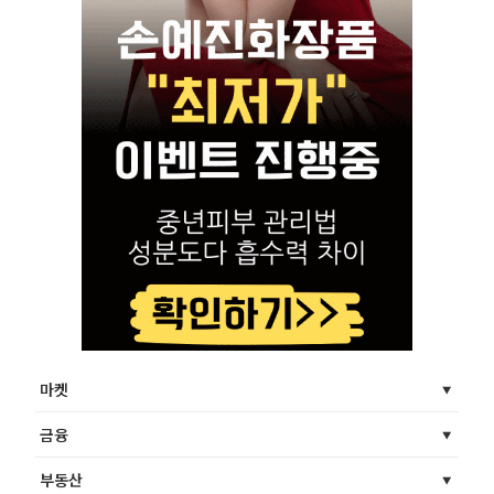
마켓
금융
부동산