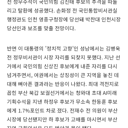
전 정무수석이 국민의힘 김진태 후보의 추격을 따돌
리고 탈환에 성공했다. 손화정 전 국민통합비서관실
행정관도 인천 영종구청장에 당선돼 박찬대 인천시장
당선인과 보조를 맞출 전망이다.
반면 이 대통령의 '정치적 고향'인 성남에서는 김병욱
전 정무비서관이 시장 자리를 되찾지 못했다. 지난 선
거에서 국민의힘 신상진 후보에게 내준 자리를 다시
넘겨주면서, 여권에서는 상징성이 큰 지역을 놓친 데
대해 뼈아픈 결과라는 반응이 나왔다. 최대 격전지로
꼽힌 부산 북갑 보궐선거에서는 청와대 초대 AI미래
기획수석을 지낸 하정우 후보가 무소속 한동훈 후보
에게 1.7%포인트 차로 졌다. 전재수 전 의원이 부산
시장에 당선됐지만 하 후보가 고배를 마시면서 부산