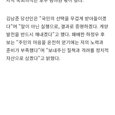
지역 국회의석은 모두 범야권 몫이 됐다.
김남준 당선인은 "국민의 선택을 무겁게 받아들이겠
다"며 "말이 아닌 실행으로, 결과로 증명하겠다. 계양
발전을 반드시 해내겠다"고 했다. 패배한 하정우 후
보는 "주민의 마음을 온전히 얻기에는 저의 노력과
준비가 부족했다"며 "보내주신 질책과 격려를 정치적
자산으로 삼겠다"고 밝혔다.