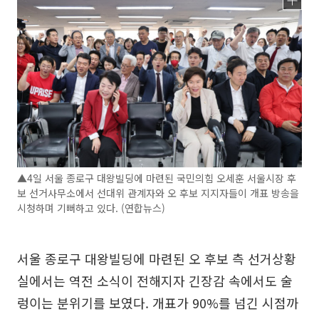
▲4일 서울 종로구 대왕빌딩에 마련된 국민의힘 오세훈 서울시장 후
보 선거사무소에서 선대위 관계자와 오 후보 지지자들이 개표 방송을
시청하며 기뻐하고 있다. (연합뉴스)
서울 종로구 대왕빌딩에 마련된 오 후보 측 선거상황
실에서는 역전 소식이 전해지자 긴장감 속에서도 술
렁이는 분위기를 보였다. 개표가 90%를 넘긴 시점까