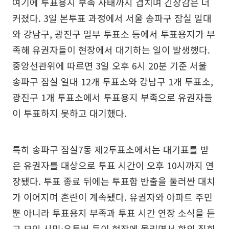
여기에 투표용지 부족 사태까지 겹치며 긴장감은 더
커졌다. 3일 본투표 과정에서 서울 송파구 잠실 일대
와 강남구, 광진구 일부 투표소 등에서 투표용지가 부
족해 유권자들이 현장에서 대기하는 일이 발생했다.
중앙선관위에 따르면 3일 오후 6시 20분 기준 서울
송파구 잠실 일대 12개 투표소와 강남구 1개 투표소,
광진구 1개 투표소에서 투표용지 부족으로 유권자들
이 투표하지 못하고 대기했다.
특히 송파구 잠실7동 제2투표소에서는 대기표를 받
은 유권자를 대상으로 투표 시간이 오후 10시까지 연
장됐다. 투표 종료 뒤에는 투표함 반출을 둘러싼 대치
가 이어지며 혼란이 계속됐다. 유권자와 아파트 주민
뿐 아니라 투표용지 부족과 투표 시간 연장 소식을 듣
고 모인 시민·유튜버 등이 현장에 몰리면서 항의 집회