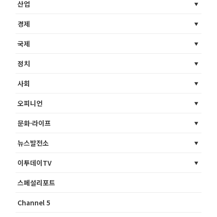
산업
경제
국제
정치
사회
오피니언
문화·라이프
뉴스발전소
이투데이TV
스페셜리포트
Channel 5