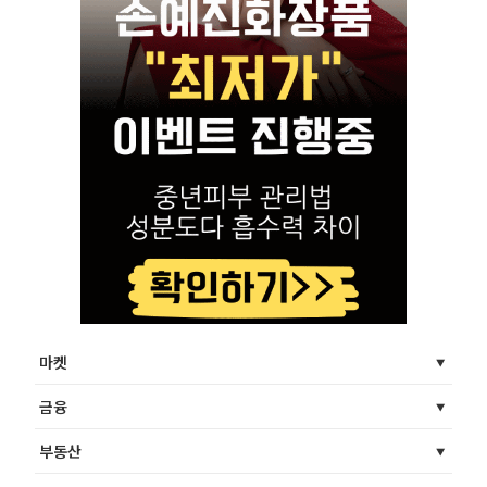
마켓
금융
부동산