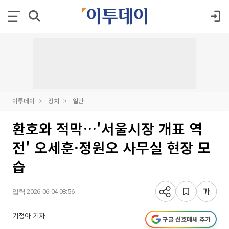
이투데이
정치
일반
환호와 적막…'서울시장 개표 역
전' 오세훈·정원오 사무실 현장 모
습
입력 2026-06-04 08:56
기정아 기자
구글 선호매체 추가