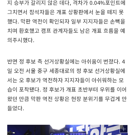
지 승부가 갈리지 않은 데다, 격차가 0.04%포인트에
그치면서 참석자들은 개표 상황판에서 눈을 떼지 못
했다. 막판 역전이 확인되자 일부 지지자들은 손뼉을
치며 환호했고 캠프 관계자들도 남은 개표 흐름을 예
의주시했다.
반면 정 후보 측 선거상황실에는 아쉬움이 번졌다. 4
일 오전 서울 중구 세종대로의 정 후보 선거상황실에
서는 오 후보가 역전하자 지지자들이 아쉬워하는 모
습이 포착됐다. 정 후보가 개표 초반부터 우위를 이어
왔던 만큼 막판 역전 상황은 현장 분위기를 무겁게 만
들었다.