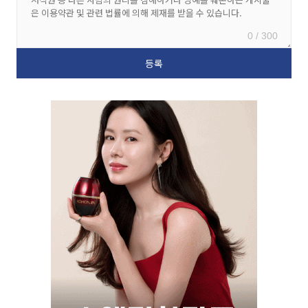
0 / 300