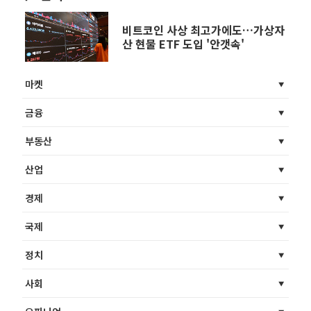
비트코인 사상 최고가에도…가상자
산 현물 ETF 도입 '안갯속'
마켓
금융
부동산
산업
경제
국제
정치
사회