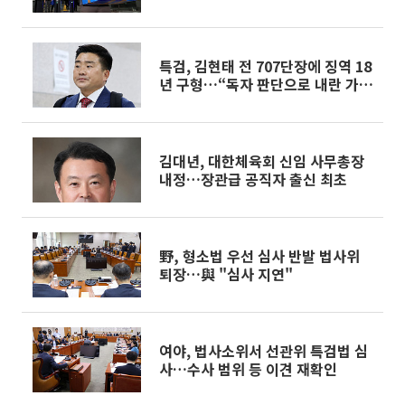
특검, 김현태 전 707단장에 징역 18
년 구형…“독자 판단으로 내란 가
담”
김대년, 대한체육회 신임 사무총장
내정…장관급 공직자 출신 최초
野, 형소법 우선 심사 반발 법사위
퇴장…與 "심사 지연"
여야, 법사소위서 선관위 특검법 심
사…수사 범위 등 이견 재확인