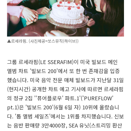
▲르세라핌. (사진제공=쏘스뮤직(하이브))
그룹 르세라핌(LE SSERAFIM)이 미국 빌보드 메인
앨범 차트 '빌보드 200'에서 또 한 번 존재감을 입증
했습니다. 미국 음악 전문 매체 빌보드가 지난달 31일
(현지시간) 공개한 차트 예고 기사에 따르면 르세라핌
의 정규 2집 ''퓨어플로우' 파트.1'('PUREFLOW'
pt.1)은 '빌보드 200'(6월 6일 자) 10위에 올랐습니
다. '톱 앨범 세일즈'에서는 1위를 차지했습니다. 신보
는 음반 판매량 3만4000장, SEA 유닛(스트리밍 환산