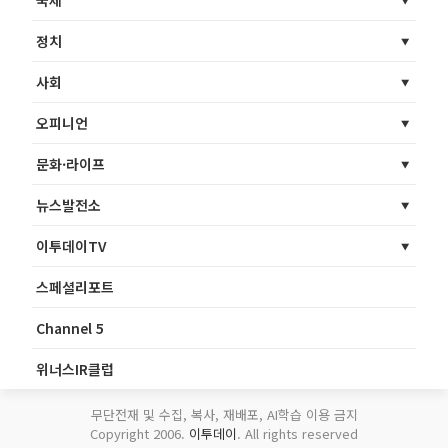
정치
사회
오피니언
문화·라이프
뉴스발전소
이투데이TV
스페셜리포트
Channel 5
위너스IR클럽
무단전재 및 수집, 복사, 재배포, AI학습 이용 금지
Copyright 2006.
이투데이
. All rights reserved