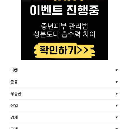
마켓
금융
부동산
산업
경제
국제