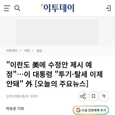
이투데이
사회
일반
"이란도 美에 수정안 제시 예
정"⋯이 대통령 "투기·탈세 이제
안돼" 外 [오늘의 주요뉴스]
입력 2026-06-01 10:05
박상군 기자
구글 선호매체 추가