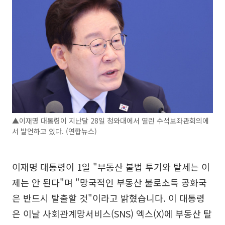
▲이재명 대통령이 지난달 28일 청와대에서 열린 수석보좌관회의에
서 발언하고 있다. (연합뉴스)
이재명 대통령이 1일 "부동산 불법 투기와 탈세는 이
제는 안 된다"며 "망국적인 부동산 불로소득 공화국
은 반드시 탈출할 것"이라고 밝혔습니다. 이 대통령
은 이날 사회관계망서비스(SNS) 엑스(X)에 부동산 탈