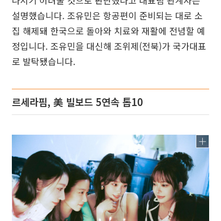
나서기 어려울 것으로 판단했다고 대표팀 관계자는
설명했습니다. 조유민은 항공편이 준비되는 대로 소
집 해제돼 한국으로 돌아와 치료와 재활에 전념할 예
정입니다. 조유민을 대신해 조위제(전북)가 국가대표
로 발탁됐습니다.
르세라핌, 美 빌보드 5연속 톱10