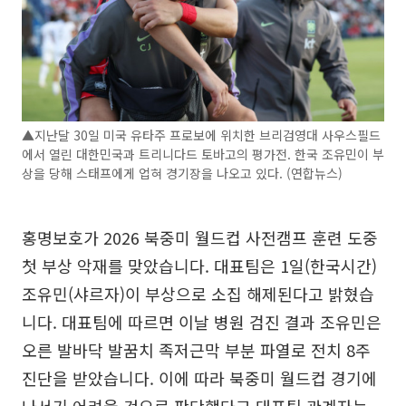
▲지난달 30일 미국 유타주 프로보에 위치한 브리검영대 사우스필드
에서 열린 대한민국과 트리니다드 토바고의 평가전. 한국 조유민이 부
상을 당해 스태프에게 업혀 경기장을 나오고 있다. (연합뉴스)
홍명보호가 2026 북중미 월드컵 사전캠프 훈련 도중
첫 부상 악재를 맞았습니다. 대표팀은 1일(한국시간)
조유민(샤르자)이 부상으로 소집 해제된다고 밝혔습
니다. 대표팀에 따르면 이날 병원 검진 결과 조유민은
오른 발바닥 발꿈치 족저근막 부분 파열로 전치 8주
진단을 받았습니다. 이에 따라 북중미 월드컵 경기에