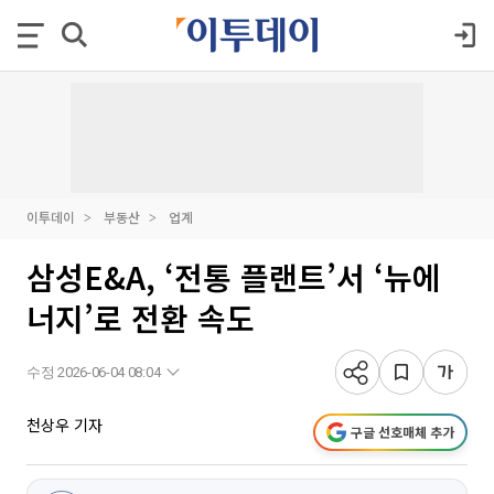
이투데이
부동산
업계
삼성E&A, ‘전통 플랜트’서 ‘뉴에
너지’로 전환 속도
수정 2026-06-04 08:04
천상우 기자
구글 선호매체 추가