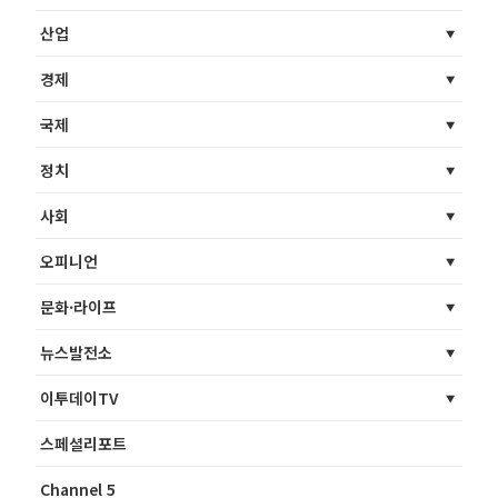
산업
경제
국제
정치
사회
오피니언
문화·라이프
뉴스발전소
이투데이TV
스페셜리포트
Channel 5