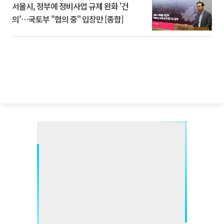
서울시, 정부에 정비사업 규제 완화 '건
의'⋯국토부 "협의 중" 입장만 [종합]