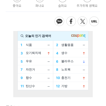
좋아요
화나요
슬퍼요
추가취재 원해요