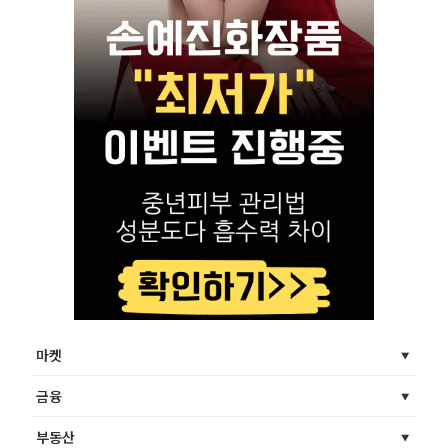
마켓
금융
부동산