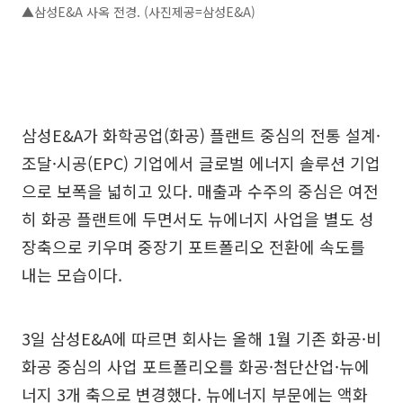
▲삼성E&A 사옥 전경. (사진제공=삼성E&A)
삼성E&A가 화학공업(화공) 플랜트 중심의 전통 설계·
조달·시공(EPC) 기업에서 글로벌 에너지 솔루션 기업
으로 보폭을 넓히고 있다. 매출과 수주의 중심은 여전
히 화공 플랜트에 두면서도 뉴에너지 사업을 별도 성
장축으로 키우며 중장기 포트폴리오 전환에 속도를
내는 모습이다.
3일 삼성E&A에 따르면 회사는 올해 1월 기존 화공·비
화공 중심의 사업 포트폴리오를 화공·첨단산업·뉴에
너지 3개 축으로 변경했다. 뉴에너지 부문에는 액화