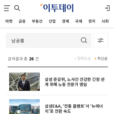
마켓
금융
부동산
산업
경제
국제
정치
사회
검색결과 총
26
건
정확도순
최신순
삼성 준감위, 노사간 건강한 긴장 관
계 위해 노동 전문가 영입
삼성E&A, ‘전통 플랜트’서 ‘뉴에너
지’로 전환 속도