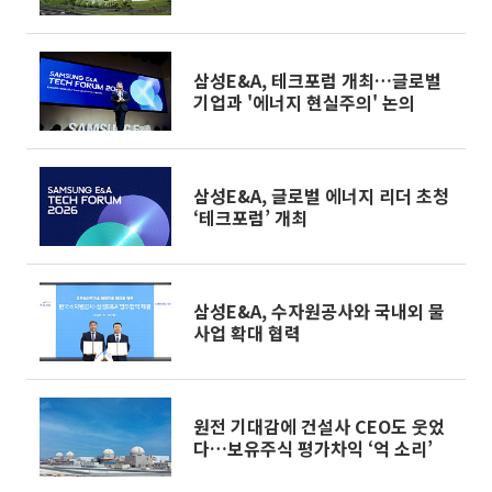
삼성E&A, 테크포럼 개최…글로벌
기업과 '에너지 현실주의' 논의
삼성E&A, 글로벌 에너지 리더 초청
‘테크포럼’ 개최
삼성E&A, 수자원공사와 국내외 물
사업 확대 협력
원전 기대감에 건설사 CEO도 웃었
다…보유주식 평가차익 ‘억 소리’