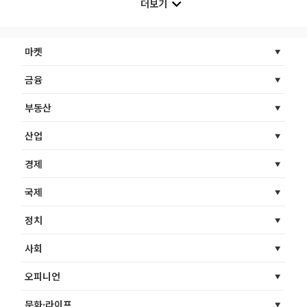
더보기
마켓
금융
부동산
산업
경제
국제
정치
사회
오피니언
문화·라이프