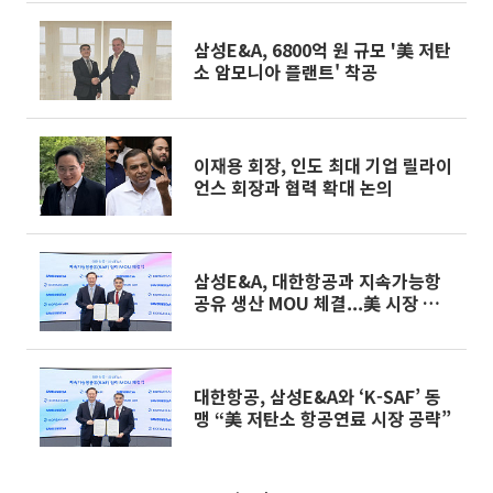
삼성E&A, 6800억 원 규모 '美 저탄
소 암모니아 플랜트' 착공
이재용 회장, 인도 최대 기업 릴라이
언스 회장과 협력 확대 논의
삼성E&A, 대한항공과 지속가능항
공유 생산 MOU 체결...美 시장 진출
협력
대한항공, 삼성E&A와 ‘K-SAF’ 동
맹 “美 저탄소 항공연료 시장 공략”