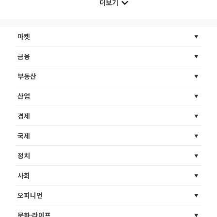
더보기
마켓
금융
부동산
산업
경제
국제
정치
사회
오피니언
문화·라이프