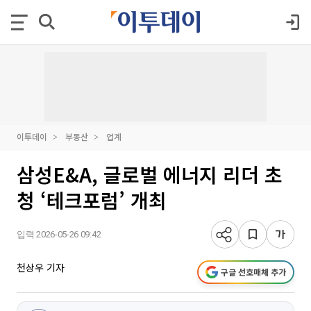
이투데이
부동산
업계
삼성E&A, 글로벌 에너지 리더 초
청 ‘테크포럼’ 개최
입력 2026-05-26 09:42
천상우 기자
구글 선호매체 추가