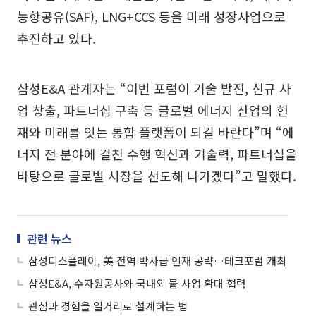
능항공유(SAF), LNG+CCS 등을 미래 성장사업으로
추진하고 있다.
삼성E&A 관계자는 “이번 포럼이 기술 발전, 신규 사
업 창출, 파트너십 구축 등 글로벌 에너지 산업의 현
재와 미래를 잇는 통합 플랫폼이 되길 바란다”며 “에
너지 전 분야에 걸친 수행 혁신과 기술력, 파트너십을
바탕으로 글로벌 시장을 선도해 나가겠다”고 말했다.
관련 뉴스
삼성디스플레이, 美 전역 박사급 인재 공략…테크포럼 개최
삼성E&A, 수자원공사와 국내외 물 사업 확대 협력
관심과 경험을 일거리로 설계하는 법