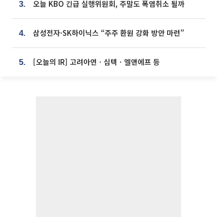
오늘 KBO 긴급 실행위원회, 주말도 폭염취소 될까
3.
삼성전자·SK하이닉스 “주주 환원 강화 방안 마련”
4.
[오늘의 IR] 고려아연ㆍ심텍ㆍ엘앤에프 등
5.