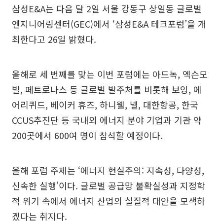
삼성E&A는 다음 달 2일 서울 강동구 상일동 글로벌
엔지니어링센터(GEC)에서 ‘삼성E&A 테크포럼’을 개
최한다고 26일 밝혔다.
올해로 세 번째를 맞는 이번 포럼에는 아드녹, 엑슨모
빌, 페트로나스 등 글로벌 발주처를 비롯해 보잉, 에
어리퀴드, 베이커 휴즈, 하니웰, 넬, 대한항공, 한국
CCUS추진단 등 국내외 에너지 분야 기업과 기관 약
200곳에서 600여 명이 참석할 예정이다.
올해 포럼 주제는 ‘에너지 현실주의: 지속성, 다양성,
신속한 실행’이다. 글로벌 공급망 불확실성과 지정학
적 위기 속에서 에너지 산업의 실질적 대안을 모색하
겠다는 취지다.