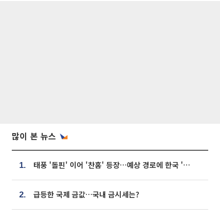
많이 본 뉴스
태풍 '돌핀' 이어 '찬홈' 등장…예상 경로에 한국 '한숨'
1.
급등한 국제 금값…국내 금시세는?
2.