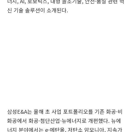
너지, AI, 로보틱스, 대형 골조기술, 안전·품질 관련 혁
신 기술 솔루션이 소개된다.
삼성E&A는 올해 초 사업 포트폴리오를 기존 화공·비
화공에서 화공·첨단산업·뉴에너지로 개편했다. 뉴에
너지 분야에서는 e-메탄올, 저탄소 암모니아, 지속가