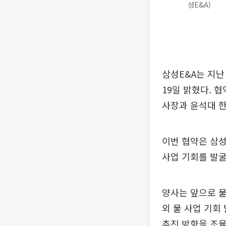
성E&A)
삼성E&A는 지난
19일 밝혔다. 
사장과 윤석대 
이번 협약은 삼성
사업 기회를 발굴
양사는 앞으로 물
외 물 사업 기회
추진 방향을 조율