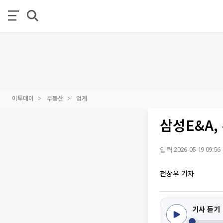
이투데이
부동산
업계
삼성E&A,
입력 2026-05-19 09:56
천상우 기자
기사 듣기