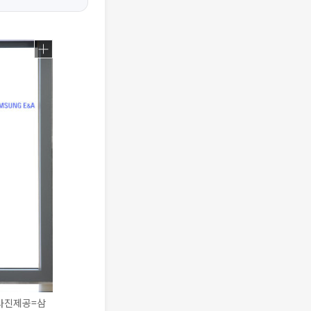
(사진제공=삼