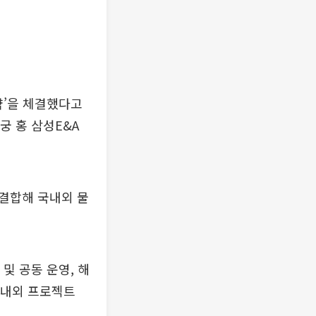
약’을 체결했다고
궁 홍 삼성E&A
결합해 국내외 물
및 공동 운영, 해
국내외 프로젝트