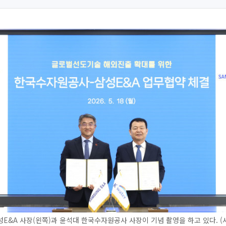
E&A 사장(왼쪽)과 윤석대 한국수자원공사 사장이 기념 촬영을 하고 있다. 