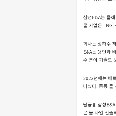
삼성E&A는 올해 
물 사업은 LNG
회사는 상하수 처
E&A는 용인과 
수 분야 기술도 
2022년에는 베
나섰다. 중동 물
남궁홍 삼성E&
은 물 사업 진출