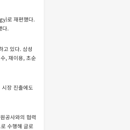
gy)로 재편했다.
했다.
하고 있다. 삼성
수, 재이용, 초순
리 시장 진출에도
자원공사와의 협력
으로 수행해 글로