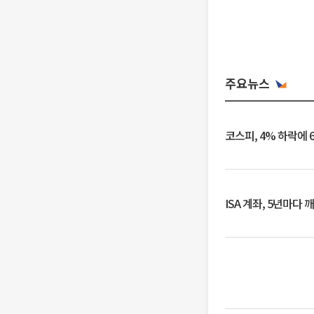
주요뉴스
코스피, 4% 하락에 
ISA 계좌, 5년마다