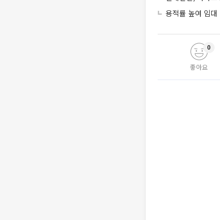
용적률 높여 임대
0
좋아요