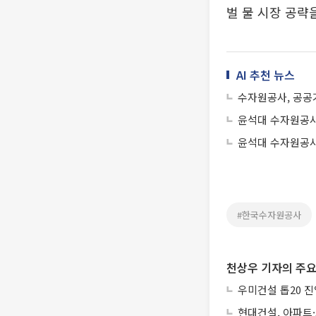
벌 물 시장 공략
AI 추천 뉴스
수자원공사, 공공
윤석대 수자원공사
윤석대 수자원공사
#한국수자원공사
천상우 기자의 주요
우미건설 톱20 진
현대건설, 아파트