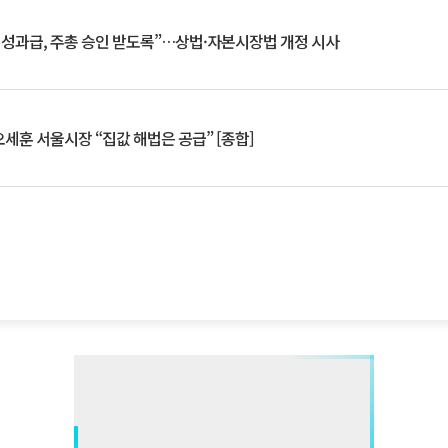
 성과급, 주총 승인 받도록”…상법·자본시장법 개정 시사
세훈 서울시장 “집값 해법은 공급” [종합]