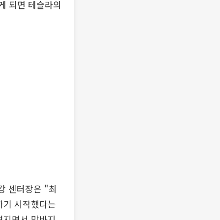
렇게 되면 테슬라의
강 센터장은 "최
대하기 시작했다는
알려지면서 막바지