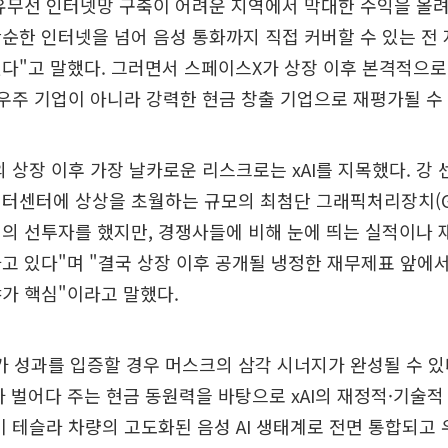
유무선 인터넷망 구축이 어려운 지역에서 막대한 수익을 올
순한 인터넷을 넘어 음성 통화까지 직접 커버할 수 있는 전
다"고 말했다. 그러면서 스페이스X가 상장 이후 본격적으로
 우주 기업이 아니라 강력한 현금 창출 기업으로 재평가될 수
 상장 이후 가장 날카로운 리스크로는 xAI를 지목했다. 강
터센터에 상상을 초월하는 규모의 최첨단 그래픽처리장치(G
의 선투자를 했지만, 경쟁사들에 비해 눈에 띄는 실적이나
고 있다"며 "결국 상장 이후 공개될 냉정한 재무제표 앞에서
가 핵심"이라고 말했다.
I가 성과를 입증할 경우 머스크의 삼각 시너지가 완성될 수 
 벌어다 주는 현금 동원력을 바탕으로 xAI의 재정적·기술
록'이 테슬라 차량의 고도화된 음성 AI 생태계로 전면 통합되고