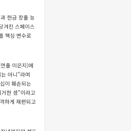
과 현금 창출 능
앞당겨진 스페이스
가를 핵심 변수로
(연출 이은지)에
제는 아니"라며
리더십이 훼손되는
제거한 셈"이라고
급격하게 재편되고