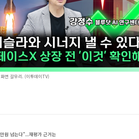
 화면 갈무리. (이투데이TV)
만원 넘는다"...재평가 근거는