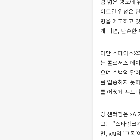
럼 넓은 영토에 
이드된 위성은 단
명을 예고하고 있
게 되면, 단순한
다만 스페이스X의
는 콜로서스 데이
으며 수백억 달러
를 입증하지 못하
를 어떻게 푸느냐
강 센터장은 xA
그는 "스타링크가
면, xAI의 '그