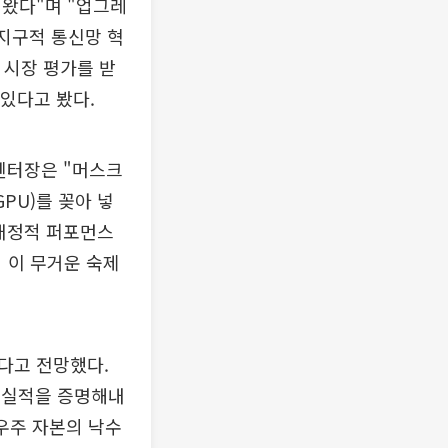
려왔다"며 "업그레
 지구적 통신망 혁
 시장 평가를 받
 있다고 봤다.
 센터장은 "머스크
PU)를 꽂아 넣
 재정적 퍼포먼스
 이 무거운 숙제
있다고 전망했다.
적 실적을 증명해내
 우주 자본의 낙수