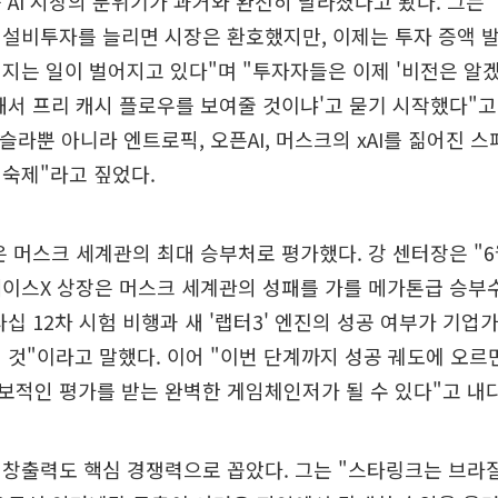
 AI 시장의 분위기가 과거와 완전히 달라졌다고 봤다. 그는
설비투자를 늘리면 시장은 환호했지만, 이제는 투자 증액 
지는 일이 벌어지고 있다"며 "투자자들은 이제 '비전은 알겠
해서 프리 캐시 플로우를 보여줄 것이냐'고 묻기 시작했다"고
테슬라뿐 아니라 엔트로픽, 오픈AI, 머스크의 xAI를 짊어진 
숙제"라고 짚었다.
 머스크 세계관의 최대 승부처로 평가했다. 강 센터장은 "6
이스X 상장은 머스크 세계관의 성패를 가를 메가톤급 승부수
타십 12차 시험 비행과 새 '랩터3' 엔진의 성공 여부가 기업
 것"이라고 말했다. 이어 "이번 단계까지 성공 궤도에 오르
적인 평가를 받는 완벽한 게임체인저가 될 수 있다"고 내
 창출력도 핵심 경쟁력으로 꼽았다. 그는 "스타링크는 브라