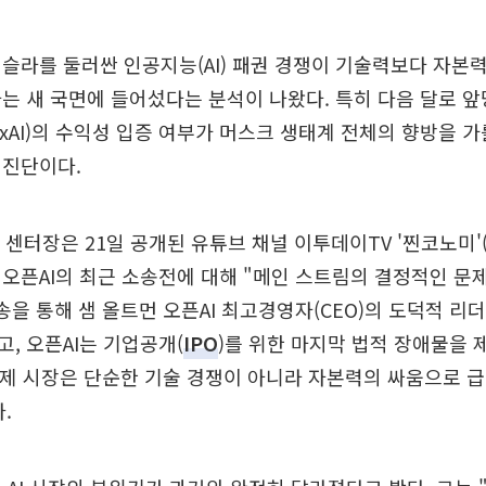
슬라를 둘러싼 인공지능(AI) 패권 경쟁이 기술력보다 자본력
는 새 국면에 들어섰다는 분석이 나왔다. 특히 다음 달로 
I(xAI)의 수익성 입증 여부가 머스크 생태계 전체의 향방을 
 진단이다.
I 센터장은 21일 공개된 유튜브 채널 이투데이TV '찐코노미'
오픈AI의 최근 소송전에 대해 "메인 스트림의 결정적인 문
송을 통해 샘 올트먼 오픈AI 최고경영자(CEO)의 도덕적 
, 오픈AI는 기업공개(
IPO
)를 위한 마지막 법적 장애물을 
이제 시장은 단순한 기술 경쟁이 아니라 자본력의 싸움으로 
.