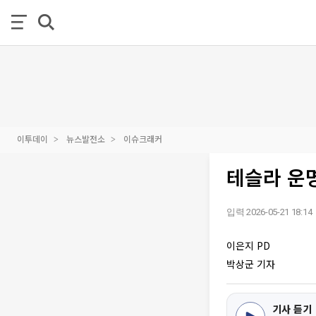
이투데이
뉴스발전소
이슈크래커
테슬라 운
입력 2026-05-21 18:14
이은지 PD
박상군 기자
기사 듣기