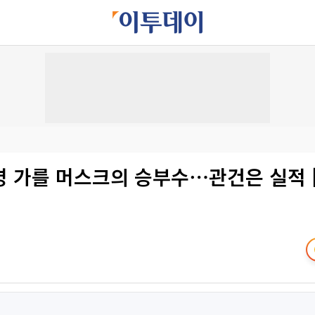
명 가를 머스크의 승부수⋯관건은 실적 