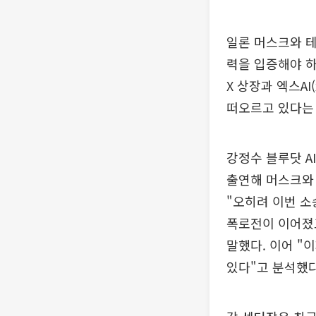
일론 머스크와 테
력을 입증해야 하
X 상장과 엑스A
떠오르고 있다는
강정수 블루닷 A
출연해 머스크와 
"오히려 이번 소
폭로전이 이어졌고
말했다. 이어 "
있다"고 분석했다