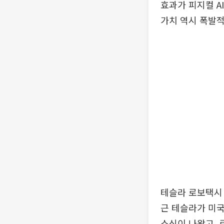
효과가 피지컬 A
가치 역시 폭발적
테슬라 로보택시 
근 테슬라가 미국
소식이 나왔고, 