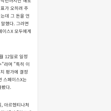
 "작년까지만 해도
발표가 오히려 주
는데 그 돈을 언
 말했다. 그러면
스페이스X 모두에게
월 12일로 일정
"라며 "특히 이
가치 평가에 결정
면 스페이스X는
다봤다.
질, 아르헨티나처