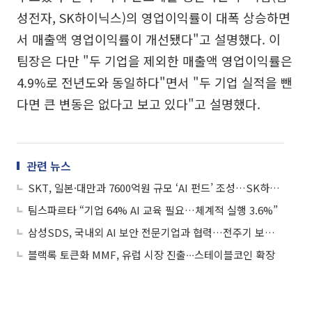
성전자, SK하이닉스)의 영업이익률이 대폭 상승하면
서 매출액 영업이익률이 개선됐다"고 설명했다. 이
팀장은 다만 "두 기업을 제외한 매출액 영업이익률은
4.9%로 전년도와 동일하다"면서 "두 기업 실적을 뺀
다면 큰 변동은 없다고 보고 있다"고 설명했다.
관련 뉴스
SKT, 일본·대만과 7600억원 규모 ‘AI 펀드’ 조성…SK하이닉스도 참여 추진
팀스파르타 “기업 64% AI 교육 필요…체계적 실행 3.6%”
삼성SDS, 국내외 AI 보안 전문기업과 협력…전주기 보안 체계 고도화
블랙록 토큰화 MMF, 유럽 시장 진출∙∙∙스테이블코인 확장