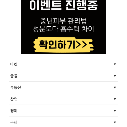
마켓
금융
부동산
산업
경제
국제