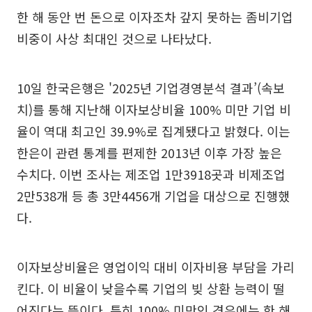
한 해 동안 번 돈으로 이자조차 갚지 못하는 좀비기업
비중이 사상 최대인 것으로 나타났다.
10일 한국은행은 '2025년 기업경영분석 결과’(속보
치)를 통해 지난해 이자보상비율 100% 미만 기업 비
율이 역대 최고인 39.9%로 집계됐다고 밝혔다. 이는
한은이 관련 통계를 편제한 2013년 이후 가장 높은
수치다. 이번 조사는 제조업 1만3918곳과 비제조업
2만538개 등 총 3만4456개 기업을 대상으로 진행했
다.
이자보상비율은 영업이익 대비 이자비용 부담을 가리
킨다. 이 비율이 낮을수록 기업의 빚 상환 능력이 떨
어진다는 뜻이다. 특히 100% 미만인 경우에는 한 해