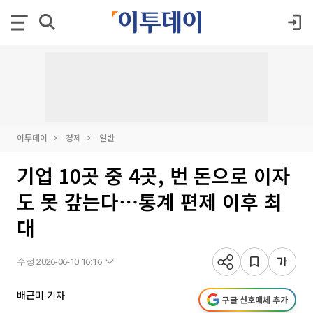
이투데이
경제
일반
기업 10곳 중 4곳, 번 돈으로 이자
도 못 갚는다⋯통계 편제 이후 최
대
수정 2026-06-10 16:16
배근미 기자
구글 선호매체 추가