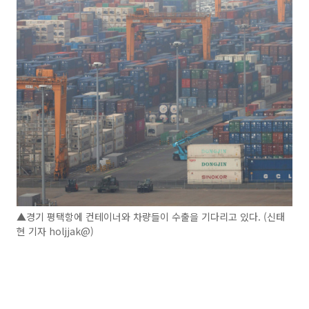
▲경기 평택항에 컨테이너와 차량들이 수출을 기다리고 있다. (신태
현 기자 holjjak@)