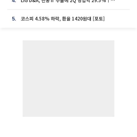
LIG D&A, 천궁Ⅱ 수출에 2Q 영업익 29.5%↑…수주잔고 24.6조 [종합]
4.
코스피 4.58% 하락, 환율 1420원대 [포토]
5.