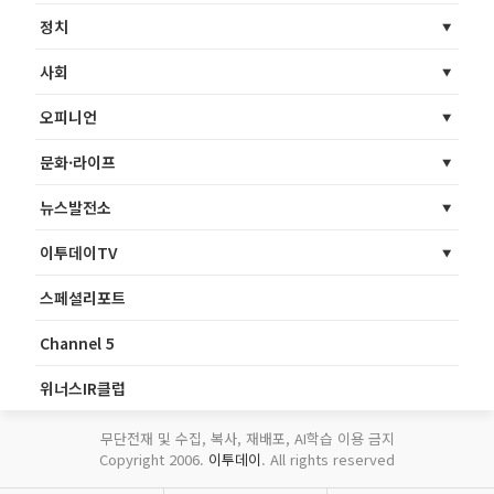
정치
사회
오피니언
문화·라이프
뉴스발전소
이투데이TV
스페셜리포트
Channel 5
위너스IR클럽
무단전재 및 수집, 복사, 재배포, AI학습 이용 금지
Copyright 2006.
이투데이
. All rights reserved