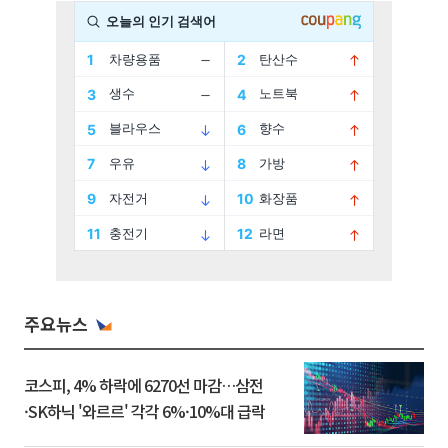
주요뉴스
코스피, 4% 하락에 6270선 마감…삼전
·SK하닉 '와르르' 각각 6%·10%대 급락