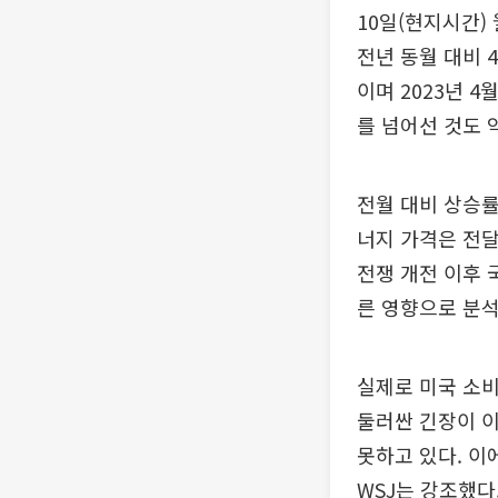
10일(현지시간)
전년 동월 대비 4
이며 2023년 
를 넘어선 것도 
전월 대비 상승률
너지 가격은 전달
전쟁 개전 이후 
른 영향으로 분석
실제로 미국 소비
둘러싼 긴장이 이
못하고 있다. 이
WSJ는 강조했다