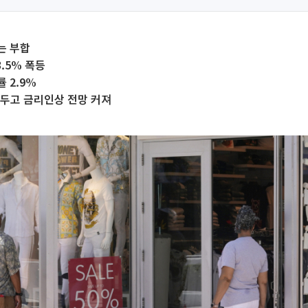
는 부합
.5% 폭등
률 2.9%
앞두고 금리인상 전망 커져