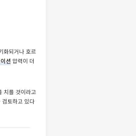
장기화되거나 호르
레이션
압력이 더
를 치를 것이라고
을 검토하고 있다