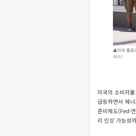
▲미국 플로리
시스)
미국의 소비자물가
급등하면서 에너
준비제도(Fed·
리 인상 가능성까