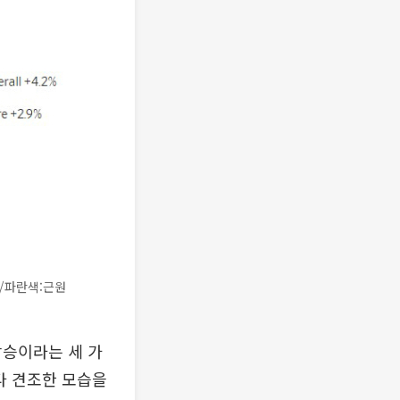
)/파란색:근원
상승이라는 세 가
다 견조한 모습을