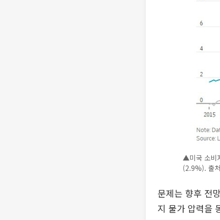
▲미국 소비자물
(2.9%). 
문제는 향후 전망
지 물가 압력을 