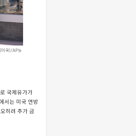
미국)/AP뉴
돌로 국제유가가
에서는 미국 연방
 오히려 추가 금