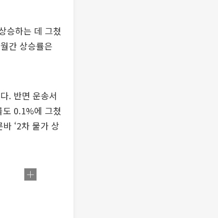
 상승하는 데 그쳤
히 월간 상승률은
했다. 반면 운송서
도 0.1%에 그쳤
바 ‘2차 물가 상