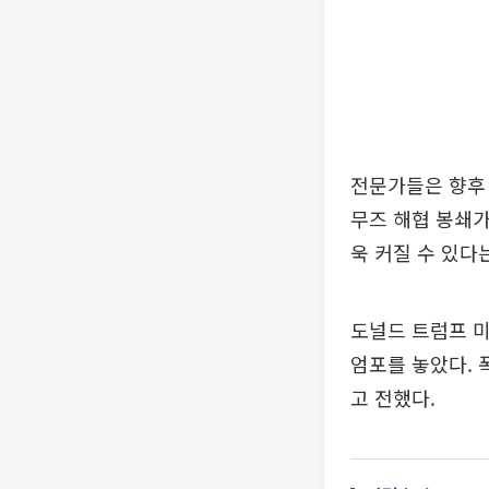
전문가들은 향후 
무즈 해협 봉쇄
욱 커질 수 있다
도널드 트럼프 미
엄포를 놓았다. 
고 전했다.