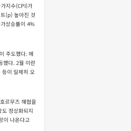
가지수(CPI)가
트(p) 높아진 것
 물가상승률이 4%
이 주도했다. 에
등했다. 2월 이란
 등이 일제히 오
. 호르무즈 해협을
운항도 정상화되지
전망이 나온다고