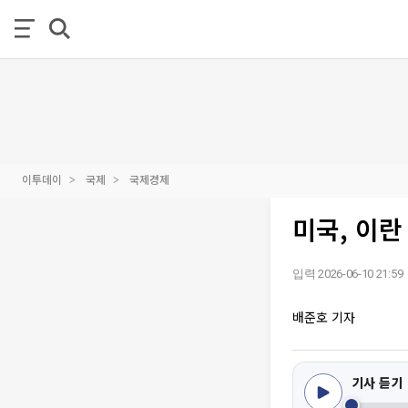
이투데이
국제
국제경제
미국, 이란
입력 2026-06-10 21:59
배준호 기자
기사 듣기