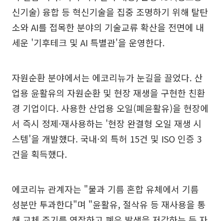
신기술) 융합 등 혁신기술을 집중 조명하기 위해 탈탄
소와 AI를 접목한 분야의 기술교류 확산을 전면에 내
세운 '기후테크 및 AI 특별관'을 운영한다.
자원순환 분야에서는 에코리뉴가 눈길을 끌었다. 산
업용 윤활유의 자원순환 및 현장 재생을 구현한 친환
경 기업이다. 사용한 산업용 오일(폐윤활유)을 현장에
서 즉시 정제·재사용하는 '현장 완결형 오일 재생 시
스템'을 개발했다. 국내·외 특허 15건 및 ISO 인증 3
건을 획득했다.
에코리뉴 관계자는 "물과 기름 혼합 유체에서 기름
성분만 투과한다"며 "윤활유, 절삭유 등 재사용을 통
해 교체 주기를 연장하고 폐유 발생을 저감하는 등 자