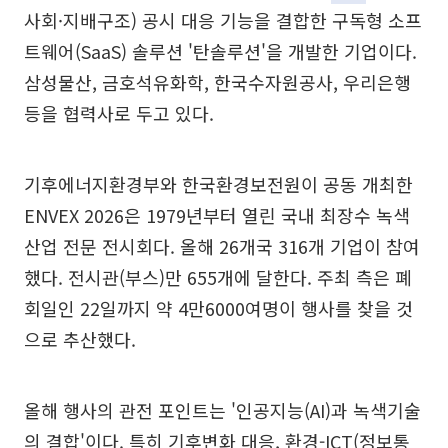
사회·지배구조) 공시 대응 기능을 결합한 구독형 소프
트웨어(SaaS) 솔루션 '탄솔루션'을 개발한 기업이다.
삼성물산, 금호석유화학, 한국수자원공사, 우리은행
등을 협력사로 두고 있다.
기후에너지환경부와 한국환경보전원이 공동 개최한
ENVEX 2026은 1979년부터 열린 국내 최장수 녹색
산업 전문 전시회다. 올해 26개국 316개 기업이 참여
했다. 전시관(부스)만 655개에 달한다. 주최 측은 폐
회일인 22일까지 약 4만6000여명이 행사를 찾을 것
으로 추산했다.
올해 행사의 관전 포인트는 '인공지능(AI)과 녹색기술
의 결합'이다. 특히 기후변화 대응, 환경-ICT(정보통