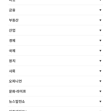
금융
부동산
산업
경제
국제
정치
사회
오피니언
문화·라이프
뉴스발전소