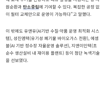
원순환과
탄소중립
에 기여할 수 있다. 복잡한 공정 없
이 필터 교체만으로 운영이 가능하다"고 말했다.
이 밖에도 유앤유(AI기반 수질·약품 운영 최적화 시스
템), 성진엠텍(유기성 폐기물 바이오가스 전환), 에셈
블(AI 기반 정수장 자율운영 솔루션), 지앤이인텍(초
순수 생산설비 내 재이용 플랜트) 등이 첨단 녹색기술
을 선보였다.