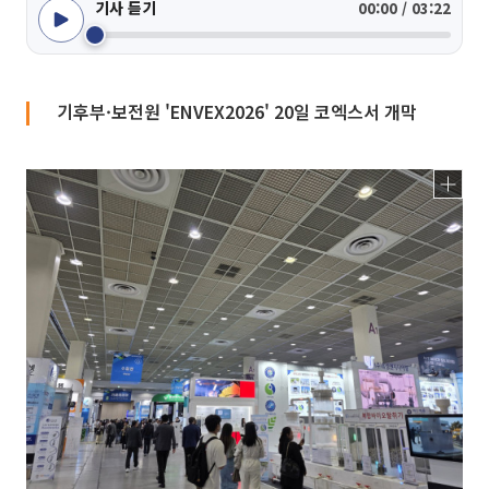
기사 듣기
00:00 / 03:22
기후부·보전원 'ENVEX2026' 20일 코엑스서 개막