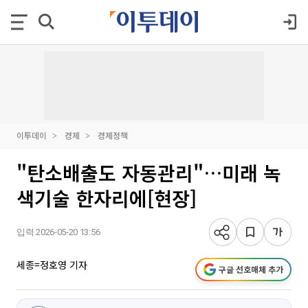
이투데이
경제
경제정책
"탄소배출도 자동관리"…미래 녹
색기술 한자리에[현장]
입력 2026-05-20 13:56
세종=정호영 기자
구글 선호매체 추가