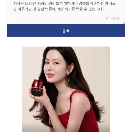
0 / 300