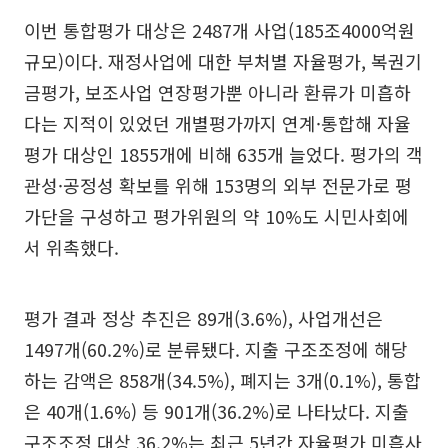
이번 통합평가 대상은 2487개 사업(185조4000억원
규모)이다. 재정사업에 대한 부처별 자율평가, 복권기
금평가, 보조사업 연장평가뿐 아니라 환류가 미흡하
다는 지적이 있었던 개별평가까지 연계·통합해 자율
평가 대상인 1855개에 비해 635개 늘었다. 평가의 객
관성·공정성 확보를 위해 153명의 외부 전문가로 평
가단을 구성하고 평가위원의 약 10%도 시민사회에
서 위촉했다.
평가 결과 정상 추진은 89개(3.6%), 사업개선은
1497개(60.2%)로 분류됐다. 지출 구조조정에 해당
하는 감액은 858개(34.5%), 폐지는 3개(0.1%), 통합
은 40개(1.6%) 등 901개(36.2%)로 나타났다. 지출
구조조정 대상 36.2%는 최근 5년간 자율평가 미흡사