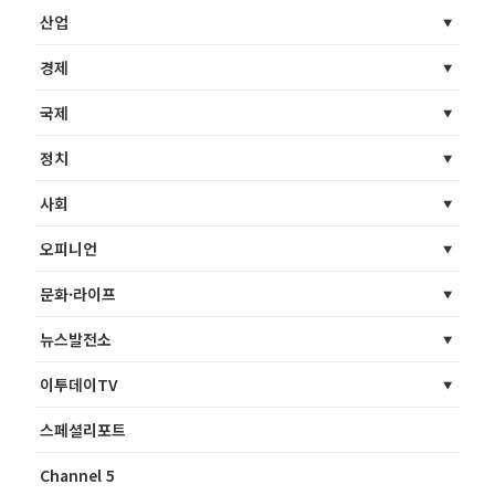
산업
경제
국제
정치
사회
오피니언
문화·라이프
뉴스발전소
이투데이TV
스페셜리포트
Channel 5