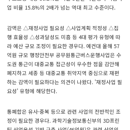
업 비율 15.8%의 2배가 넘는 역대 최고 수준이다.
감액은 △재정사업 필요성 △사업계획 적정성 △집
행 효율성 △성과달성도 미흡 등 4대 평가 유형에 따
라 예산 규모 조정이 필요한 경우다. 예컨대 올해 57
억원 규모 행정안전부 공무원통근버스운행사업은 수
도권 통근이 대중교통 접근성이 우수한 점을 감안해
폐지하고 세종 등 대중교통 취약지역 중심으로 재편
하는 감액이 필요하다는 의견이 나왔다. '재정사업 필
요성' 유형에 해당한다.
통폐합은 유사·중복 등으로 관련 사업의 전반적인 조
정이 필요한 경우다. 과학기술정보통신부의 3D프린
팅 산업육성 기반 구축 사업(46억원)은 관련 산업의