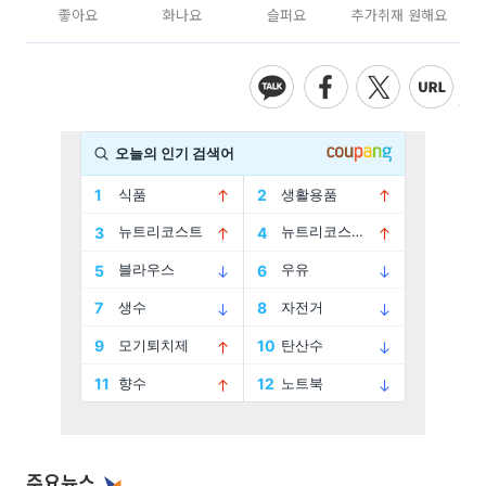
좋아요
화나요
슬퍼요
추가취재 원해요
주요뉴스