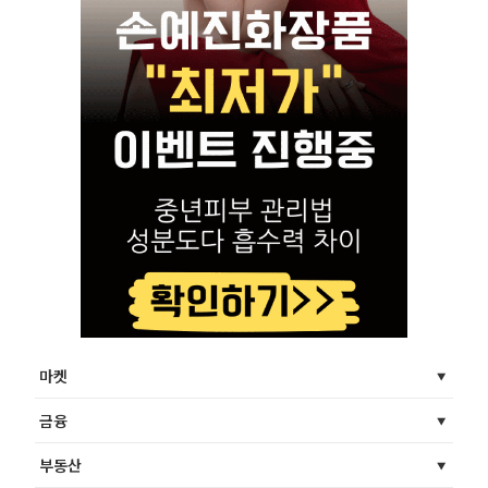
마켓
금융
부동산