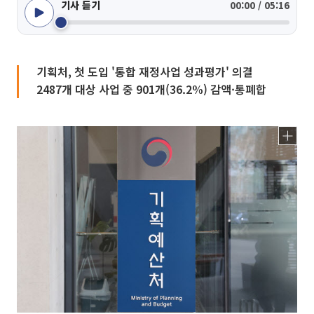
기사 듣기
00:00 / 05:16
기획처, 첫 도입 '통합 재정사업 성과평가' 의결
2487개 대상 사업 중 901개(36.2%) 감액·통폐합