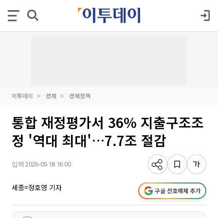
이투데이
경제
경제정책
통합 재정평가서 36% 지출구조조
정 '역대 최대'…7.7조 절감
입력 2026-05-18 16:00
세종=정호영 기자
구글 선호매체 추가