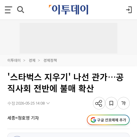
이투데이
경제
경제정책
'스타벅스 지우기' 나선 관가…공
직사회 전반에 불매 확산
수정 2026-05-25 14:08
세종=정호영 기자
구글 선호매체 추가