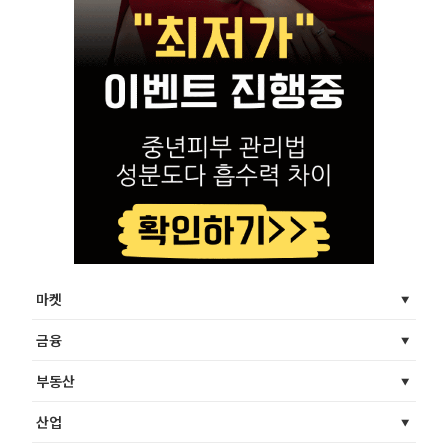
마켓
금융
부동산
산업