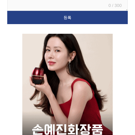
0 / 300