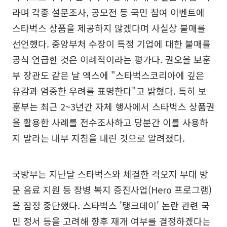
라며 각종 설문조사, 공모전 등 국민 참여 이벤트에
스타벅스 상품을 제공하지 않겠다며 사실상 불매를
선언했다. 중앙부처 수장이 특정 기업에 대한 불매를
공식 언급한 것은 이례적이라는 평가다. 권오을 보훈
부 장관도 같은 날 엑스에 "스타벅스코리아에 깊은
유감과 엄중한 우려를 표명한다"고 밝혔다. 특히 보
훈부는 최근 2~3년간 자체 행사에서 스타벅스 상품권
을 활용한 사례를 전수조사하고 당분간 이를 사용하
지 말라는 내부 지침을 내린 것으로 알려졌다.
국방부는 지난달 스타벅스와 체결한 격오지 부대 방
문 음료 지원 등 장병 복지 증진사업(Hero 프로그램)
을 잠정 중단했다. 스타벅스 '탱크데이' 논란 관련 국
민 정서 등을 고려해 향후 재개 여부를 결정하겠다는