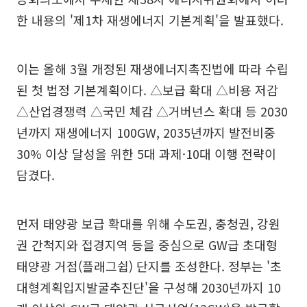
한 내용의 '제1차 재생에너지 기본계획'을 발표했다.
이는 올해 3월 개정된 재생에너지촉진법에 따라 수립
된 첫 법정 기본계획이다. △보급 확대 △비용 저감
△산업경쟁력 △국민 체감 △거버넌스 확대 등 2030
년까지 재생에너지 100GW, 2035년까지 발전비중
30% 이상 달성을 위한 5대 과제·10대 이행 전략이
담겼다.
먼저 태양광 보급 확대를 위해 수도권, 충청권, 강원
권 간척지와 접경지역 등을 중심으로 GW급 초대형
태양광 거점(플래그쉽) 단지를 조성한다. 정부는 '초
대형계획입지발굴추진단'을 구성해 2030년까지 10