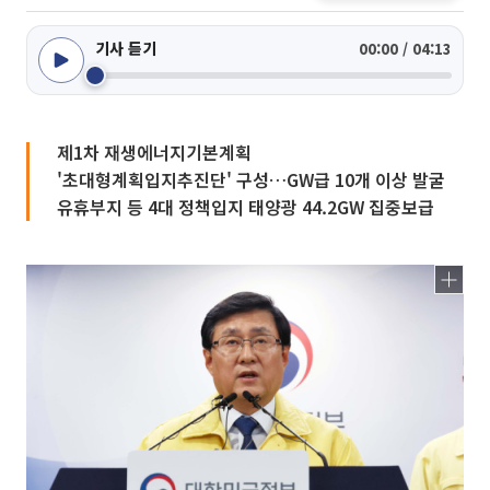
기사 듣기
00:00 / 04:13
제1차 재생에너지기본계획
'초대형계획입지추진단' 구성…GW급 10개 이상 발굴
유휴부지 등 4대 정책입지 태양광 44.2GW 집중보급