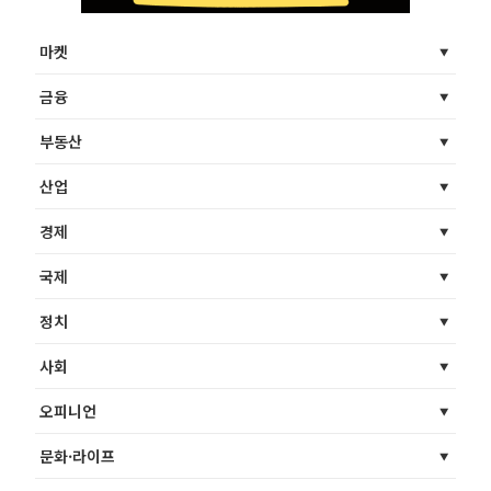
마켓
금융
부동산
산업
경제
국제
정치
사회
오피니언
문화·라이프