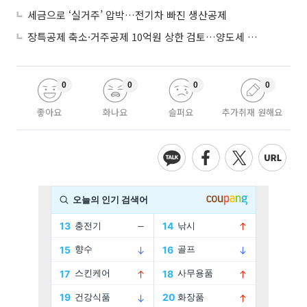
세금으로 ‘실거주’ 압박…전기차 빠진 생산공제
장특공제 축소·거주공제 10억원 상한 검토…양도세 실거주 중심 개편
0
0
0
0
좋아요
화나요
슬퍼요
추가취재 원해요