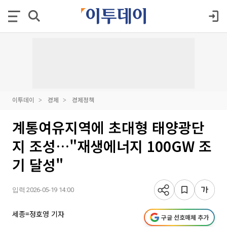
이투데이
경제
경제정책
계통여유지역에 초대형 태양광단
지 조성…"재생에너지 100GW 조
기 달성"
입력 2026-05-19 14:00
세종=정호영 기자
구글 선호매체 추가