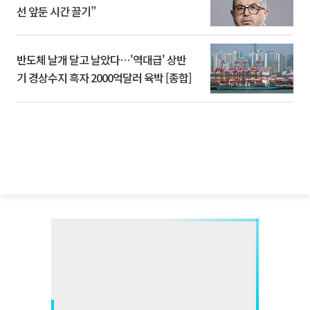
선 앞둔 시간 끌기”
반도체 날개 달고 날았다⋯'역대급' 상반
기 경상수지 흑자 2000억달러 육박 [종합]