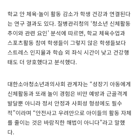
학교 안 체육·놀이 활동 감소가 학생 건강과 연결된다
는 연구 결과도 있다. 질병관리청의 ‘청소년 신체활동
추이와 관련 요인’ 분석에 따르면, 학교 체육수업과
스포츠활동 참여 학생들이 그렇지 않은 학생들보다
스트레스 인지율과 학습 외 좌식 시간이 낮고 건강행
태도 더 양호했다고 분석했다.
대한소아청소년과의사회 관계자는 “성장기 아동에게
신체활동과 또래 놀이 경험은 비만 예방과 근골격계
발달뿐 아니라 정서 안정과 사회성 형성에도 필수
적”이라며 “안전사고 우려만으로 아이들의 활동 자체
를 줄이는 것은 바람직한 해법이 아니다”라고 말했
다.