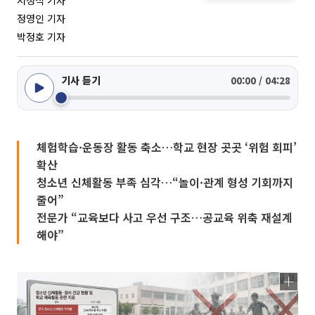
서청석 기자
정영인 기자
박정호 기자
기사 듣기
00:00 / 04:28
체험학습·운동장 활동 축소…학교 현장 곳곳 ‘위험 회피’
확산
청소년 신체활동 부족 심각…“놀이·관계 형성 기회까지
줄어”
전문가 “교육보다 사고 우선 구조…공교육 위축 재설계
해야”