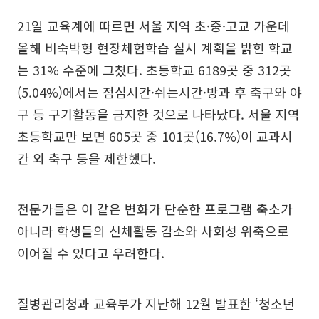
21일 교육계에 따르면 서울 지역 초·중·고교 가운데
올해 비숙박형 현장체험학습 실시 계획을 밝힌 학교
는 31% 수준에 그쳤다. 초등학교 6189곳 중 312곳
(5.04%)에서는 점심시간·쉬는시간·방과 후 축구와 야
구 등 구기활동을 금지한 것으로 나타났다. 서울 지역
초등학교만 보면 605곳 중 101곳(16.7%)이 교과시
간 외 축구 등을 제한했다.
전문가들은 이 같은 변화가 단순한 프로그램 축소가
아니라 학생들의 신체활동 감소와 사회성 위축으로
이어질 수 있다고 우려한다.
질병관리청과 교육부가 지난해 12월 발표한 ‘청소년