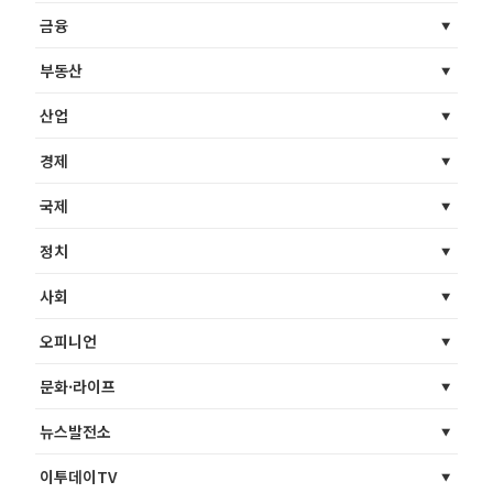
금융
부동산
산업
경제
국제
정치
사회
오피니언
문화·라이프
뉴스발전소
이투데이TV