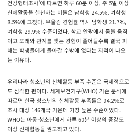
건강행태조사’에 따르면 하루 60분 이상, 주 5일 이상
신체활동을 실천하는 비율은 남학생 24.5%, 여학생
8.5%에 그쳤다. 우울감 경험률 역시 남학생 21.7%,
여학생 29.9% 수준이었다. 학교 안팎에서 몸을 움직
이고 또래와 관계를 맺는 경험이 줄어들수록 결국 피
해는 학생들에게 돌아갈 수밖에 없다는 지적이 나오
는 이유다.
우리나라 청소년의 신체활동 부족 수준은 국제적으로
도 심각한 편이다. 세계보건기구(WHO) 기준 분석에
따르면 한국 청소년의 신체활동 부족률은 94.2%로
조사 대상 146개국 가운데 가장 높은 수준이었다.
WHO는 아동·청소년에게 하루 60분 이상의 중강도
이상 신체활동을 권고하고 있다.