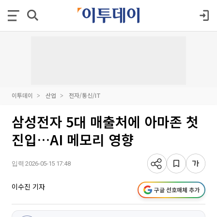
이투데이
산업
전자/통신/IT
삼성전자 5대 매출처에 아마존 첫
진입…AI 메모리 영향
입력 2026-05-15 17:48
이수진 기자
구글 선호매체 추가