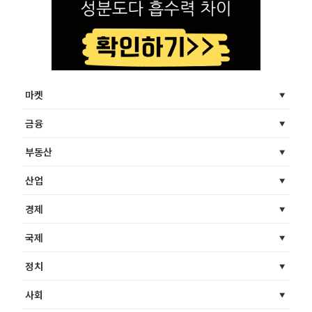
마켓
금융
부동산
산업
경제
국제
정치
사회