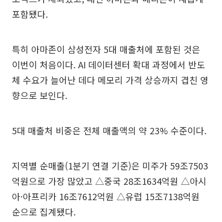
포함됐다.
특히 아마존이 삼성전자 5대 매출처에 포함된 것은
이번이 처음이다. AI 데이터센터 확대 과정에서 반도
체 수요가 늘어난 데다 메모리 가격 상승까지 겹친 영
향으로 보인다.
5대 매출처 비중은 전체 매출액의 약 23% 수준이다.
지역별 순매출(1분기 연결 기준)은 미주가 59조7503
억원으로 가장 많았고 △중국 28조1634억원 △아시
아·아프리카 16조7612억원 △유럽 15조7138억원
순으로 집계됐다.