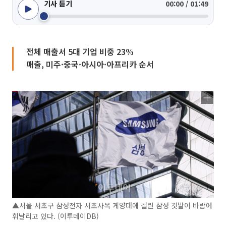
기사 듣기
00:00 / 01:49
전체 매출서 5대 기업 비중 23%
매출, 미주·중국·아시아·아프리카 순서
▲서울 서초구 삼성전자 서초사옥 게양대에 걸린 삼성 깃발이 바람에
휘날리고 있다. (이투데이DB)