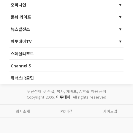
오피니언
문화·라이프
뉴스발전소
이투데이TV
스페셜리포트
Channel 5
위너스IR클럽
무단전재 및 수집, 복사, 재배포, AI학습 이용 금지
Copyright 2006.
이투데이
. All rights reserved
회사소개
PC버전
사이트맵