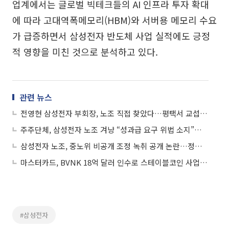
업계에서는 글로벌 빅테크들의 AI 인프라 투자 확대
에 따라 고대역폭메모리(HBM)와 서버용 메모리 수요
가 급증하면서 삼성전자 반도체 사업 실적에도 긍정
적 영향을 미친 것으로 분석하고 있다.
관련 뉴스
전영현 삼성전자 부회장, 노조 직접 찾았다…평택서 교섭 재개 요청
주주단체, 삼성전자 노조 겨냥 “성과급 요구 위법 소지”…총파업 시 손배소 예고
삼성전자 노조, 중노위 비공개 조정 녹취 공개 논란…정부 중재 신뢰 흔드나
마스터카드, BVNK 18억 달러 인수로 스테이블코인 사업 본격 확장
#삼성전자