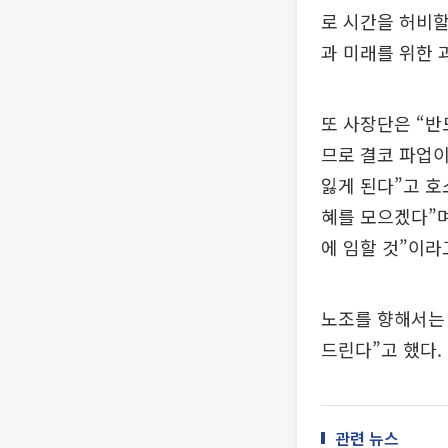
로 시간을 허비할
과 미래를 위한 
또 사장단은 “반
므로 결코 파업이
잃게 된다”고 호
혜를 모으겠다”며
에 임할 것”이라
노조를 향해서는 
드린다”고 했다.
관련 뉴스