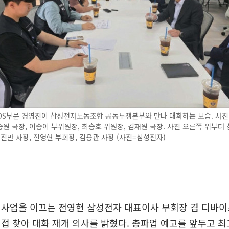
DS부문 경영진이 삼성전자노동조합 공동투쟁본부와 만나 대화하는 모습. 사진
원 국장, 이송이 부위원장, 최승호 위원장, 김재원 국장. 사진 오른쪽 위부터
한진만 사장, 전영현 부회장, 김용관 사장 (사진=삼성전자)
 사업을 이끄는 전영현 삼성전자 대표이사 부회장 겸 디바이
접 찾아 대화 재개 의사를 밝혔다. 총파업 예고를 앞두고 