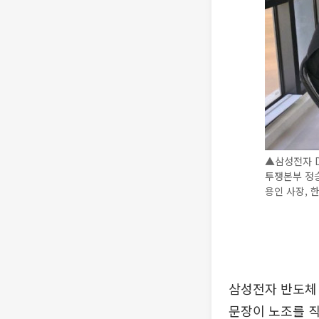
▲삼성전자 
투쟁본부 정승
용인 사장, 
삼성전자 반도체
문장이 노조를 직