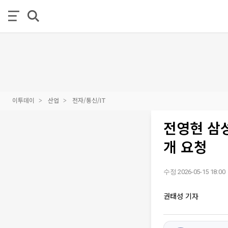
이투데이
산업
전자/통신/IT
전영현 삼
개 요청
수정 2026-05-15 18:00
권태성 기자