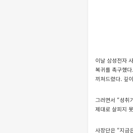
이날 삼성전자 
복귀를 촉구했다.
끼쳐드렸다. 깊이
그러면서 “성취가
제대로 살피지 못
사장단은 “지금은