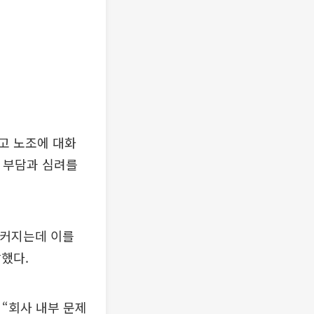
고 노조에 대화
큰 부담과 심려를
 커지는데 이를
했다.
 “회사 내부 문제