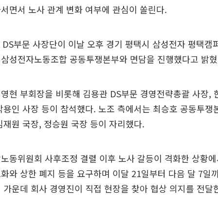
서면서 노사 관계 변화 여부에 관심이 쏠린다.
 DS부문 사장단이 이날 오후 경기 평택시 삼성전자 평택캠
 삼성전자노동조합 공동투쟁본부와 면담을 진행했다고 밝혔
영현 부회장을 비롯해 김용관 DS부문 경영전략총괄 사장,
박용인 사장 등이 참석했다. 노조 측에서는 최승호 공동투쟁
김재원 국장, 정승원 국장 등이 자리했다.
노동위원회 사후조정 결렬 이후 노사 갈등이 격화한 상황에
화와 상한 폐지 등을 요구하며 이달 21일부터 다음 달 7일까
 가운데 회사 경영진이 직접 현장을 찾아 협상 의지를 전달한