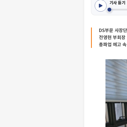
기사 듣기
DS부문 사장단
전영현 부회장 
총파업 예고 속