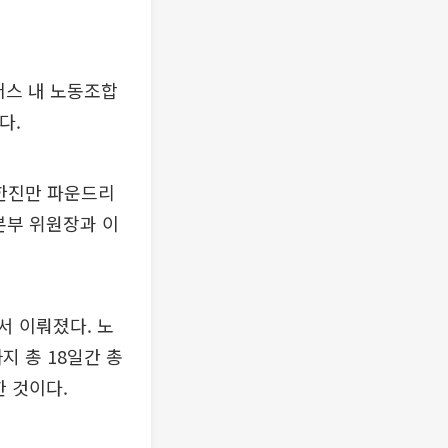
퍼스 내 노동조합
다.
 한진만 파운드리
본부 위원장과 이
서 이뤄졌다. 노
지 총 18일간 총
 것이다.