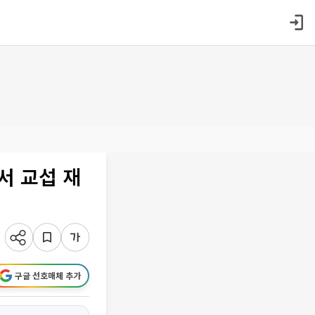
서 교섭 재
구글 선호매체 추가