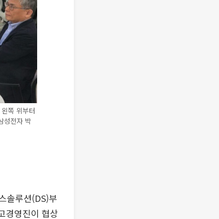
 왼쪽 위부터
 삼성전자 박
스솔루션(DS)부
최고경영진이 협상