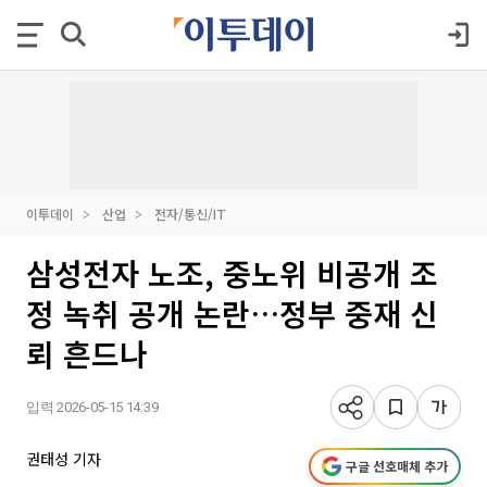
이투데이
산업
전자/통신/IT
삼성전자 노조, 중노위 비공개 조
정 녹취 공개 논란…정부 중재 신
뢰 흔드나
입력 2026-05-15 14:39
권태성 기자
구글 선호매체 추가