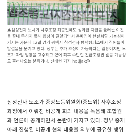
▲삼성전자 노사가 사후조정 최종일에도 성과급 지급을 둘러싼 이견
을 끝내 좁히지 못해 협상이 결렬되면서 총파업이 현실화할 가능성이
커지는 가운데 13일 경기 평택시 삼성전자 평택캠퍼스에서 직원들이
발걸음을 옮기고 있다. 정부는 추가 조정이 가능하다는 입장이지만 노
조가 파업 입장을 고수하고 있어 최후 수단인 긴급조정권 발동 가능성
도 흘러나오는 분위기다. 신태현 기자 holjjak@
삼성전자 노조가 중앙노동위원회(중노위) 사후조정
과정에서 이뤄진 비공개 회의 내용을 녹음해 조합원
과 언론에 공개하면서 논란이 커지고 있다. 정부 중재
아래 진행된 비공개 협의 내용을 외부에 공유한 행위