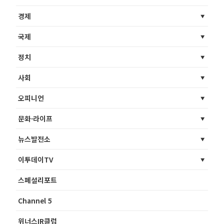
경제
국제
정치
사회
오피니언
문화·라이프
뉴스발전소
이투데이TV
스페셜리포트
Channel 5
위너스IR클럽