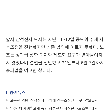
앞서 삼성전자 노사는 지난 11~12일 중노위 주재 사
후조정을 진행했지만 최종 합의에 이르지 못했다. 노
조는 성과급 상한 폐지와 제도화 요구가 받아들여지
지 않았다며 결렬을 선언했고 21일부터 6월 7일까지
총파업을 예고한 상태다.
관련 뉴스
고동진 의원, 삼성전자 파업에 긴급조정권 촉구…“오늘부터 준비해야”
“국민께 사과” 고개 숙인 삼성전자 사장단…노조엔 “대화에 임하라”