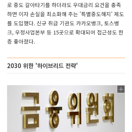
로 중도 갈아타기를 하더라도 우대금리 요건을 충족
하면 이자 손실을 최소화해 주는 '특별중도해지' 제도
를 도입했다. 신규 취급 기관도 카카오뱅크, 토스뱅
크, 우정사업본부 등 15곳으로 확대되어 접근성도 한
층 좋아졌다.
2030 위한 '하이브리드 전략'