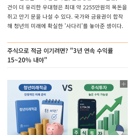
건이 더 유리한 우대형은 최대 약 2255만원의 목돈을
쥐고 만기 문을 나설 수 있다. 국가와 금융권이 합작
해 청년의 미래에 확실한 '사다리'를 놓아준 셈이다.
주식으로 적금 이기려면? "3년 연속 수익률
15~20% 내야"