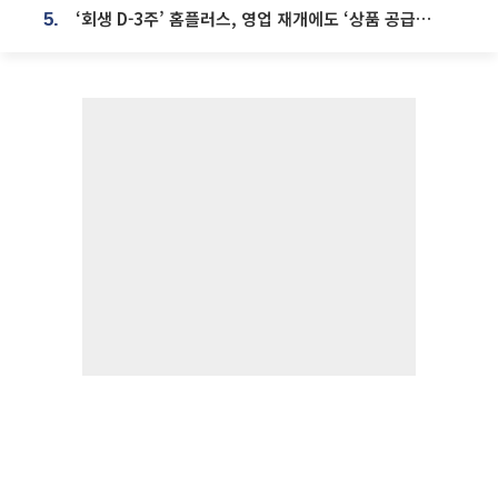
‘회생 D-3주’ 홈플러스, 영업 재개에도 ‘상품 공급망’ 복구가 생존 관건
5.