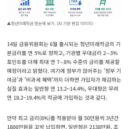
▲청년미래적금 한눈에 보기. (AI 기반 편집 이미지)
14일 금융위원회는 6월 출시되는 청년미래적금의 기
본금리를 연 5%로 정하고, 기관별 우대금리 2∼3%
포인트를 더해 최대 연 7∼8% 수준의 금리를 제공할
예정이라고 밝혔다. 여기에 정부가 얹어주는 '정부 기
여금'과 '비과세 혜택'까지 더하면 가입자가 체감하는
실질 효과는 일반형 연 13.2~14.4%, 우대형은 무려
연 18.2~19.4%의 적금에 가입하는 것과 같다.
만약 최고 금리(8%)를 적용받아 월 50만원씩 3년간
1800만원을 꼬박 납입하면, 일반형은 2138만원, 조