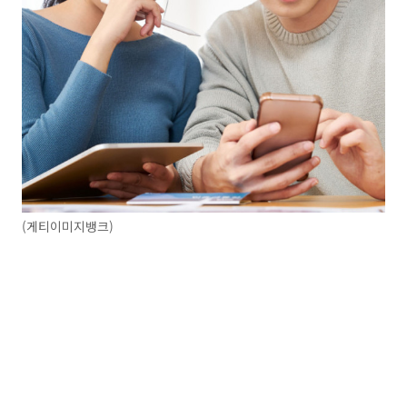
(게티이미지뱅크)