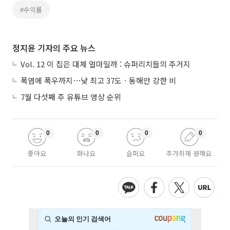
#수익률
정지윤 기자의 주요 뉴스
Vol. 12 이 집은 대체 얼마일까 : 슈퍼리치들의 주거지
폭염에 폭우까지⋯낮 최고 37도ㆍ동해안 강한 비
7월 다섯째 주 유튜브 영상 순위
0
0
0
0
좋아요
화나요
슬퍼요
추가취재 원해요