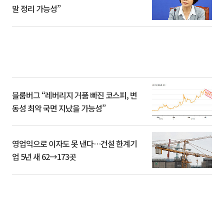
말 정리 가능성”
블룸버그 “레버리지 거품 빠진 코스피, 변
동성 최악 국면 지났을 가능성”
영업익으로 이자도 못 낸다…건설 한계기
업 5년 새 62→173곳