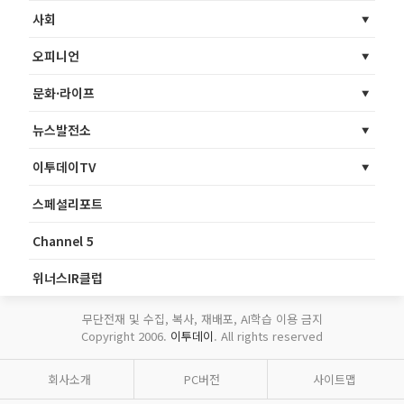
사회
오피니언
문화·라이프
뉴스발전소
이투데이TV
스페셜리포트
Channel 5
위너스IR클럽
무단전재 및 수집, 복사, 재배포, AI학습 이용 금지
Copyright 2006.
이투데이
. All rights reserved
회사소개
PC버전
사이트맵