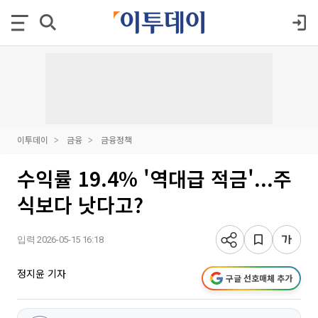
이투데이
금융
금융정책
수익률 19.4% '역대급 적금'...주
식보다 낫다고?
입력 2026-05-15 16:18
정지윤 기자
구글 선호매체 추가